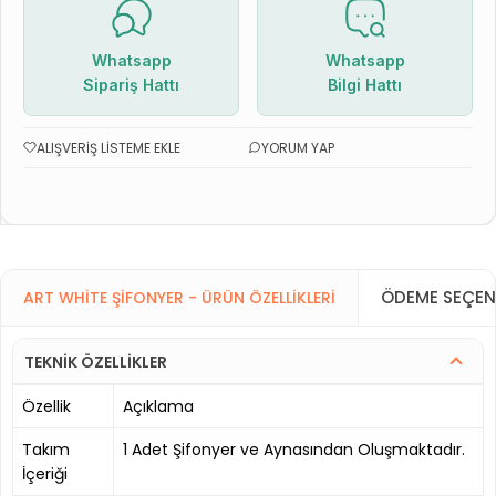
Whatsapp
Whatsapp
Sipariş Hattı
Bilgi Hattı
ALIŞVERIŞ LISTEME EKLE
YORUM YAP
ÖDEME SEÇEN
ART WHITE ŞIFONYER - ÜRÜN ÖZELLIKLERI
TEKNİK ÖZELLİKLER
Özellik
Açıklama
Takım
1 Adet Şifonyer ve Aynasından Oluşmaktadır.
İçeriği