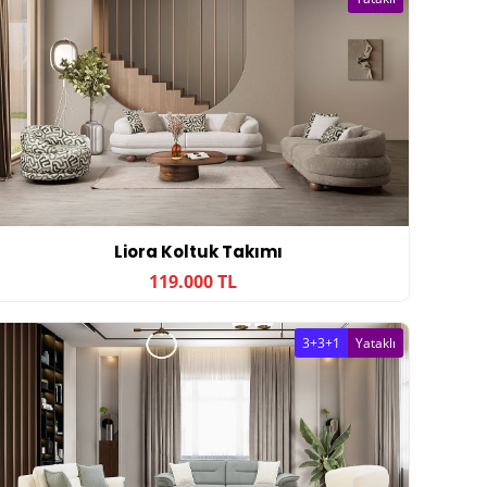
Liora Koltuk Takımı
119.000 TL
3+3+1
Yataklı