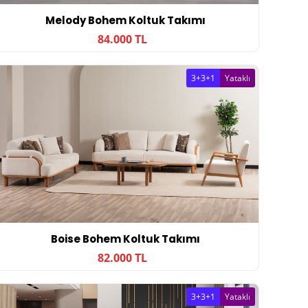
Melody Bohem Koltuk Takımı
84.000 TL
3+3+1
Yataklı
Boise Bohem Koltuk Takımı
82.000 TL
3+3+1
Yataklı