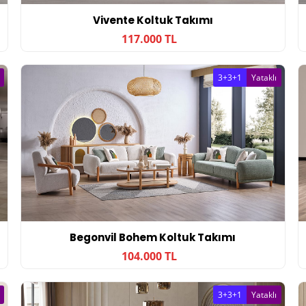
Vivente Koltuk Takımı
117.000 TL
3+3+1
Yataklı
Begonvil Bohem Koltuk Takımı
104.000 TL
3+3+1
Yataklı