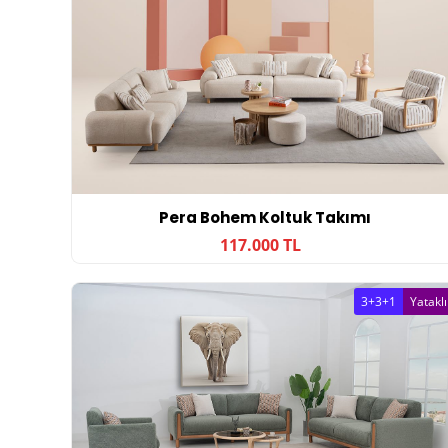
Pera Bohem Koltuk Takımı
117.000 TL
3+3+1
Yataklı