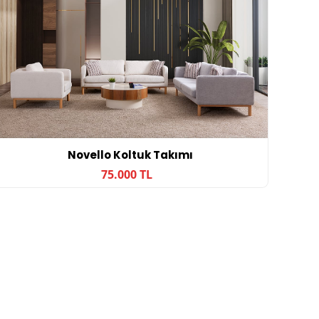
Novello Koltuk Takımı
75.000 TL