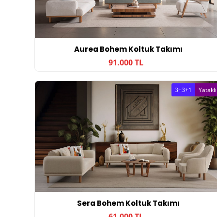
Aurea Bohem Koltuk Takımı
91.000 TL
3+3+1
Yataklı
Sera Bohem Koltuk Takımı
61.000 TL