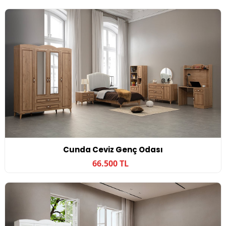
Cunda Ceviz Genç Odası
66.500 TL