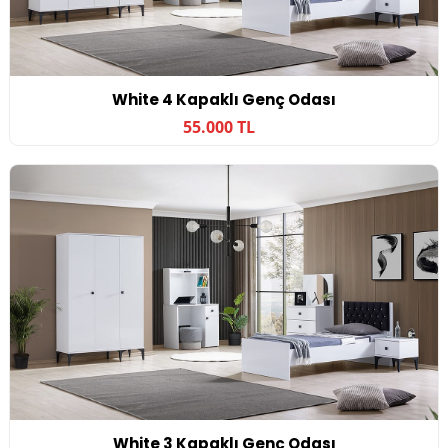
White 4 Kapaklı Genç Odası
55.000 TL
White 3 Kapaklı Genç Odası