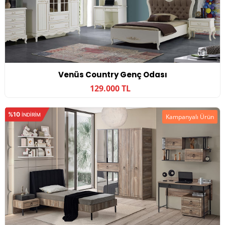
Venüs Country Genç Odası
129.000 TL
%10
INDIRIM
Kampanyalı Ürün