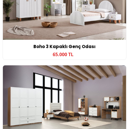
Boho 3 Kapaklı Genç Odası
65.000 TL