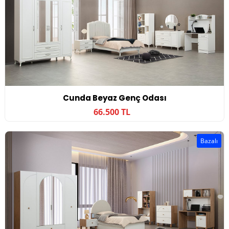
Cunda Beyaz Genç Odası
66.500 TL
Bazalı