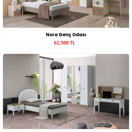
Nora Genç Odası
62.500 TL