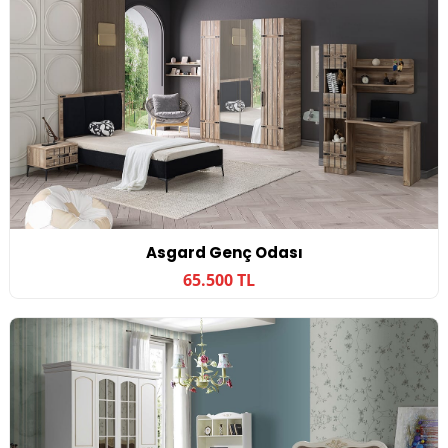
Asgard Genç Odası
65.500 TL