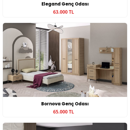
Elegand Genç Odası
63.000 TL
Bornova Genç Odası
65.000 TL