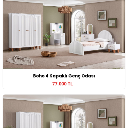
Boho 4 Kapaklı Genç Odası
77.000 TL