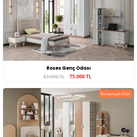
Roses Genç Odası
75.000 TL
83.000 TL
Kampanyalı Ürün