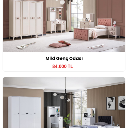
Mild Genç Odası
84.000 TL