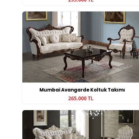
Mumbai Avangarde Koltuk Takımı
265.000 TL