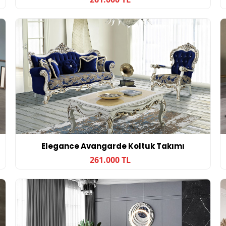
Elegance Avangarde Koltuk Takımı
261.000 TL