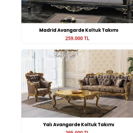
Madrid Avangarde Koltuk Takımı
259.000 TL
Yalı Avangarde Koltuk Takımı
295.000 TL