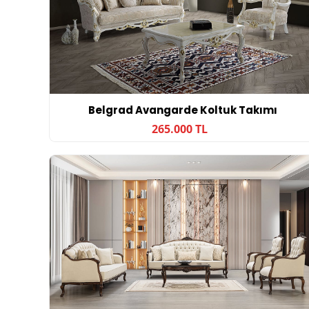
Belgrad Avangarde Koltuk Takımı
265.000 TL