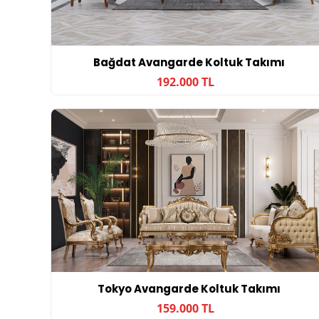
Bağdat Avangarde Koltuk Takımı
192.000 TL
Tokyo Avangarde Koltuk Takımı
159.000 TL