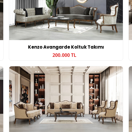
Kenzo Avangarde Koltuk Takımı
200.000 TL