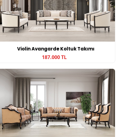
Violin Avangarde Koltuk Takımı
187.000 TL