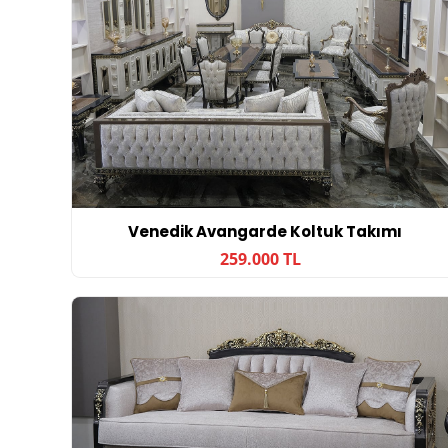
Venedik Avangarde Koltuk Takımı
259.000 TL