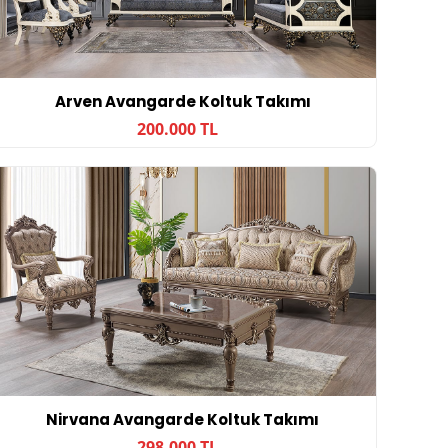
Arven Avangarde Koltuk Takımı
200.000 TL
Nirvana Avangarde Koltuk Takımı
298.000 TL