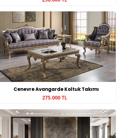
Cenevre Avangarde Koltuk Takımı
275.000 TL