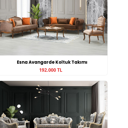
Esna Avangarde Koltuk Takımı
192.000 TL