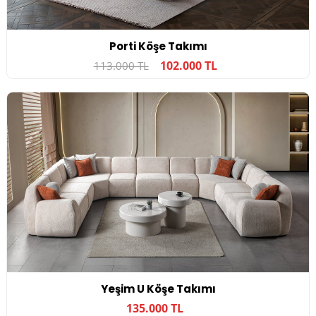
Porti Köşe Takımı
102.000 TL
113.000 TL
Yeşim U Köşe Takımı
135.000 TL