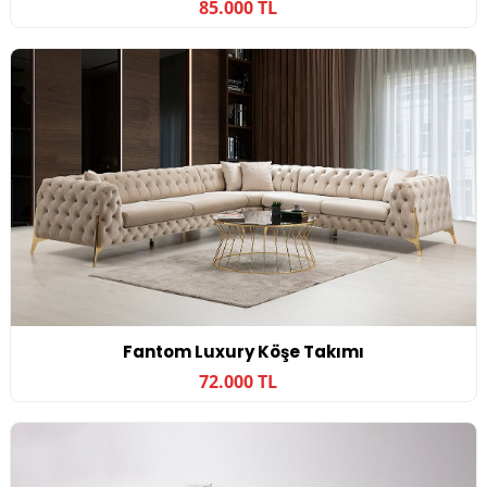
85.000 TL
Fantom Luxury Köşe Takımı
72.000 TL