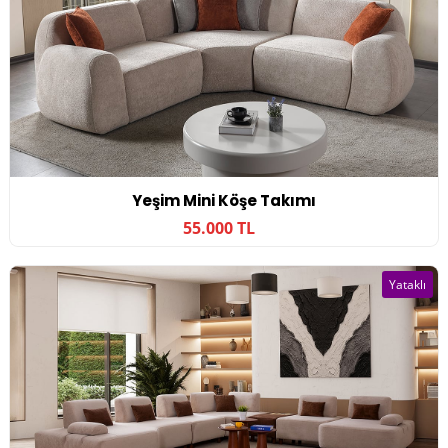
Yeşim Mini Köşe Takımı
55.000 TL
Yataklı