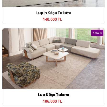
Lupin Köşe Takımı
140.000 TL
Yataklı
Lua Köşe Takımı
106.000 TL