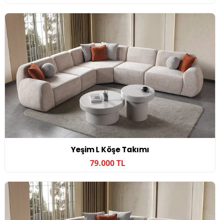
Yeşim L Köşe Takımı
79.000 TL