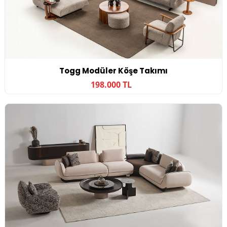
Togg Modüler Köşe Takımı
198.000 TL