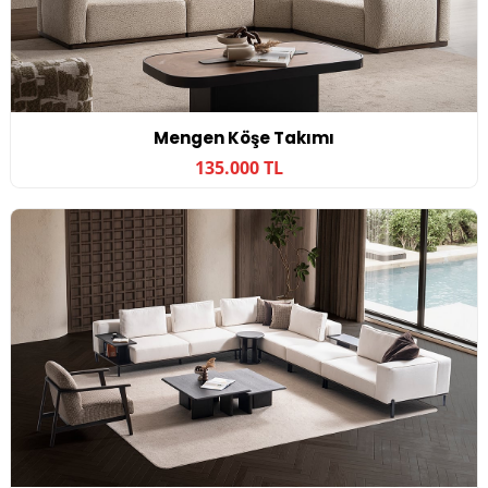
Mengen Köşe Takımı
135.000 TL