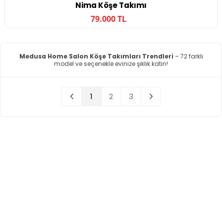
Nima Köşe Takımı
79.000 TL
Medusa Home Salon Köşe Takımları Trendleri
– 72 farklı
model ve seçenekle evinize şıklık katın!
1
2
3