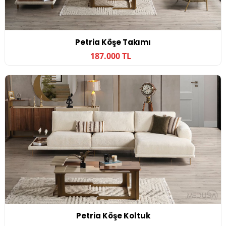
Petria Köşe Takımı
187.000 TL
Petria Köşe Koltuk