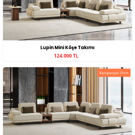
Lupin Mini Köşe Takımı
124.000 TL
Kampanyalı Ürün