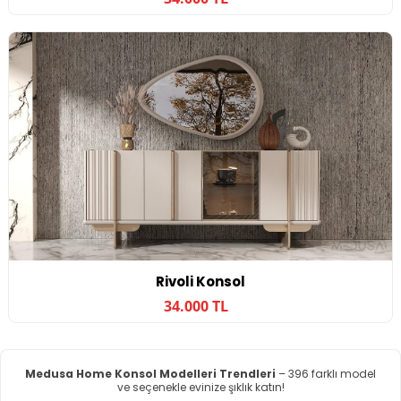
Rivoli Konsol
34.000 TL
Medusa Home Konsol Modelleri Trendleri
– 396 farklı model
ve seçenekle evinize şıklık katın!