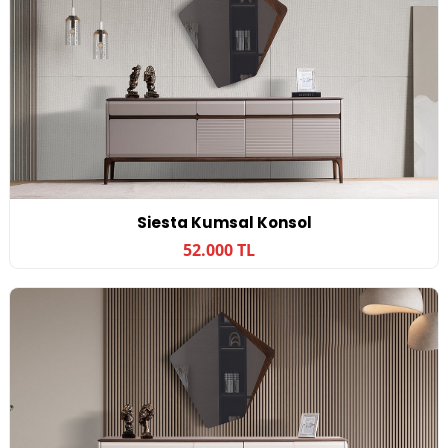
Siesta Kumsal Konsol
52.000 TL