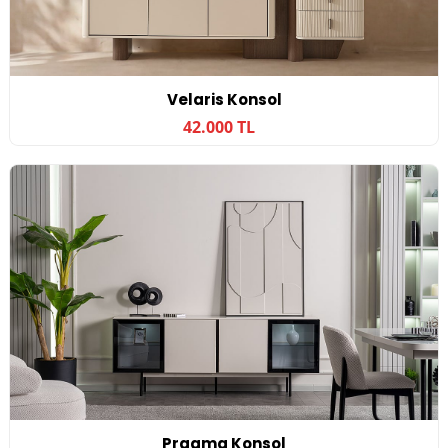
Velaris Konsol
42.000 TL
Pragma Konsol