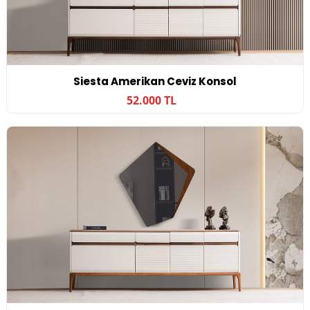
Siesta Amerikan Ceviz Konsol
52.000 TL