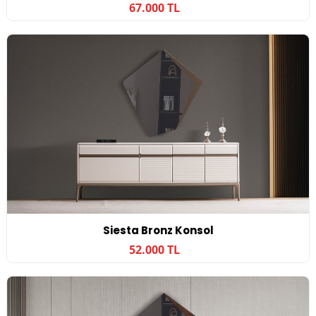
67.000 TL
Siesta Bronz Konsol
52.000 TL