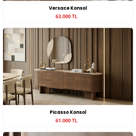
Versace Konsol
63.000 TL
Picasso Konsol
61.000 TL