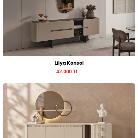
Lilya Konsol
42.000 TL