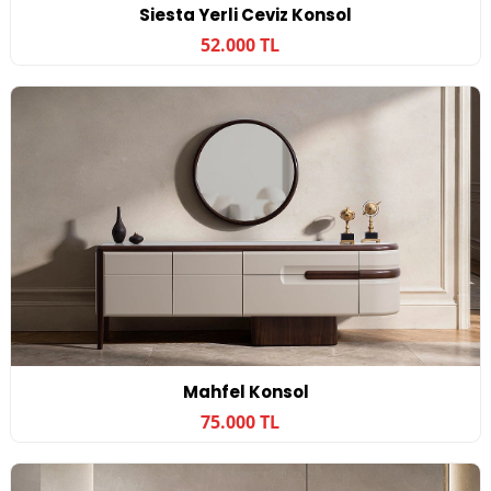
Siesta Yerli Ceviz Konsol
52.000 TL
Mahfel Konsol
75.000 TL