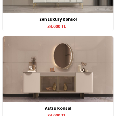
Zen Luxury Konsol
34.000 TL
Astra Konsol
34.000 TL