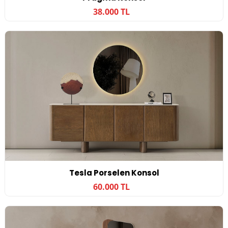
38.000 TL
Tesla Porselen Konsol
60.000 TL