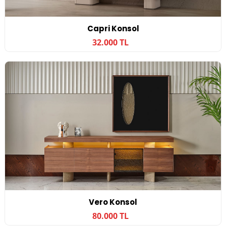
Capri Konsol
32.000 TL
Vero Konsol
80.000 TL