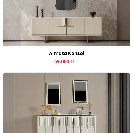
Almata Konsol
59.000 TL