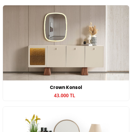
Crown Konsol
43.000 TL