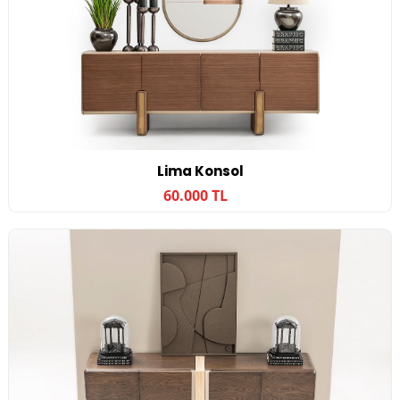
Lima Konsol
60.000 TL