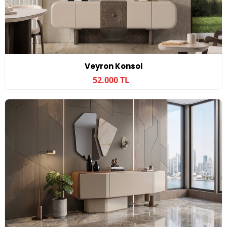
Veyron Konsol
52.000 TL