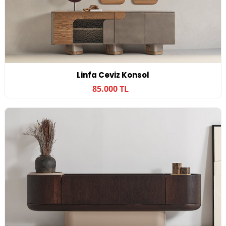
Linfa Ceviz Konsol
85.000 TL