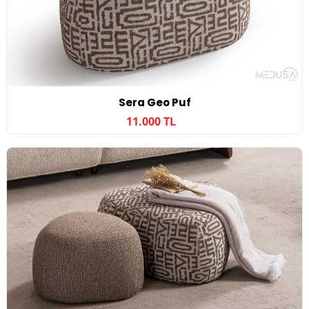
Sera Geo Puf
11.000 TL