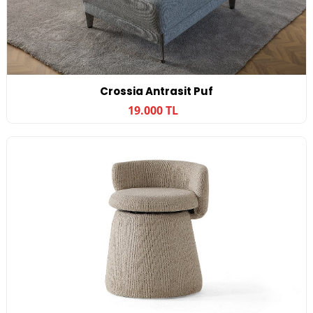
Crossia Antrasit Puf
19.000 TL