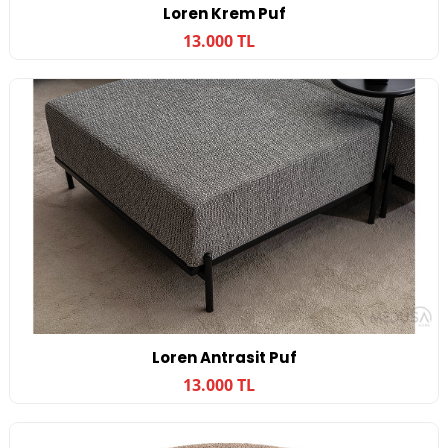
Loren Krem Puf
13.000 TL
Loren Antrasit Puf
13.000 TL