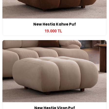
New Hestia Kahve Puf
19.000 TL
New Hestia Vizon Puf