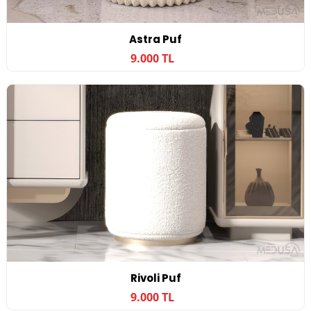
Astra Puf
9.000 TL
Rivoli Puf
9.000 TL