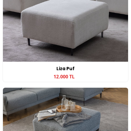
Liza Puf
12.000 TL