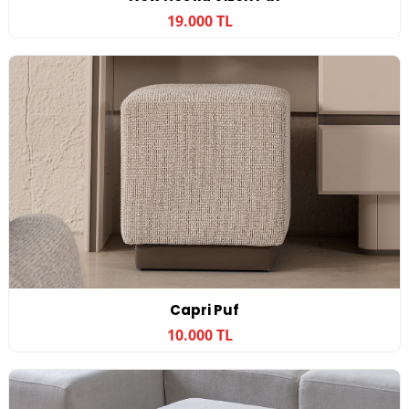
19.000 TL
Capri Puf
10.000 TL