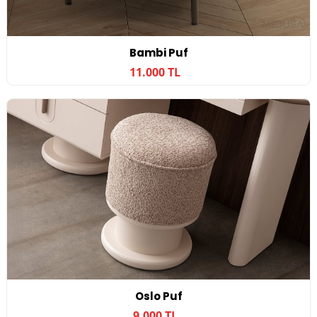
Bambi Puf
11.000 TL
Oslo Puf
9.000 TL