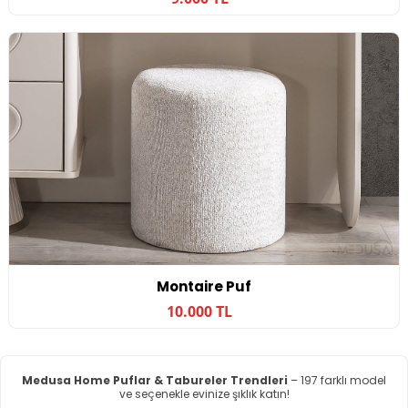
Montaire Puf
10.000 TL
Medusa Home Puflar & Tabureler Trendleri
– 197 farklı model
ve seçenekle evinize şıklık katın!