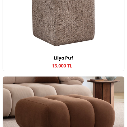
Lilya Puf
13.000 TL