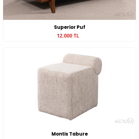
Superior Puf
12.000 TL
Montis Tabure