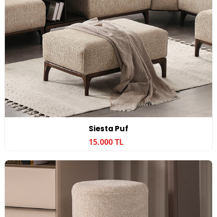
Siesta Puf
15.000 TL