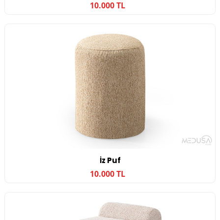
10.000 TL
İz Puf
10.000 TL