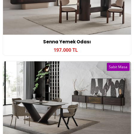
Senna Yemek Odası
197.000 TL
Sabit Masa