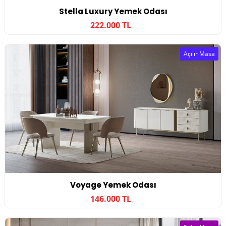
Stella Luxury Yemek Odası
222.000 TL
Açılır Masa
Voyage Yemek Odası
146.000 TL