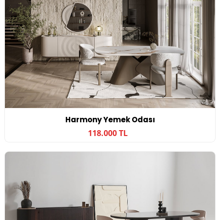
Harmony Yemek Odası
118.000 TL