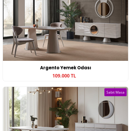
Argento Yemek Odası
109.000 TL
Sabit Masa