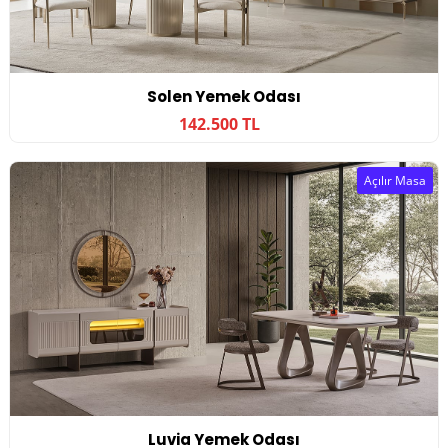
Solen Yemek Odası
142.500 TL
Açılır Masa
Luvia Yemek Odası