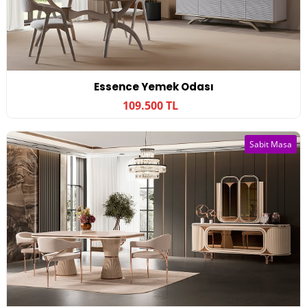
Essence Yemek Odası
109.500 TL
Sabit Masa