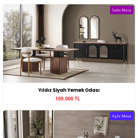
Sabit Masa
Yıldız Siyah Yemek Odası
109.000 TL
Açılır Masa