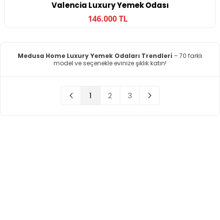
Valencia Luxury Yemek Odası
146.000 TL
Medusa Home Luxury Yemek Odaları Trendleri
– 70 farklı
model ve seçenekle evinize şıklık katın!
1
2
3