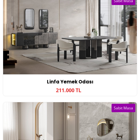
Sabit Masa
Linfa Yemek Odası
211.000 TL
Sabit Masa