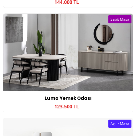
144.000 TL
Sabit Masa
Luma Yemek Odası
123.500 TL
Açılır Masa