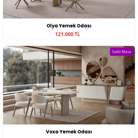
Olya Yemek Odası
121.000 TL
Sabit Masa
Voxa Yemek Odası