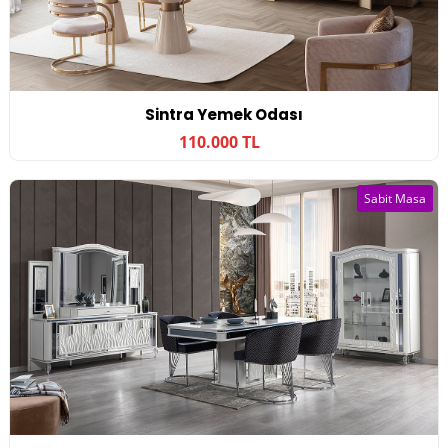
Sintra Yemek Odası
110.000 TL
Sabit Masa