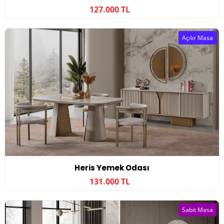
127.000 TL
Açılır Masa
Heris Yemek Odası
131.000 TL
Sabit Masa