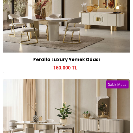
Feralla Luxury Yemek Odası
160.000 TL
Sabit Masa