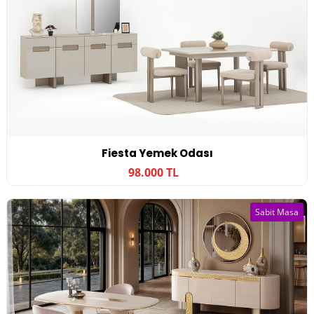
Fiesta Yemek Odası
98.000 TL
Sabit Masa