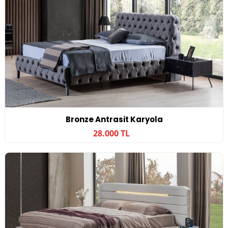
Bronze Antrasit Karyola
28.000 TL