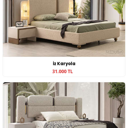
İz Karyola
31.000 TL