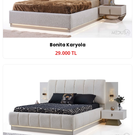
Bonita Karyola
29.000 TL