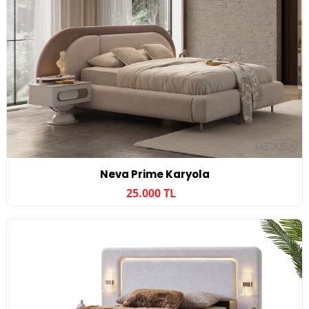
Neva Prime Karyola
25.000 TL