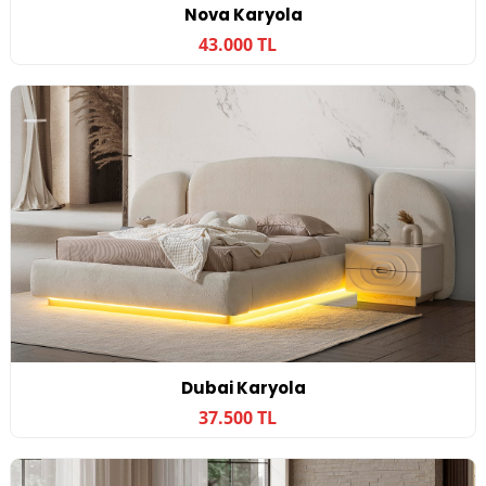
Nova Karyola
43.000 TL
Dubai Karyola
37.500 TL