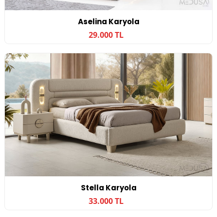
Aselina Karyola
29.000 TL
Stella Karyola
33.000 TL