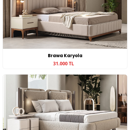
Brawa Karyola
31.000 TL