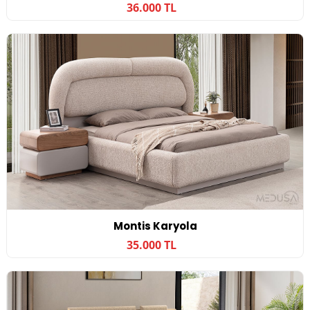
36.000 TL
Montis Karyola
35.000 TL