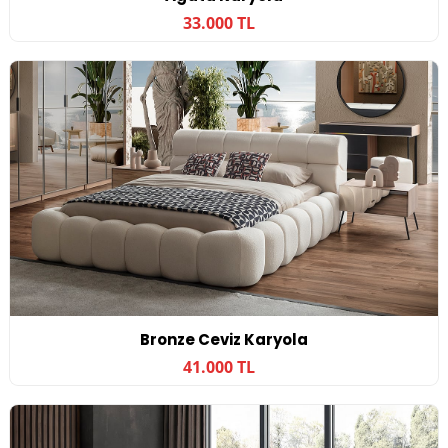
33.000 TL
Bronze Ceviz Karyola
41.000 TL