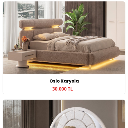
Oslo Karyola
30.000 TL