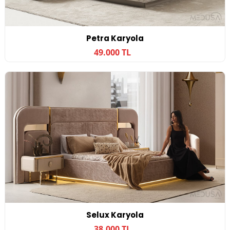
Petra Karyola
49.000 TL
Selux Karyola
38.000 TL