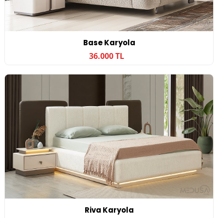
Base Karyola
36.000 TL
Riva Karyola