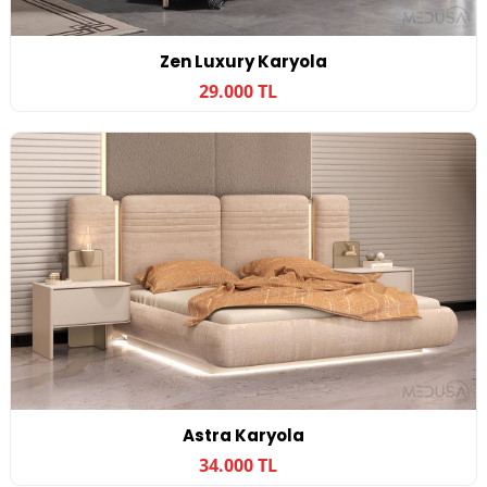
Zen Luxury Karyola
29.000 TL
Astra Karyola
34.000 TL