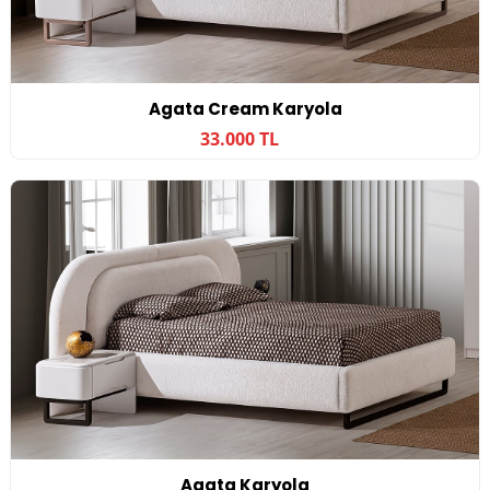
Agata Cream Karyola
33.000 TL
Agata Karyola