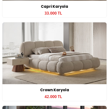
Capri Karyola
33.000 TL
Crown Karyola
42.000 TL