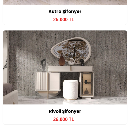
Astra Şifonyer
26.000 TL
Rivoli Şifonyer
26.000 TL