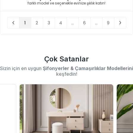
farklı model ve seçenekle evinize şıklık katın!
1
2
3
4
...
6
...
9
Çok Satanlar
Sizin için en uygun
Şifonyerler & Çamaşırlıklar Modellerini
keşfedin!