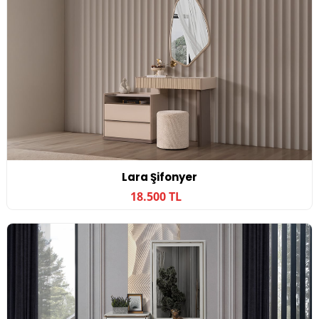
Lara Şifonyer
18.500 TL