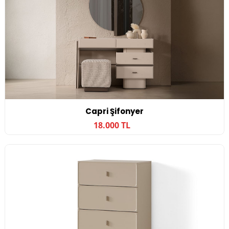
Capri Şifonyer
18.000 TL