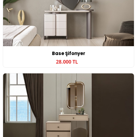
Base Şifonyer
28.000 TL