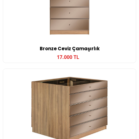
Bronze Ceviz Çamaşırlık
17.000 TL