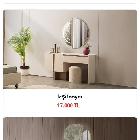
İz Şifonyer
17.000 TL