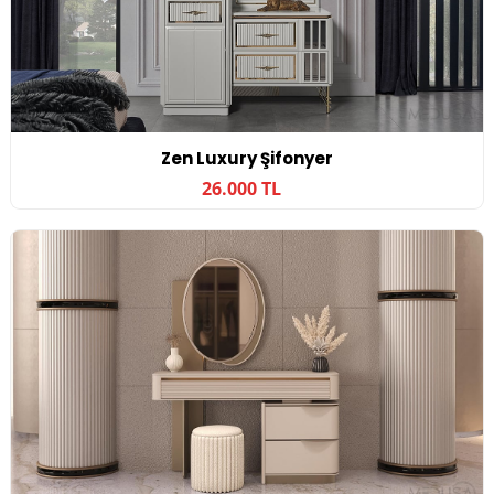
Zen Luxury Şifonyer
26.000 TL