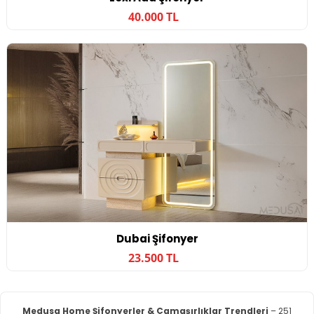
40.000 TL
Dubai Şifonyer
23.500 TL
Medusa Home Şifonyerler & Çamaşırlıklar Trendleri
– 251