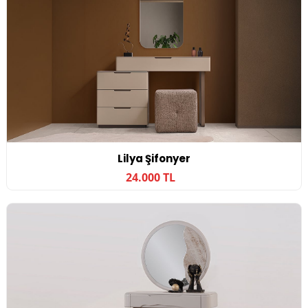
Lilya Şifonyer
24.000 TL