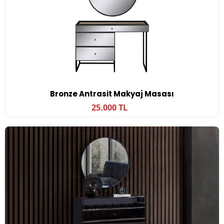
Bronze Antrasit Makyaj Masası
25.000 TL