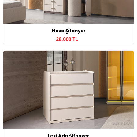
Nova Şifonyer
28.000 TL
Lexi Ada Şifonyer