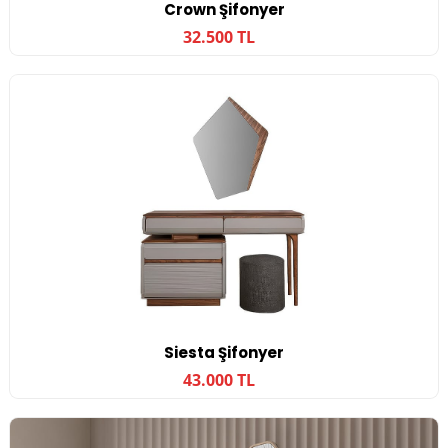
Crown Şifonyer
32.500 TL
Siesta Şifonyer
43.000 TL