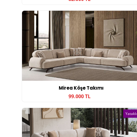
Mirea Köşe Takımı
99.000 TL
Yataklı