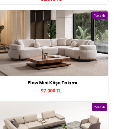
Yataklı
Flow Mini Köşe Takımı
97.000 TL
Yataklı