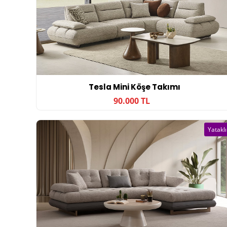
Tesla Mini Köşe Takımı
90.000 TL
Yataklı