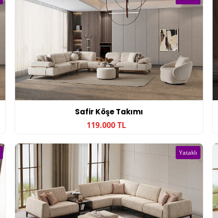
Safir Köşe Takımı
119.000 TL
Yataklı