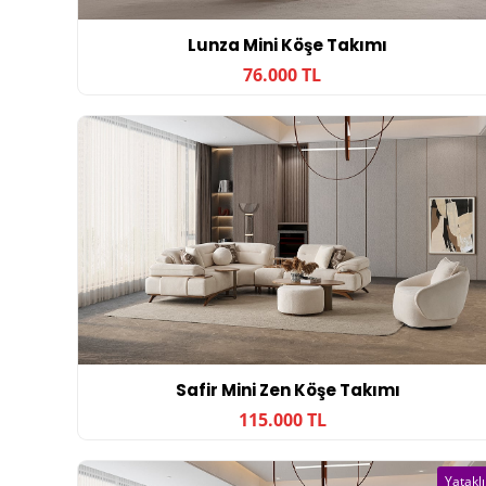
Lunza Mini Köşe Takımı
76.000 TL
Safir Mini Zen Köşe Takımı
115.000 TL
Yataklı