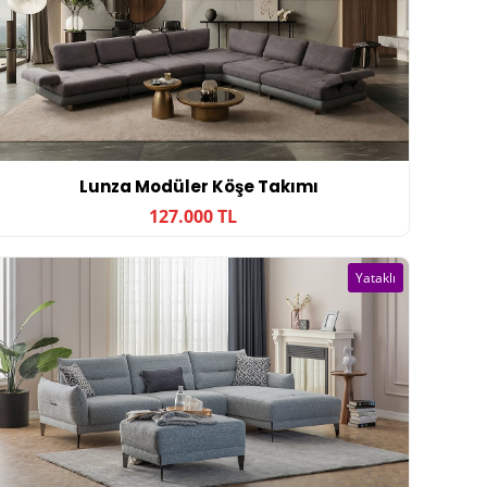
Lunza Modüler Köşe Takımı
127.000 TL
Yataklı