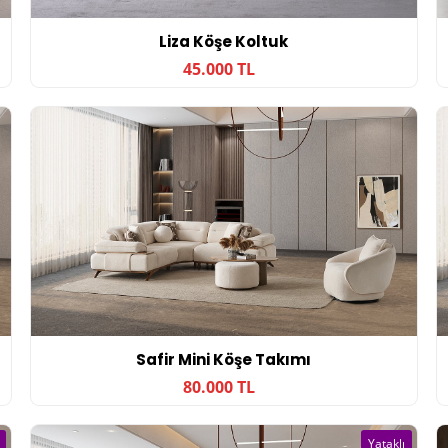
Liza Köşe Koltuk
45.000 TL
Safir Mini Köşe Takımı
80.000 TL
Yataklı