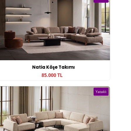
Natia Köşe Takımı
85.000 TL
Yataklı