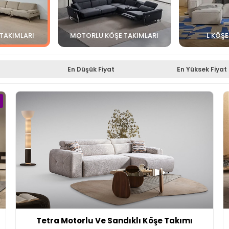
 TAKIMLARI
MOTORLU KÖŞE TAKIMLARI
L KÖŞE
En Düşük Fiyat
En Yüksek Fiyat
Tetra Motorlu Ve Sandıklı Köşe Takımı