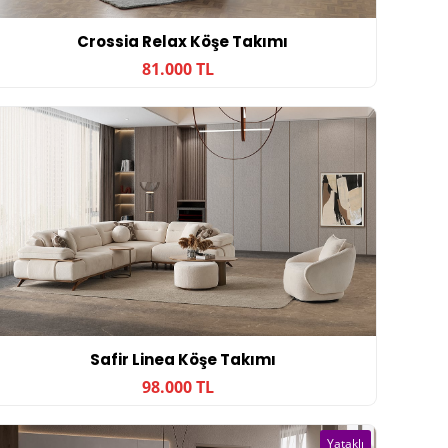
Crossia Relax Köşe Takımı
81.000 TL
Safir Linea Köşe Takımı
98.000 TL
Yataklı