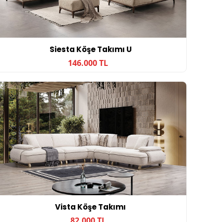
Siesta Köşe Takımı U
146.000 TL
Vista Köşe Takımı
82.000 TL