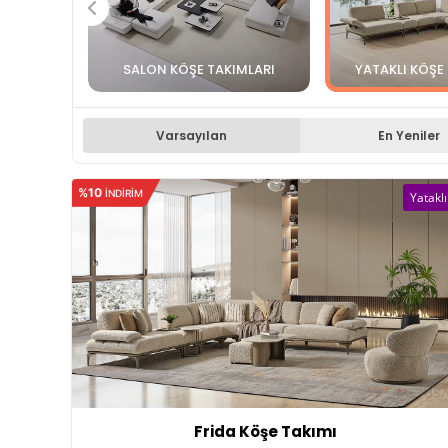
SALON KÖŞE TAKIMLARI
YATAKLI KÖŞE
Varsayılan
En Yeniler
%10
INDIRIM
Yataklı
Frida Köşe Takımı