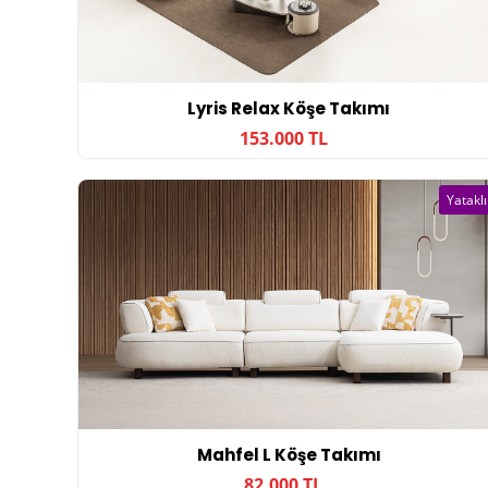
Lyris Relax Köşe Takımı
153.000 TL
Yataklı
Mahfel L Köşe Takımı
82.000 TL