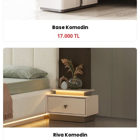
Base Komodin
17.000 TL
Riva Komodin