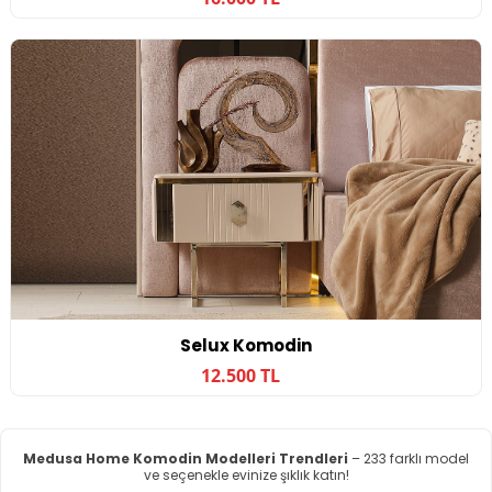
Selux Komodin
12.500 TL
Medusa Home Komodin Modelleri Trendleri
– 233 farklı model
ve seçenekle evinize şıklık katın!