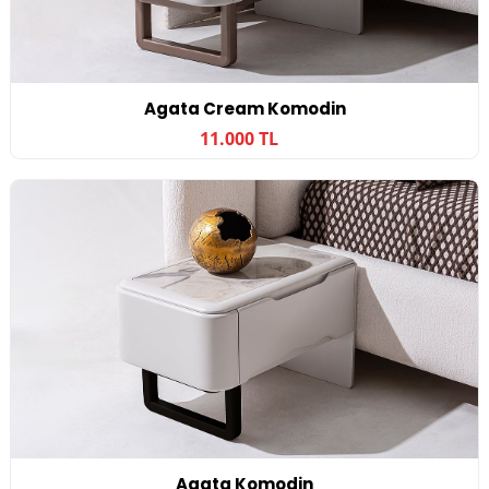
Agata Cream Komodin
11.000 TL
Agata Komodin