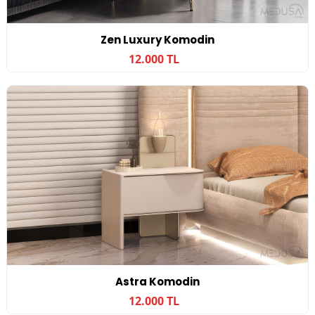
Zen Luxury Komodin
12.000 TL
Astra Komodin
12.000 TL