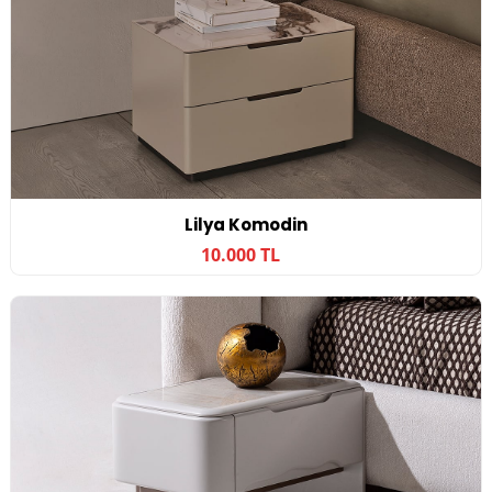
Lilya Komodin
10.000 TL