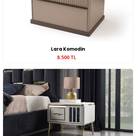
Lara Komodin
8.500 TL