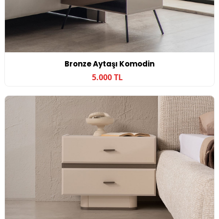
Bronze Aytaşı Komodin
5.000 TL