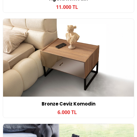
11.000 TL
Bronze Ceviz Komodin
6.000 TL