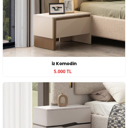
İz Komodin
5.000 TL