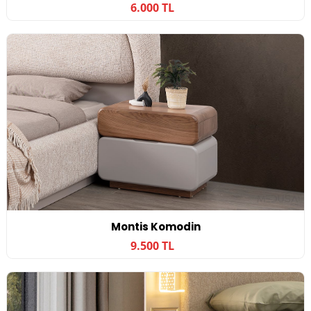
6.000 TL
Montis Komodin
9.500 TL