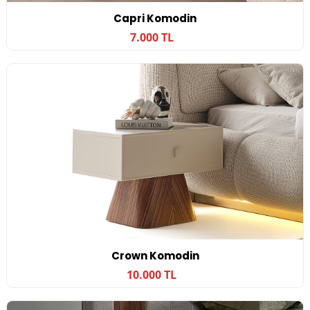
Capri Komodin
7.000 TL
Crown Komodin
10.000 TL