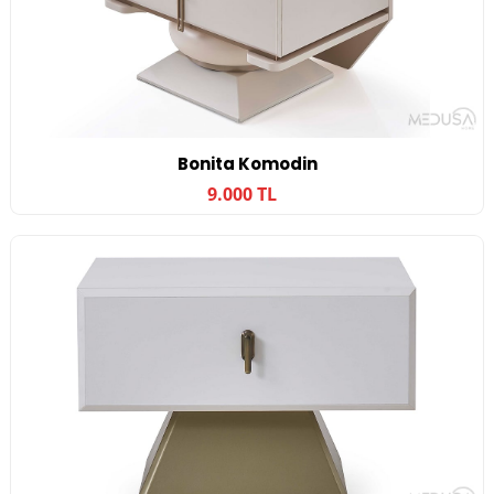
Bonita Komodin
9.000 TL