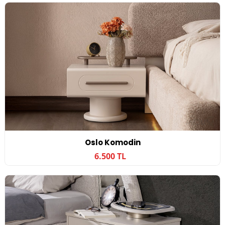
Oslo Komodin
6.500 TL