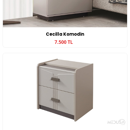
Cecilla Komodin
7.500 TL