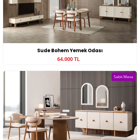
Sude Bohem Yemek Odası
64.000 TL
Sabit Masa