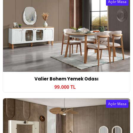
Açılır Masa
Valier Bohem Yemek Odası
99.000 TL
Açılır Masa