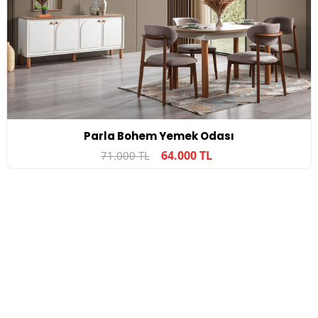
Parla Bohem Yemek Odası
64.000 TL
71.000 TL