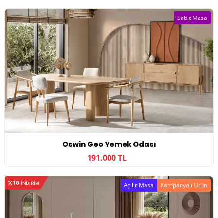
Sabit Masa
Oswin Geo Yemek Odası
191.000 TL
%10
INDIRIM
Açılır Masa
Kampanyalı Ürün