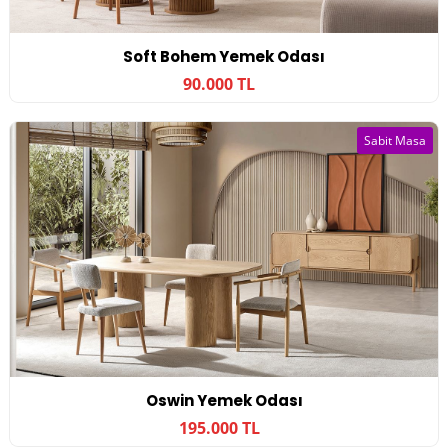
Soft Bohem Yemek Odası
90.000 TL
Sabit Masa
Oswin Yemek Odası
195.000 TL