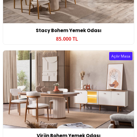
Stacy Bohem Yemek Odası
85.000 TL
Açılır Masa
Virjin Bohem Yemek Odası