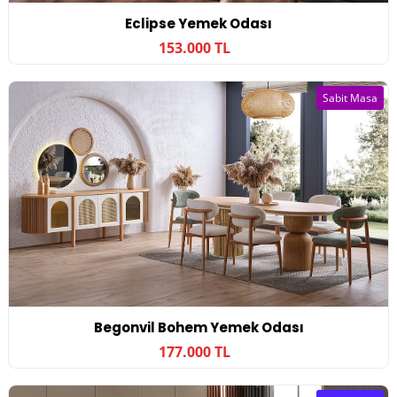
Eclipse Yemek Odası
153.000 TL
Sabit Masa
Begonvil Bohem Yemek Odası
177.000 TL