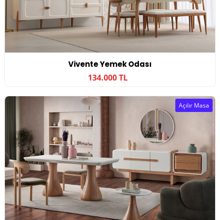
Vivente Yemek Odası
134.000 TL
Açılır Masa