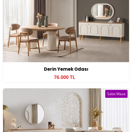
Derin Yemek Odası
76.000 TL
Sabit Masa