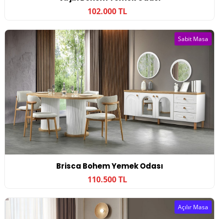
102.000 TL
Sabit Masa
Brisca Bohem Yemek Odası
110.500 TL
Açılır Masa