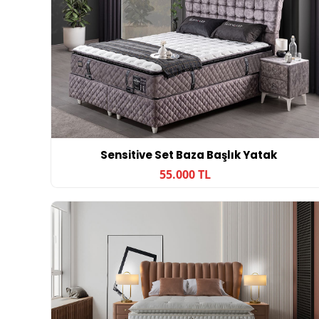
Sensitive Set Baza Başlık Yatak
55.000 TL