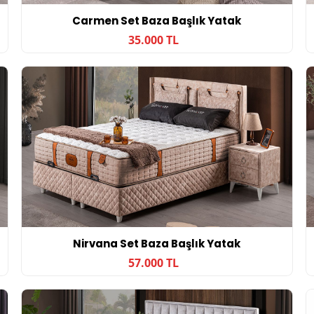
Carmen Set Baza Başlık Yatak
35.000 TL
Nirvana Set Baza Başlık Yatak
57.000 TL