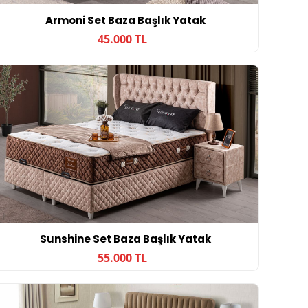
Armoni Set Baza Başlık Yatak
45.000 TL
Sunshine Set Baza Başlık Yatak
55.000 TL