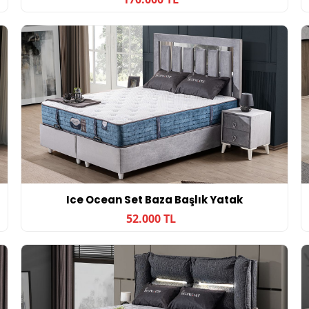
Ice Ocean Set Baza Başlık Yatak
52.000 TL