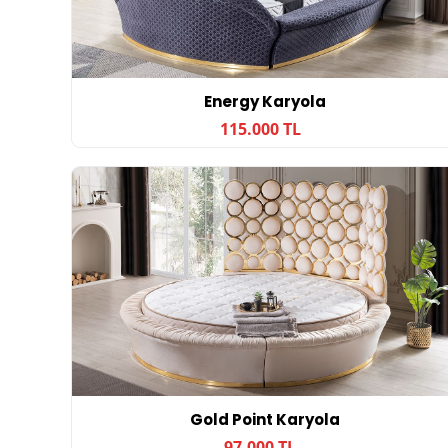
Energy Karyola
115.000 TL
Gold Point Karyola
97.000 TL