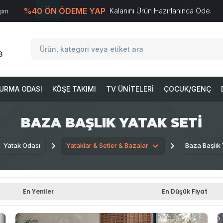
%40 ÖN ÖDEME YAP
Kalanını Ürün Hazırlanınca Öde.
işim
T
-Soft
E-Ticaret
Sistemleriyle Hazırlanmıştır.
8
URMA ODASI
KÖŞE TAKIMI
TV ÜNITELERI
ÇOCUK/GENÇ
BAZA BAŞLIK YATAK SETI
Yatak Odası
Yataklar & Setler & Bazalar
Baza Başlık 
En Yeniler
En Düşük Fiyat