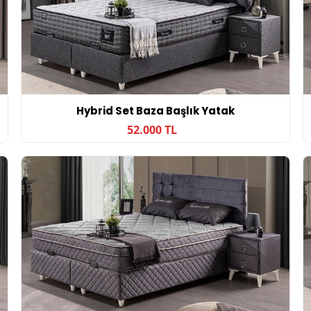
Hybrid Set Baza Başlık Yatak
52.000 TL