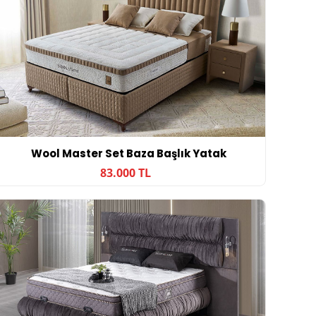
Wool Master Set Baza Başlık Yatak
83.000 TL