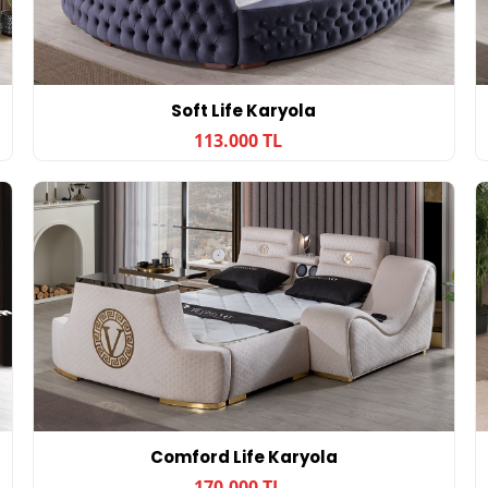
Soft Life Karyola
113.000 TL
Comford Life Karyola
170.000 TL