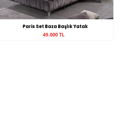
Paris Set Baza Başlık Yatak
49.000 TL