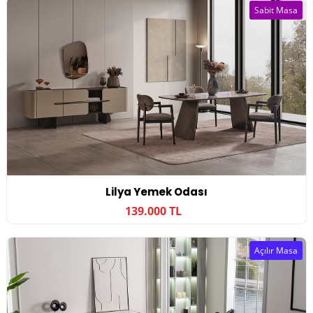
Sabit Masa
Lilya Yemek Odası
139.000 TL
Açılır Masa