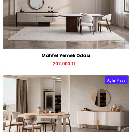
Mahfel Yemek Odası
207.000 TL
Açılır Masa