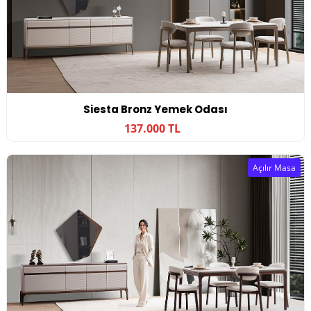
Siesta Bronz Yemek Odası
137.000 TL
Açılır Masa