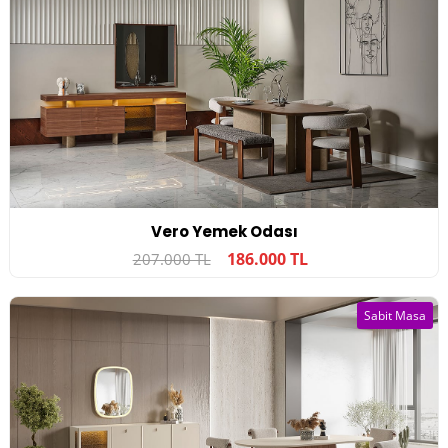
Vero Yemek Odası
186.000 TL
207.000 TL
Sabit Masa