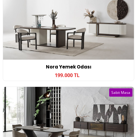
Nora Yemek Odası
199.000 TL
Sabit Masa