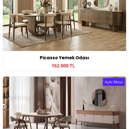
Picasso Yemek Odası
162.000 TL
Açılır Masa