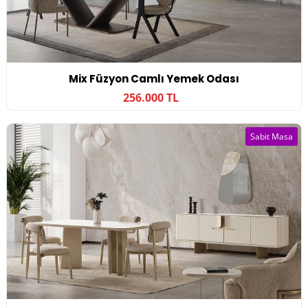
Mix Füzyon Camlı Yemek Odası
256.000 TL
Sabit Masa