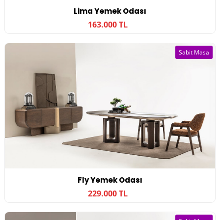
Lima Yemek Odası
163.000 TL
Sabit Masa
Fly Yemek Odası
229.000 TL