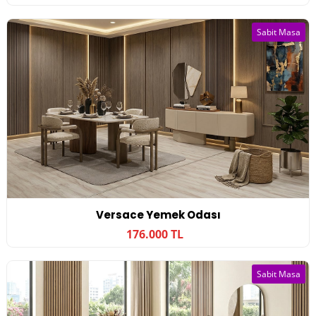
Sabit Masa
Versace Yemek Odası
176.000 TL
Sabit Masa