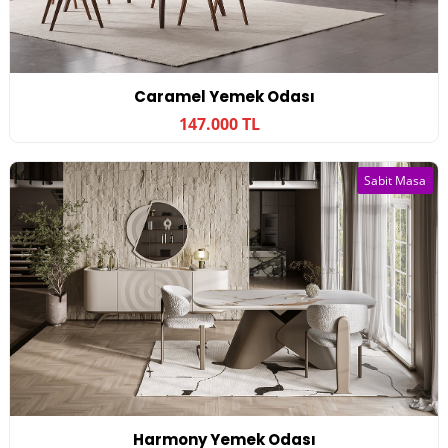
Caramel Yemek Odası
147.000 TL
Sabit Masa
Harmony Yemek Odası