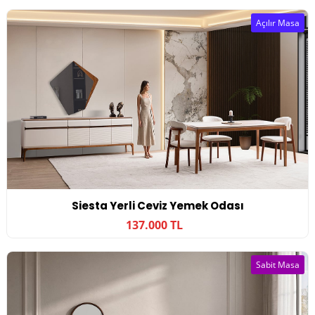
Açılır Masa
Siesta Yerli Ceviz Yemek Odası
137.000 TL
Sabit Masa