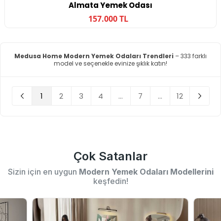
Almata Yemek Odası
157.000 TL
Medusa Home Modern Yemek Odaları Trendleri
– 333 farklı
model ve seçenekle evinize şıklık katın!
1
2
3
4
...
7
...
12
Çok Satanlar
Sizin için en uygun
Modern Yemek Odaları Modellerini
keşfedin!