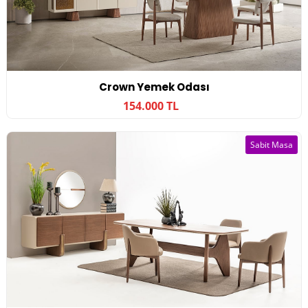
Crown Yemek Odası
154.000 TL
Sabit Masa