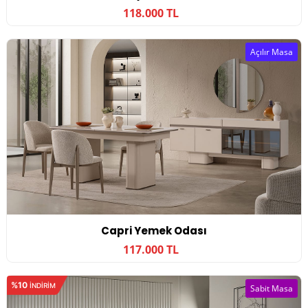
118.000 TL
Açılır Masa
Capri Yemek Odası
117.000 TL
%10
INDIRIM
Sabit Masa