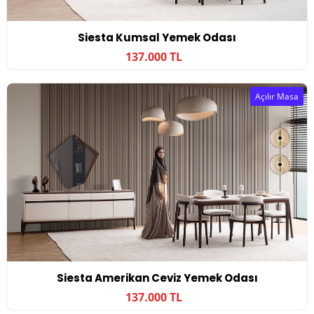
Siesta Kumsal Yemek Odası
137.000 TL
Açılır Masa
Siesta Amerikan Ceviz Yemek Odası
137.000 TL