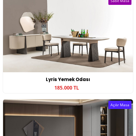
Sabit Masa
Lyris Yemek Odası
185.000 TL
Açılır Masa