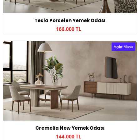
Tesla Porselen Yemek Odası
166.000 TL
Açılır Masa
Cremelia New Yemek Odası
144.000 TL