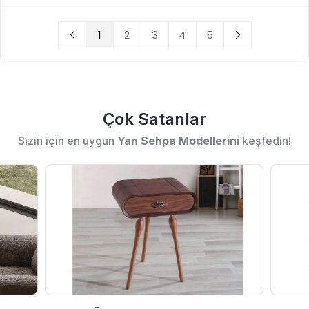
1
2
3
4
5
Çok Satanlar
Sizin için en uygun
Yan Sehpa Modellerini
keşfedin!