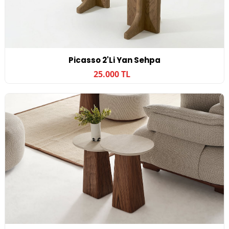
Picasso 2'li Yan Sehpa
25.000 TL