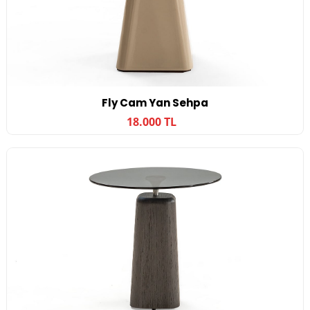
Fly Cam Yan Sehpa
18.000 TL