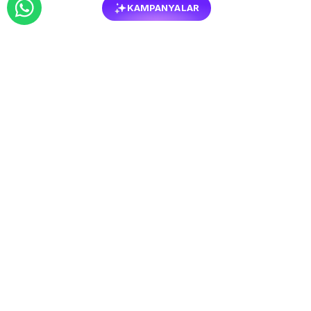
KAMPANYALAR
Yan Sehpalar Hakkında Merak
Edilenler