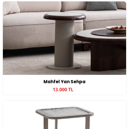
Mahfel Yan Sehpa
13.000 TL