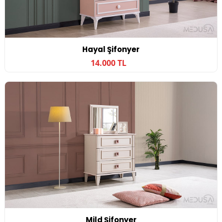
Hayal Şifonyer
14.000 TL
Mild Şifonyer