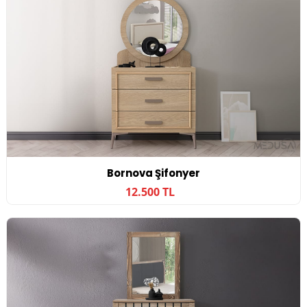
Bornova Şifonyer
12.500 TL