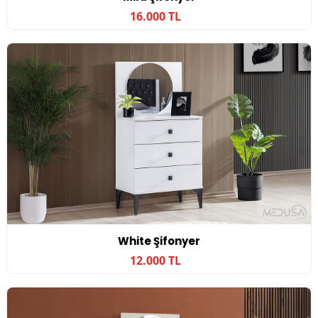
16.000 TL
White Şifonyer
12.000 TL