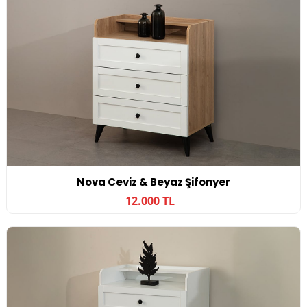
Nova Ceviz & Beyaz Şifonyer
12.000 TL