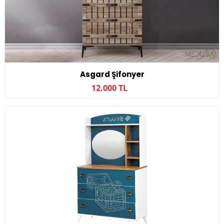
Asgard Şifonyer
12.000 TL