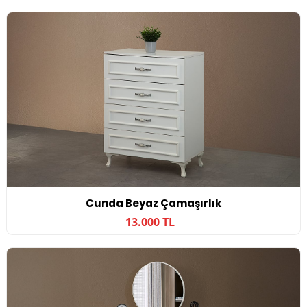
Cunda Beyaz Çamaşırlık
13.000 TL