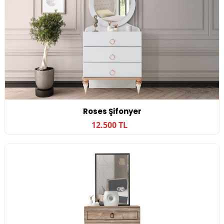
Roses Şifonyer
12.500 TL