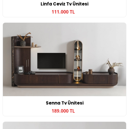
Linfa Ceviz Tv Ünitesi
111.000 TL
Senna Tv Ünitesi
189.000 TL