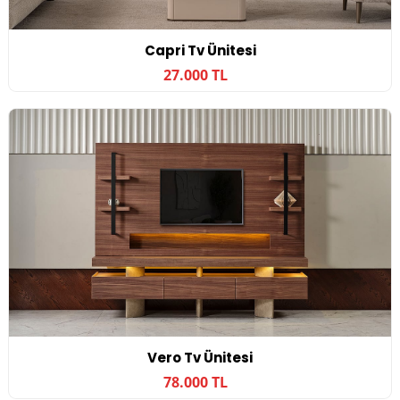
Capri Tv Ünitesi
27.000 TL
Vero Tv Ünitesi
78.000 TL