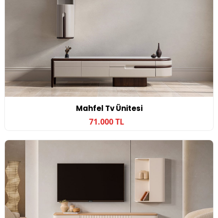
Mahfel Tv Ünitesi
71.000 TL