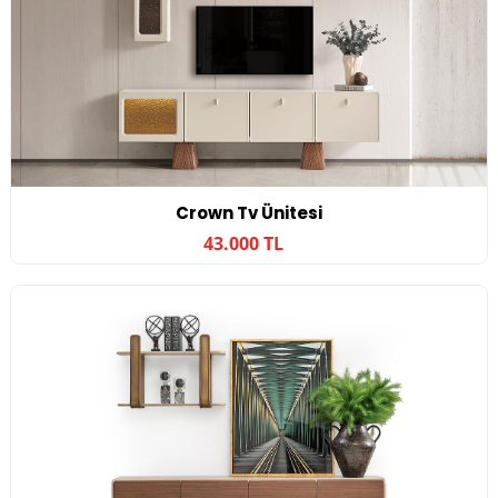
Crown Tv Ünitesi
43.000 TL