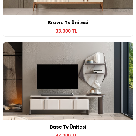
Brawa Tv Ünitesi
33.000 TL
Base Tv Ünitesi
37.000 TL