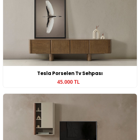
Tesla Porselen Tv Sehpası
45.000 TL