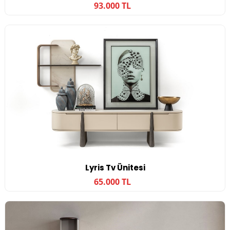
93.000 TL
Lyris Tv Ünitesi
65.000 TL