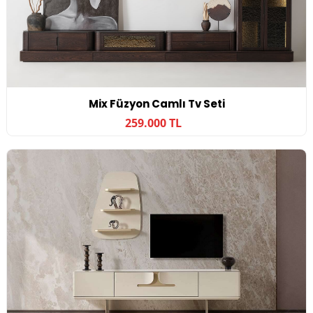
Mix Füzyon Camlı Tv Seti
259.000 TL