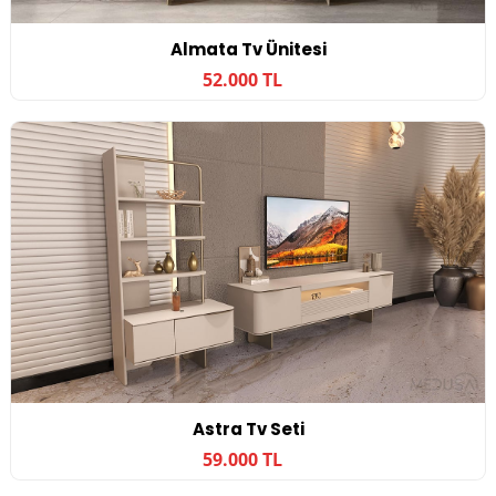
Almata Tv Ünitesi
52.000 TL
Astra Tv Seti
59.000 TL