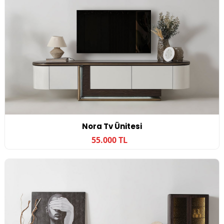
Nora Tv Ünitesi
55.000 TL