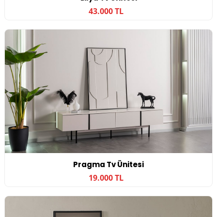
43.000 TL
Pragma Tv Ünitesi
19.000 TL