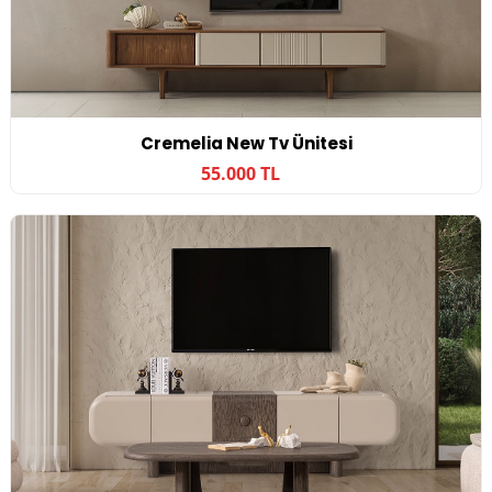
Cremelia New Tv Ünitesi
55.000 TL