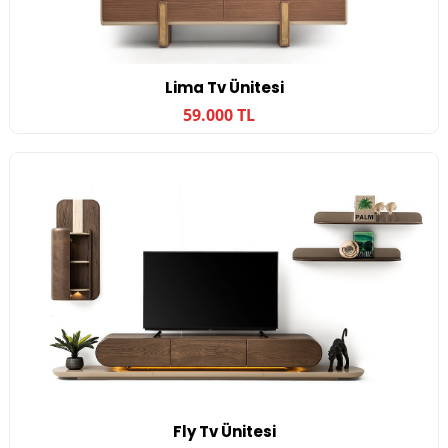
Lima Tv Ünitesi
59.000 TL
Fly Tv Ünitesi