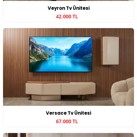
Veyron Tv Ünitesi
42.000 TL
Versace Tv Ünitesi
67.000 TL