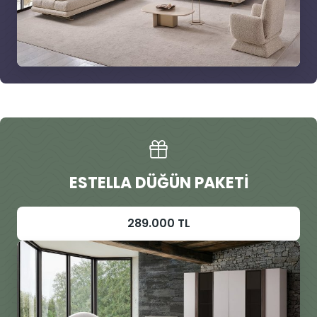
ESTELLA DÜĞÜN PAKETI
289.000 TL