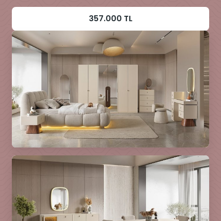
357.000 TL