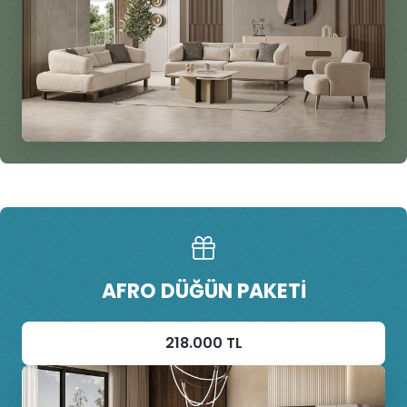
AFRO DÜĞÜN PAKETI
218.000 TL