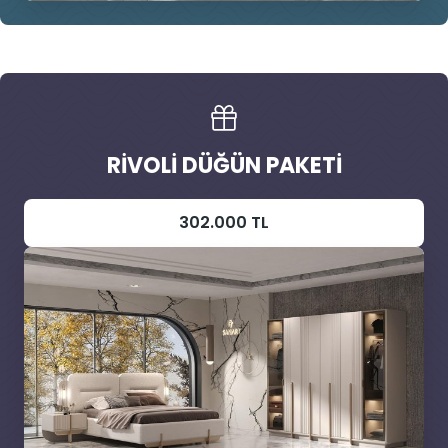
RIVOLI DÜĞÜN PAKETI
302.000 TL