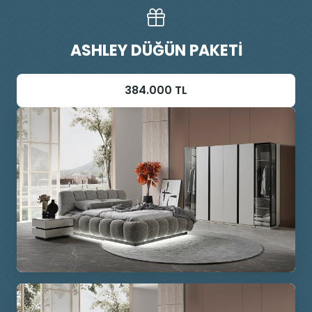
ASHLEY DÜĞÜN PAKETI
384.000 TL