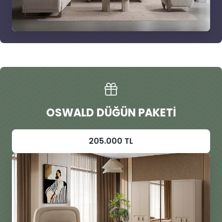
OSWALD DÜĞÜN PAKETI
205.000 TL