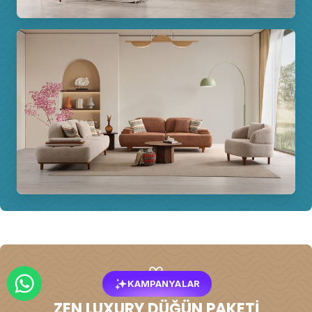
KAMPANYALAR
ZEN LUXURY DÜĞÜN PAKETI