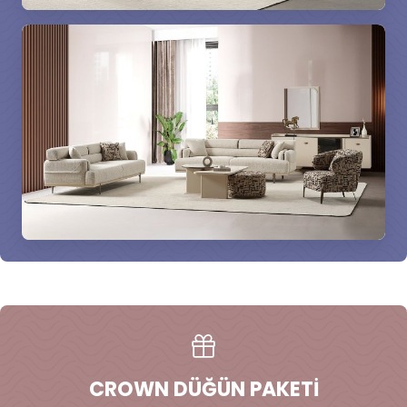
CROWN DÜĞÜN PAKETI