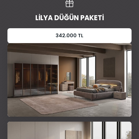
LILYA DÜĞÜN PAKETI
342.000 TL