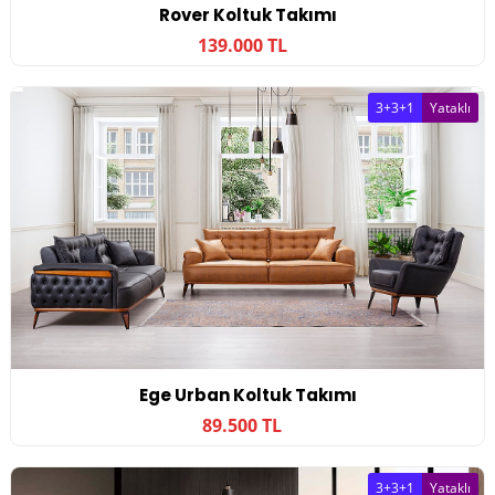
Rover Koltuk Takımı
139.000 TL
3+3+1
Yataklı
Ege Urban Koltuk Takımı
89.500 TL
3+3+1
Yataklı