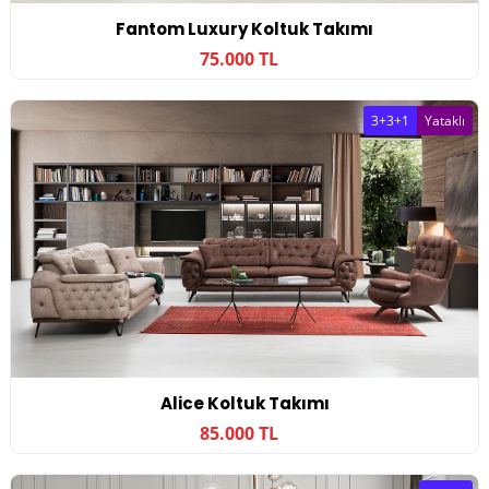
Fantom Luxury Koltuk Takımı
75.000 TL
3+3+1
Yataklı
Alice Koltuk Takımı
85.000 TL