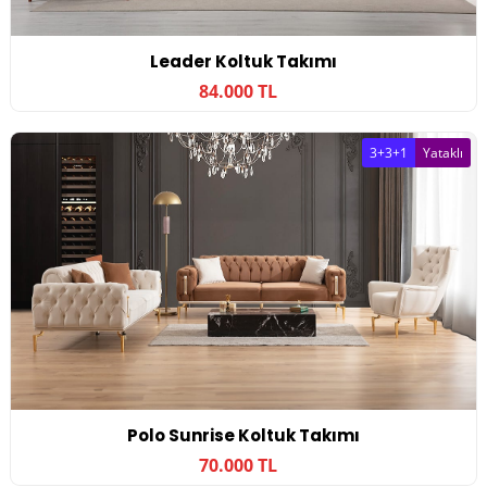
Leader Koltuk Takımı
84.000 TL
3+3+1
Yataklı
Polo Sunrise Koltuk Takımı
70.000 TL