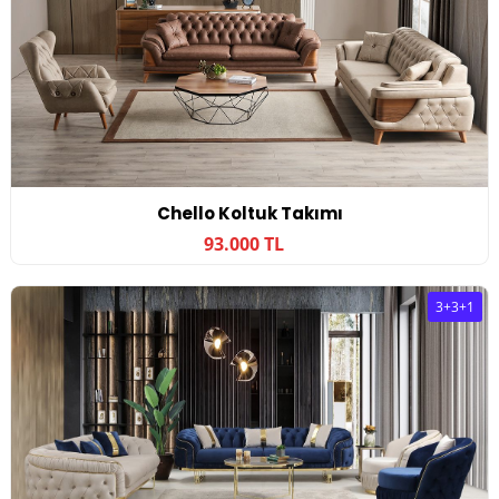
Chello Koltuk Takımı
93.000 TL
3+3+1