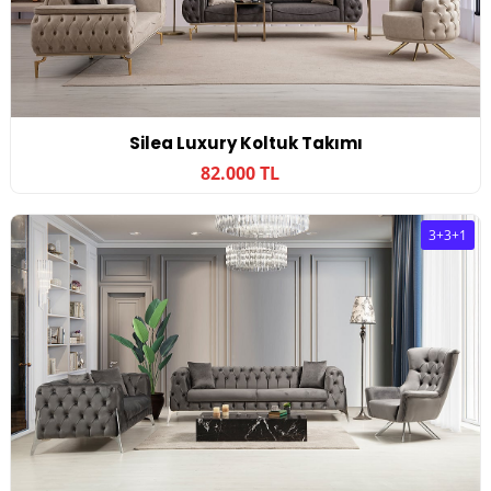
Silea Luxury Koltuk Takımı
82.000 TL
3+3+1