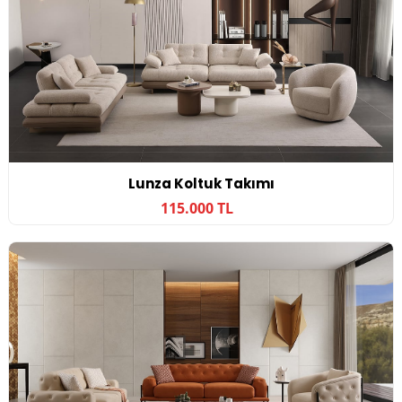
Lunza Koltuk Takımı
115.000 TL