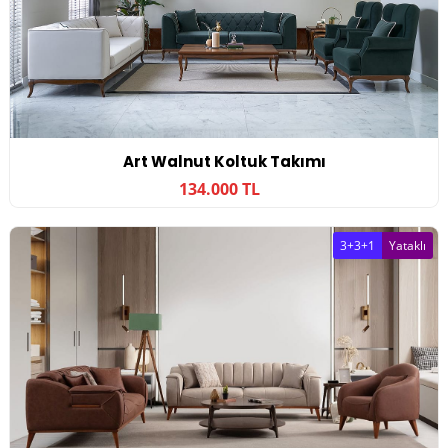
Art Walnut Koltuk Takımı
134.000 TL
3+3+1
Yataklı