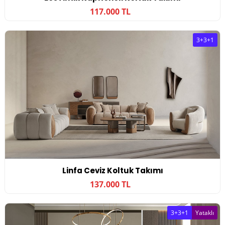
117.000 TL
3+3+1
Linfa Ceviz Koltuk Takımı
137.000 TL
3+3+1
Yataklı