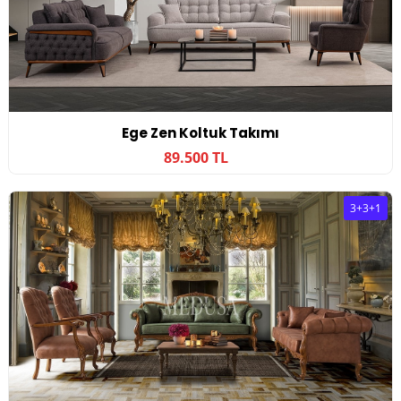
Ege Zen Koltuk Takımı
89.500 TL
3+3+1