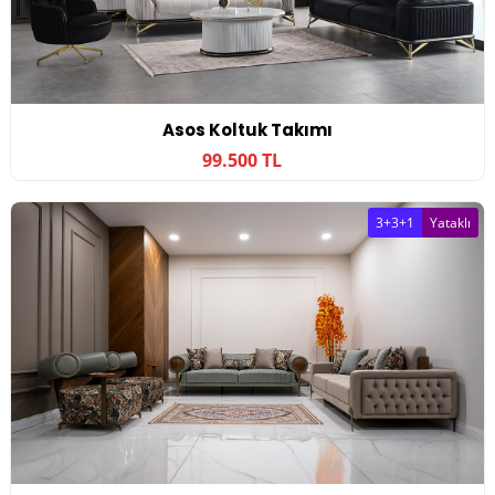
Asos Koltuk Takımı
99.500 TL
3+3+1
Yataklı