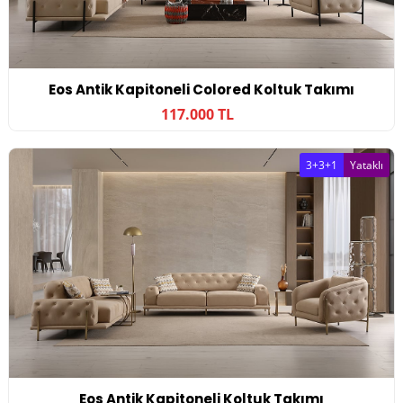
Eos Antik Kapitoneli Colored Koltuk Takımı
117.000 TL
3+3+1
Yataklı
Eos Antik Kapitoneli Koltuk Takımı