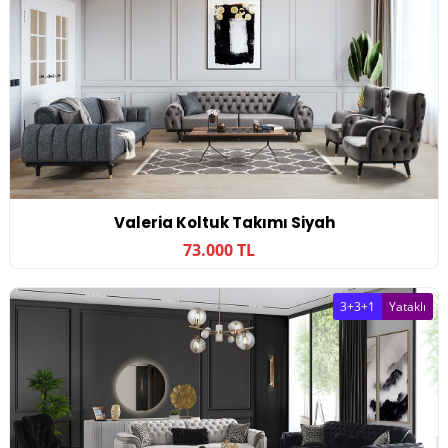
Valeria Koltuk Takımı Siyah
73.000 TL
3+3+1
Yataklı