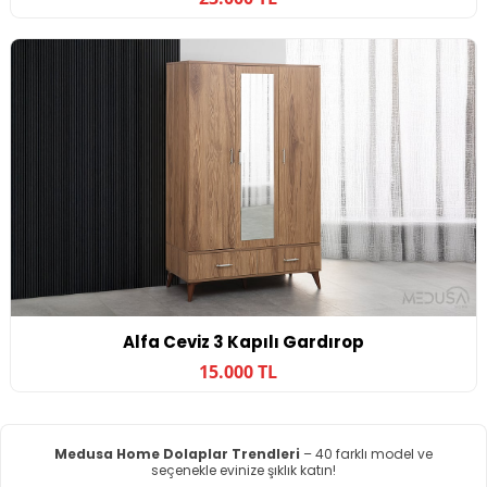
Alfa Ceviz 3 Kapılı Gardırop
15.000 TL
Medusa Home Dolaplar Trendleri
– 40 farklı model ve
seçenekle evinize şıklık katın!