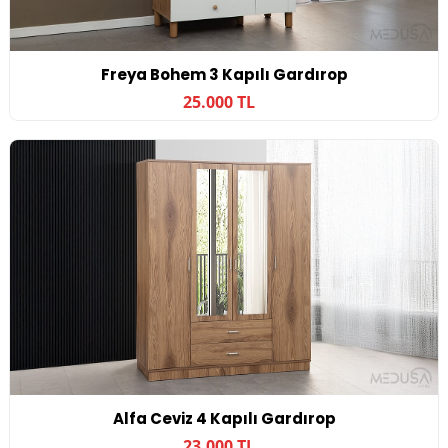
Freya Bohem 3 Kapılı Gardırop
25.000 TL
Alfa Ceviz 4 Kapılı Gardırop
23.000 TL