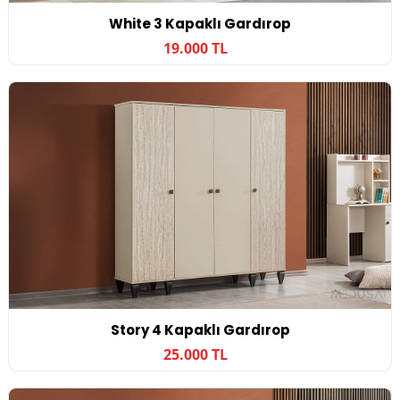
White 3 Kapaklı Gardırop
19.000 TL
Story 4 Kapaklı Gardırop
25.000 TL