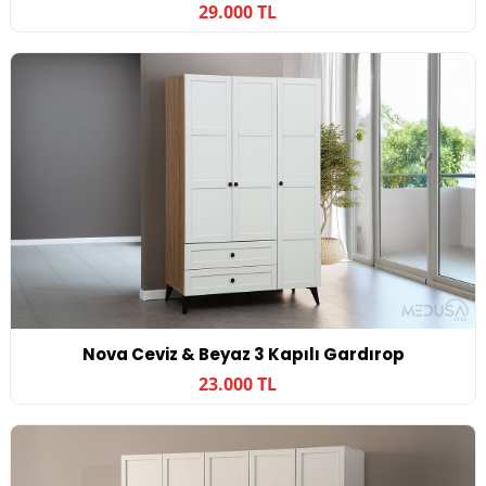
29.000 TL
Nova Ceviz & Beyaz 3 Kapılı Gardırop
23.000 TL