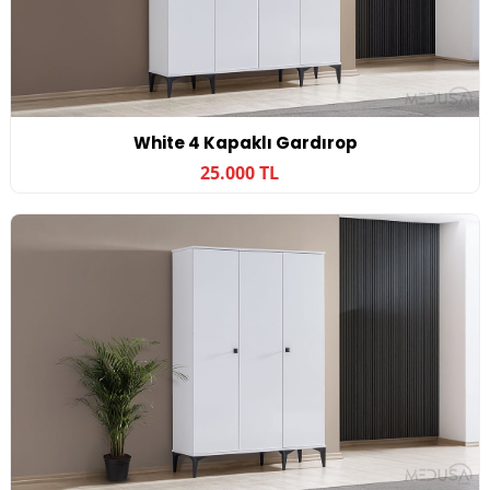
White 4 Kapaklı Gardırop
25.000 TL