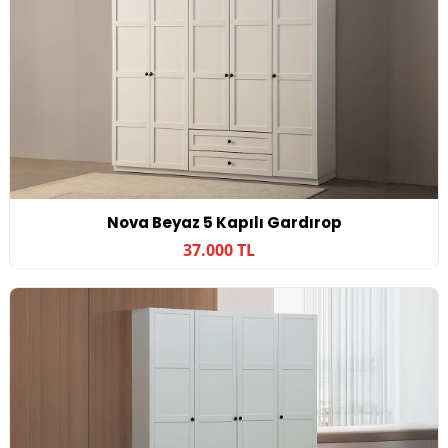
Nova Beyaz 5 Kapılı Gardırop
37.000 TL