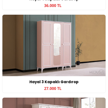
36.000 TL
Hayal 3 Kapaklı Gardırop
27.000 TL