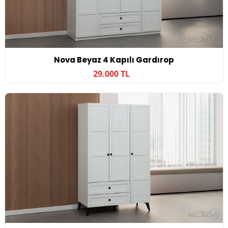
Nova Beyaz 4 Kapılı Gardırop
29.000 TL