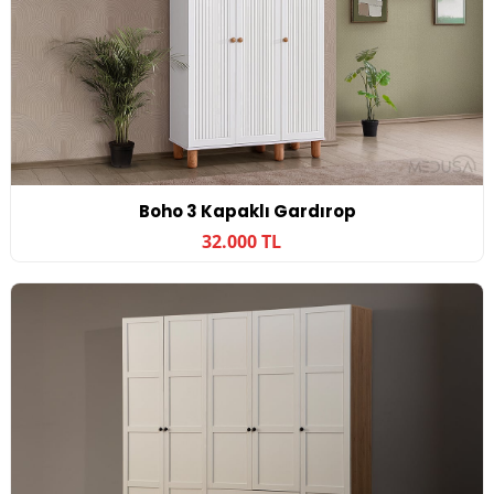
Boho 3 Kapaklı Gardırop
32.000 TL