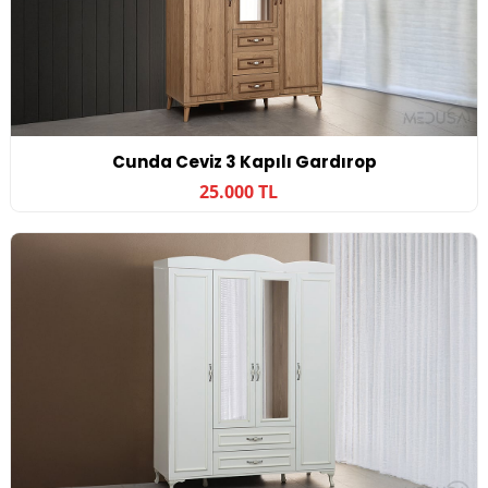
Cunda Ceviz 3 Kapılı Gardırop
25.000 TL