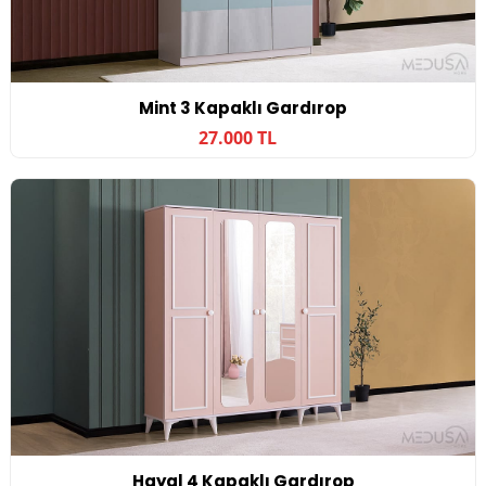
Mint 3 Kapaklı Gardırop
27.000 TL
Hayal 4 Kapaklı Gardırop