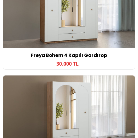
Freya Bohem 4 Kapılı Gardırop
30.000 TL