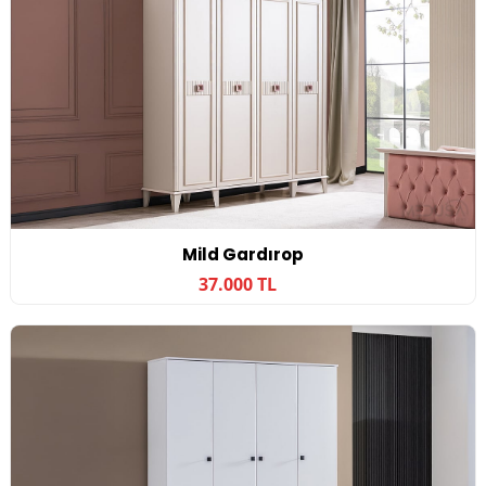
Mild Gardırop
37.000 TL