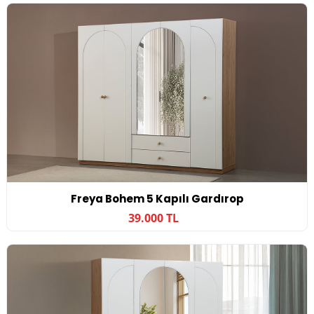
Freya Bohem 5 Kapılı Gardırop
39.000 TL