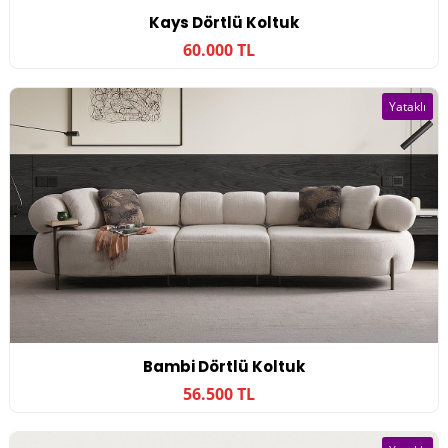
Kays Dörtlü Koltuk
60.000 TL
Yataklı
Bambi Dörtlü Koltuk
56.500 TL