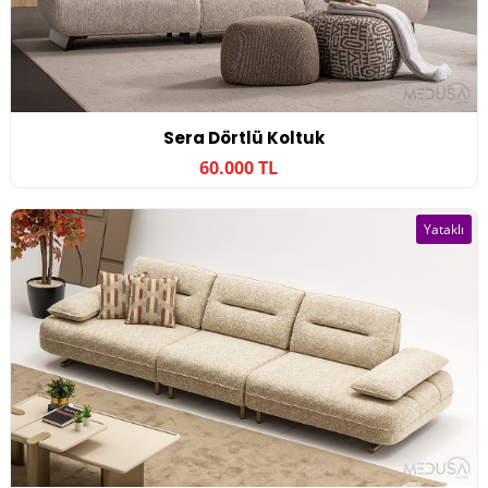
Sera Dörtlü Koltuk
60.000 TL
Yataklı