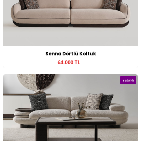
Senna Dörtlü Koltuk
64.000 TL
Yataklı