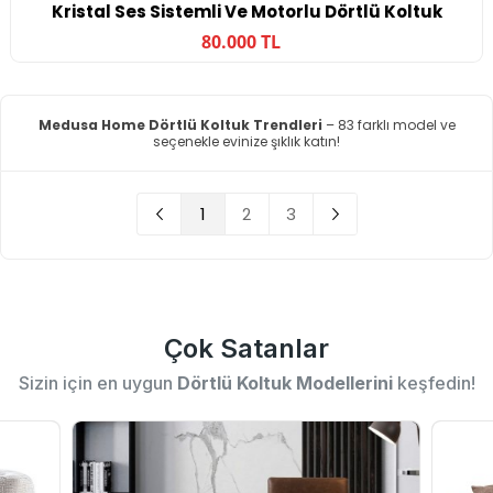
Kristal Ses Sistemli Ve Motorlu Dörtlü Koltuk
80.000 TL
Medusa Home Dörtlü Koltuk Trendleri
– 83 farklı model ve
seçenekle evinize şıklık katın!
1
2
3
Çok Satanlar
Sizin için en uygun
Dörtlü Koltuk Modellerini
keşfedin!