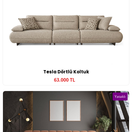
Tesla Dörtlü Koltuk
63.000 TL
Yataklı