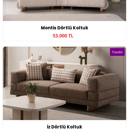
Montis Dörtlü Koltuk
53.000 TL
Yataklı
İz Dörtlü Koltuk