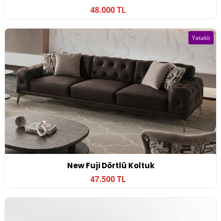
48.000 TL
Yataklı
New Fuji Dörtlü Koltuk
47.500 TL