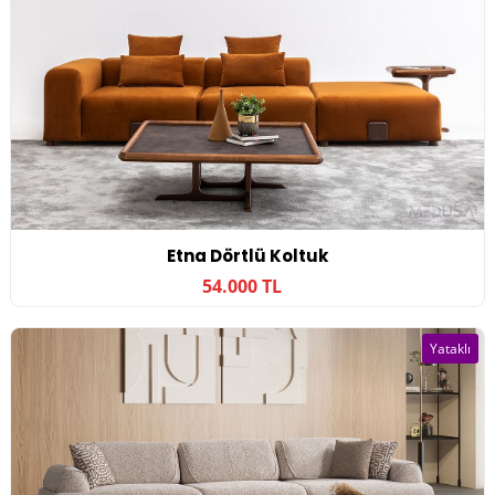
Etna Dörtlü Koltuk
54.000 TL
Yataklı