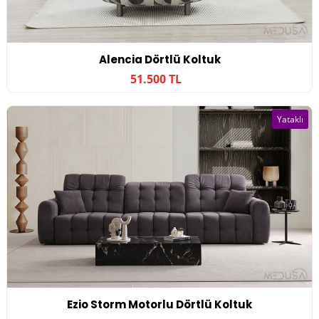
Alencia Dörtlü Koltuk
51.500 TL
Yataklı
Ezio Storm Motorlu Dörtlü Koltuk