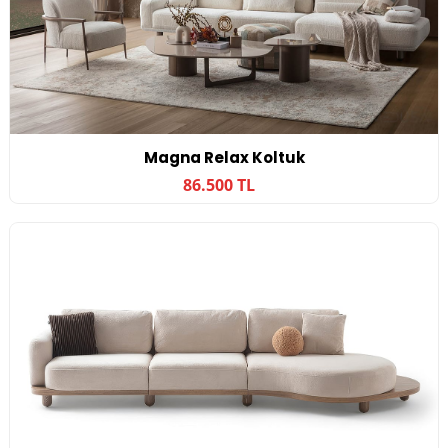
Magna Relax Koltuk
86.500 TL