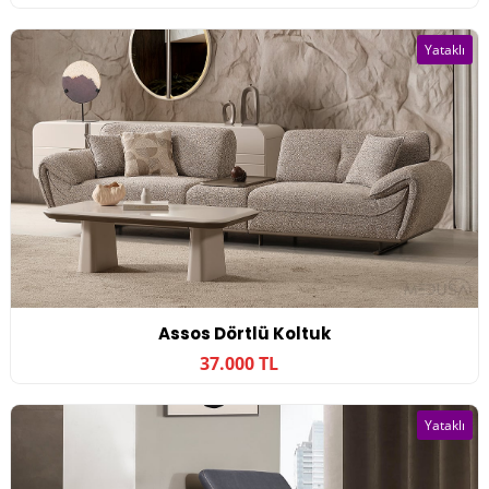
Yataklı
Assos Dörtlü Koltuk
37.000 TL
Yataklı