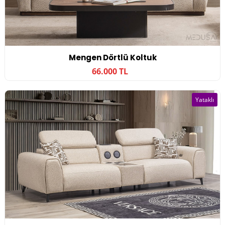
Mengen Dörtlü Koltuk
66.000 TL
Yataklı