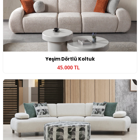
Yeşim Dörtlü Koltuk
45.000 TL