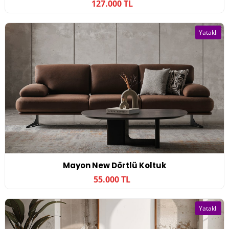
127.000 TL
Yataklı
Mayon New Dörtlü Koltuk
55.000 TL
Yataklı