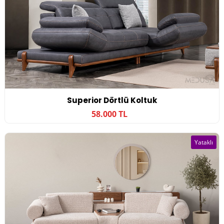
Superior Dörtlü Koltuk
58.000 TL
Yataklı