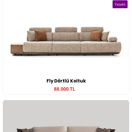
Yataklı
Fly Dörtlü Koltuk
88.000 TL