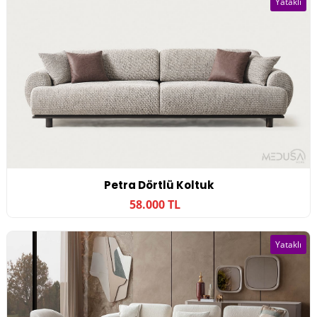
Yataklı
Petra Dörtlü Koltuk
58.000 TL
Yataklı