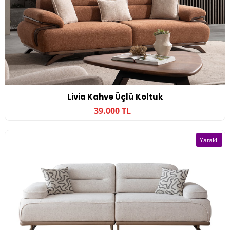
Livia Kahve Üçlü Koltuk
39.000 TL
Yataklı