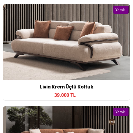
Yataklı
Livia Krem Üçlü Koltuk
39.000 TL
Yataklı