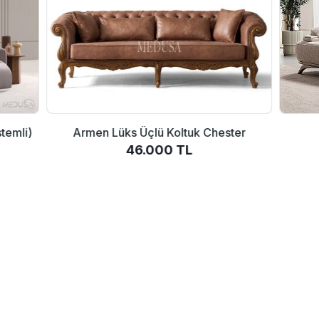
stemli)
Armen Lüks Üçlü Koltuk Chester
46.000 TL