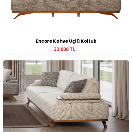
Encore Kahve Üçlü Koltuk
32.000 TL