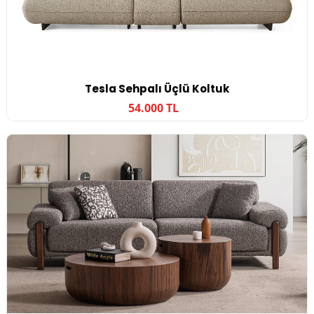
Tesla Sehpalı Üçlü Koltuk
54.000 TL