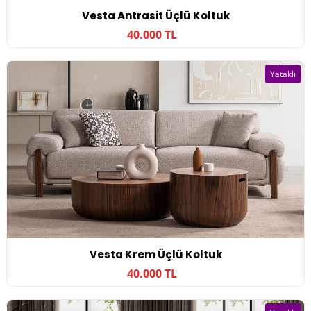
Vesta Antrasit Üçlü Koltuk
40.000 TL
Yataklı
Vesta Krem Üçlü Koltuk
40.000 TL