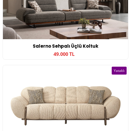
Salerno Sehpalı Üçlü Koltuk
49.000 TL
Yataklı