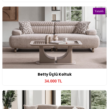
Yataklı
Betty Üçlü Koltuk
34.000 TL