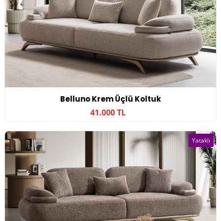
Belluno Krem Üçlü Koltuk
41.000 TL
Yataklı