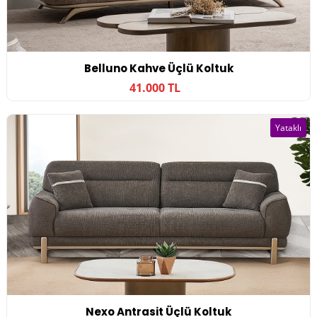
Belluno Kahve Üçlü Koltuk
41.000 TL
Yataklı
Nexo Antrasit Üçlü Koltuk