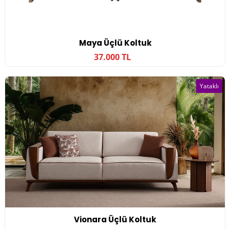
Maya Üçlü Koltuk
37.000 TL
Yataklı
Vionara Üçlü Koltuk