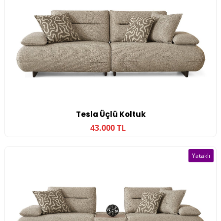
Tesla Üçlü Koltuk
43.000 TL
Yataklı