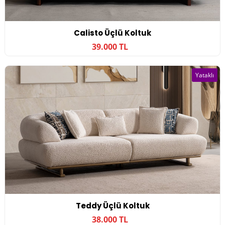
Calisto Üçlü Koltuk
39.000 TL
Yataklı
Teddy Üçlü Koltuk
38.000 TL