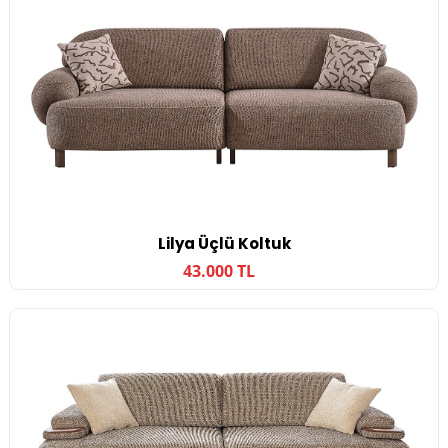
Lilya Üçlü Koltuk
43.000 TL