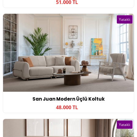
51.000 TL
Yataklı
San Juan Modern Üçlü Koltuk
48.000 TL
Yataklı