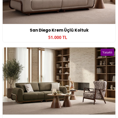
San Diego Krem Üçlü Koltuk
51.000 TL
Yataklı