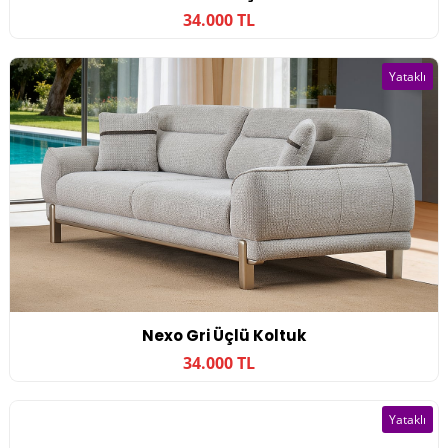
34.000 TL
Yataklı
Nexo Gri Üçlü Koltuk
34.000 TL
Yataklı