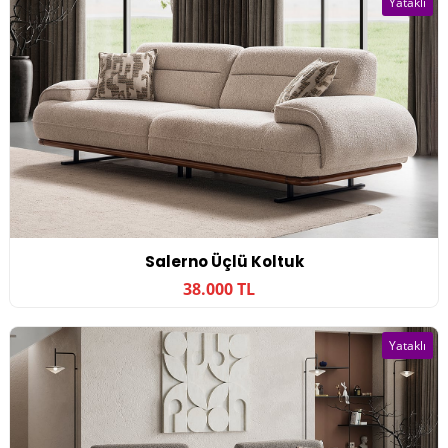
Yataklı
Salerno Üçlü Koltuk
38.000 TL
Yataklı