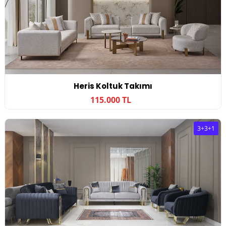
Heris Koltuk Takımı
115.000 TL
3+3+1