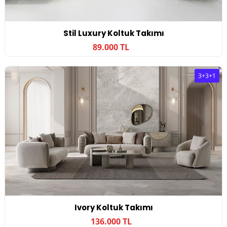
Stil Luxury Koltuk Takımı
89.000 TL
3+3+1
Ivory Koltuk Takımı
136.000 TL