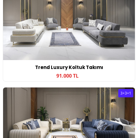
Trend Luxury Koltuk Takımı
91.000 TL
3+3+1