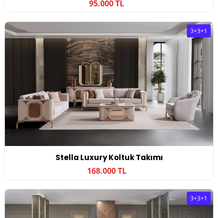
95.000 TL
3+3+1
Stella Luxury Koltuk Takımı
168.000 TL
3+3+1