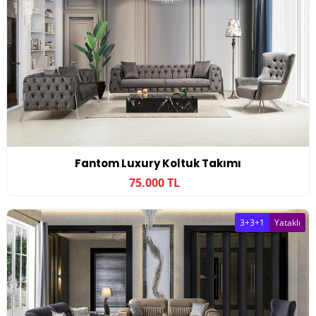
Fantom Luxury Koltuk Takımı
75.000 TL
3+3+1
Yataklı