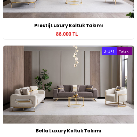
Prestij Luxury Koltuk Takımı
86.000 TL
3+3+1
Yataklı
Bella Luxury Koltuk Takımı