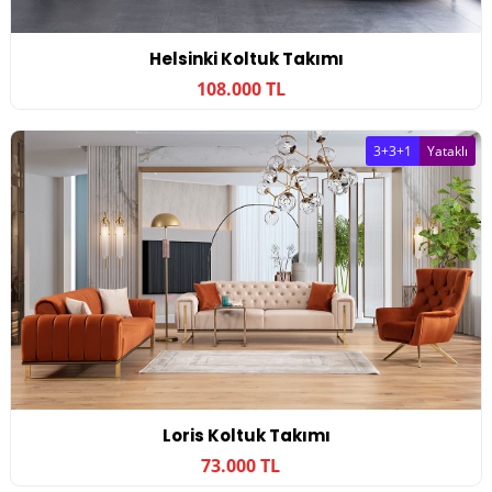
Helsinki Koltuk Takımı
108.000 TL
3+3+1
Yataklı
Loris Koltuk Takımı
73.000 TL