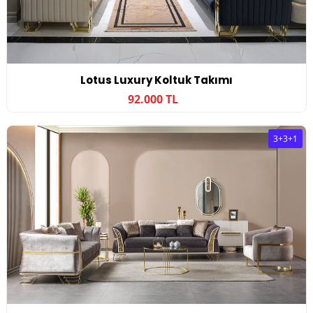
Lotus Luxury Koltuk Takımı
92.000 TL
3+3+1