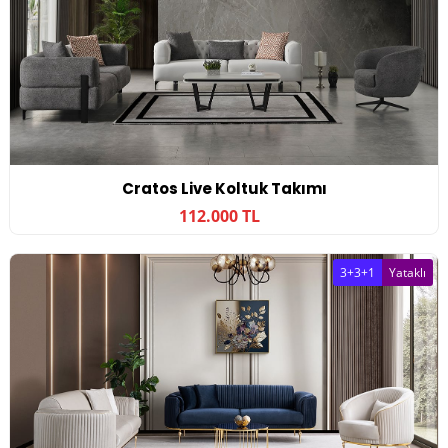
Cratos Live Koltuk Takımı
112.000 TL
3+3+1
Yataklı