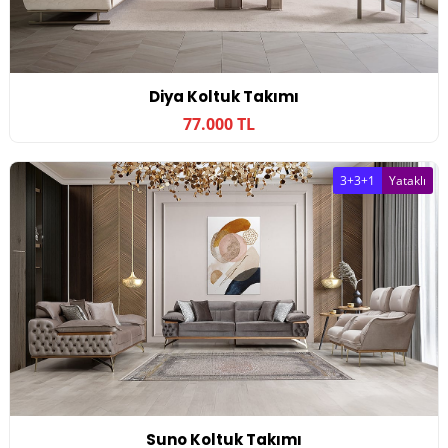
Diya Koltuk Takımı
77.000 TL
3+3+1
Yataklı
Suno Koltuk Takımı