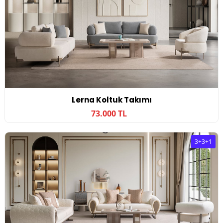
Lerna Koltuk Takımı
73.000 TL
3+3+1