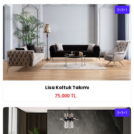
3+3+1
Lisa Koltuk Takımı
75.000 TL
3+3+1