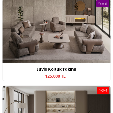
Yataklı
Luvia Koltuk Takımı
125.000 TL
4+3+1