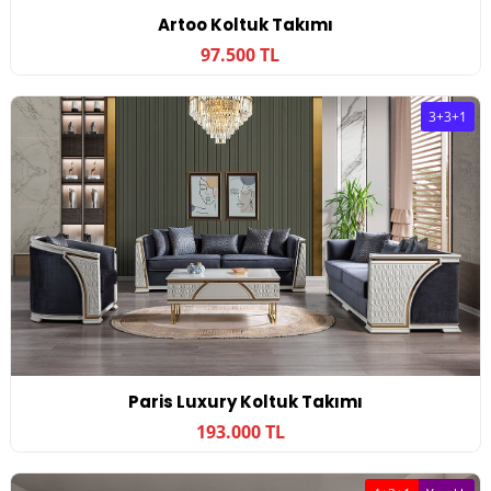
Artoo Koltuk Takımı
97.500 TL
3+3+1
Paris Luxury Koltuk Takımı
193.000 TL