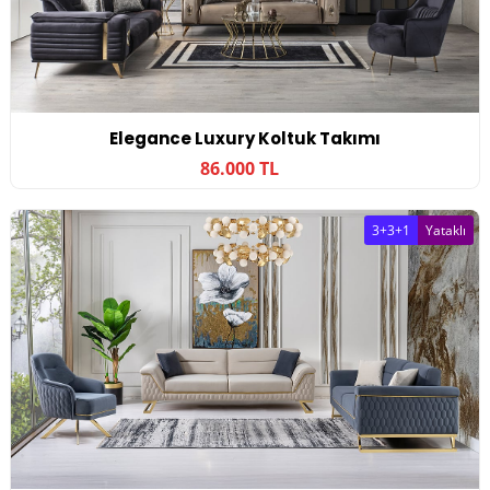
Elegance Luxury Koltuk Takımı
86.000 TL
3+3+1
Yataklı