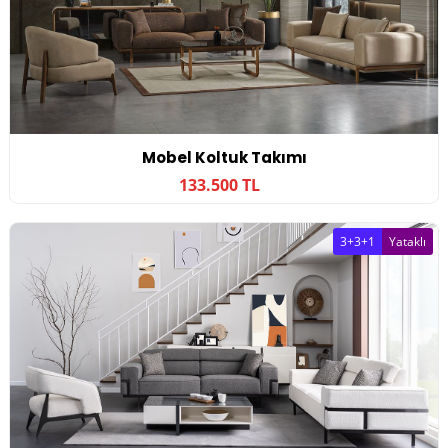
Mobel Koltuk Takımı
133.500 TL
3+3+1
Yataklı