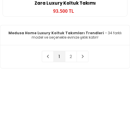
Zara Luxury Koltuk Takımı
93.500 TL
Medusa Home Luxury Koltuk Takımları Trendleri
– 34 farklı
model ve seçenekle evinize şıklık katın!
1
2