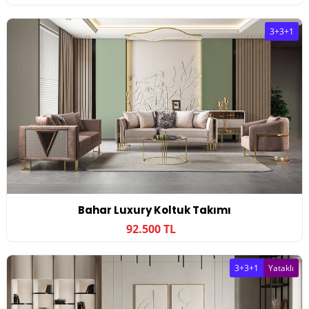
3+3+1
Bahar Luxury Koltuk Takımı
92.500 TL
3+3+1
Yataklı