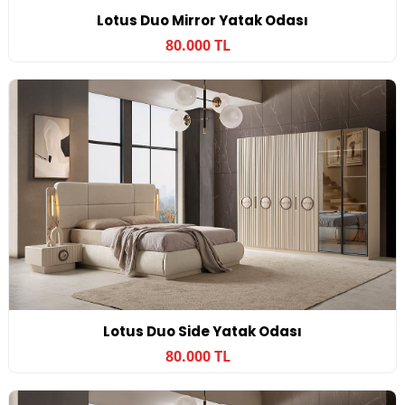
Lotus Duo Mirror Yatak Odası
80.000 TL
Lotus Duo Side Yatak Odası
80.000 TL