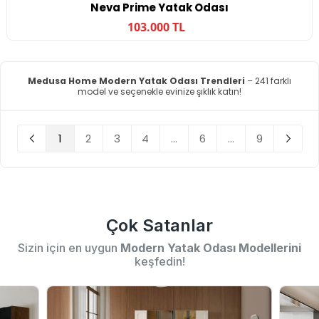
Neva Prime Yatak Odası
103.000 TL
Medusa Home Modern Yatak Odası Trendleri
– 241 farklı
model ve seçenekle evinize şıklık katın!
1
2
3
4
...
6
...
9
Çok Satanlar
Sizin için en uygun
Modern Yatak Odası Modellerini
keşfedin!