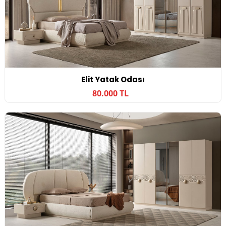
Elit Yatak Odası
80.000 TL