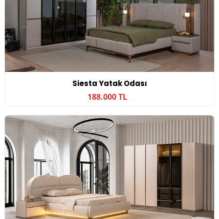
Siesta Yatak Odası
188.000 TL