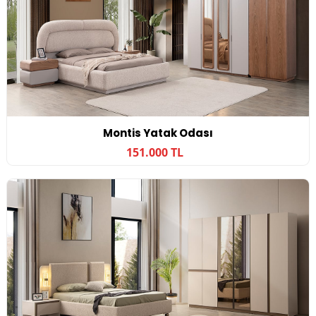
Montis Yatak Odası
151.000 TL