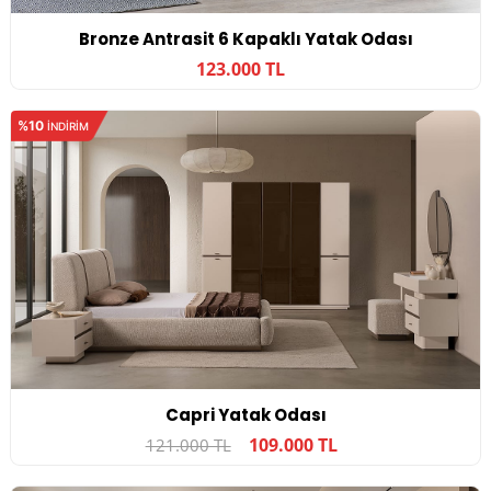
Bronze Antrasit 6 Kapaklı Yatak Odası
123.000 TL
%10
INDIRIM
Capri Yatak Odası
109.000 TL
121.000 TL