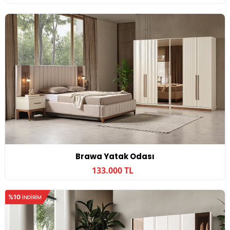
Brawa Yatak Odası
133.000 TL
%10
INDIRIM