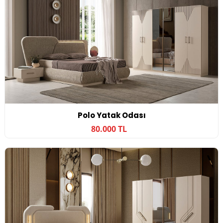
Polo Yatak Odası
80.000 TL