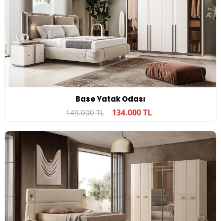
Base Yatak Odası
134.000 TL
149.000 TL