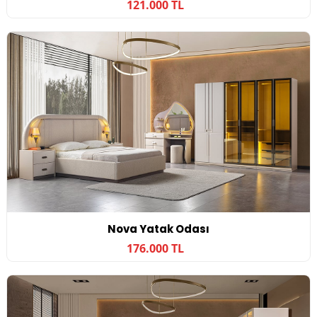
121.000 TL
Nova Yatak Odası
176.000 TL