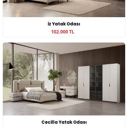
İz Yatak Odası
102.000 TL
Cecilla Yatak Odası