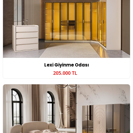
Lexi Giyinme Odası
205.000 TL