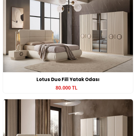
Lotus Duo Fill Yatak Odası
80.000 TL