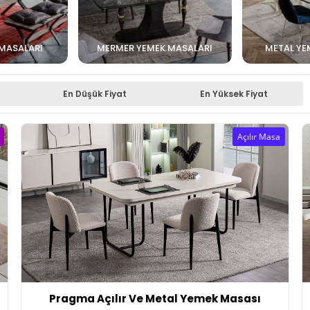
 MASALARI
MERMER YEMEK MASALARI
METAL YE
En Düşük Fiyat
En Yüksek Fiyat
Açılır Masa
Pragma Açılır Ve Metal Yemek Masası