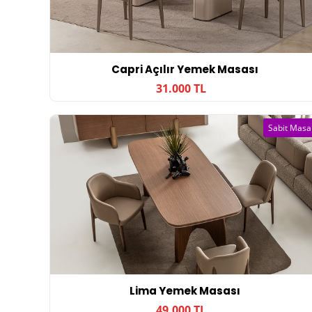
Capri Açılır Yemek Masası
31.000 TL
Sabit Masa
Lima Yemek Masası
49.000 TL