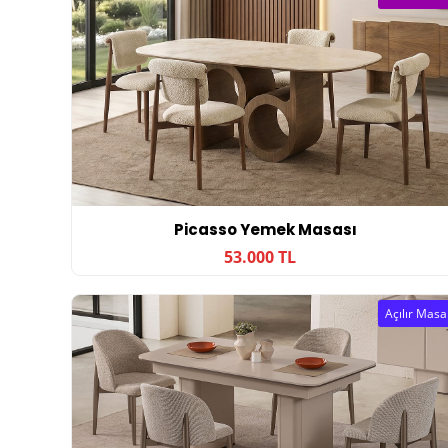
Picasso Yemek Masası
53.000 TL
Açılır Masa