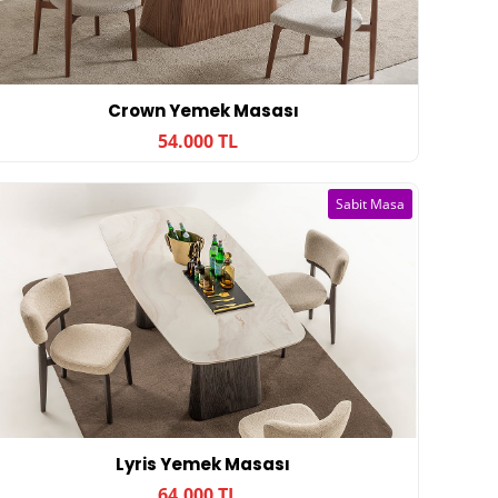
Crown Yemek Masası
54.000 TL
Sabit Masa
Lyris Yemek Masası
64.000 TL