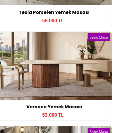
Tesla Porselen Yemek Masası
58.000 TL
Sabit Masa
Versace Yemek Masası
53.000 TL
Sabit Masa