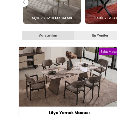
AÇILIR YEMEK MASALARI
SABIT YEMEK
Varsayılan
En Yeniler
Sabit Masa
Lilya Yemek Masası