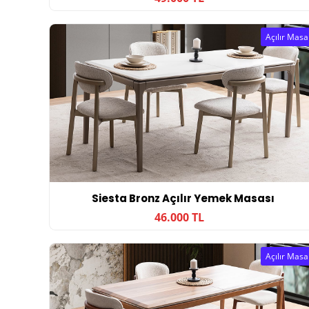
Açılır Masa
Siesta Bronz Açılır Yemek Masası
46.000 TL
Açılır Masa