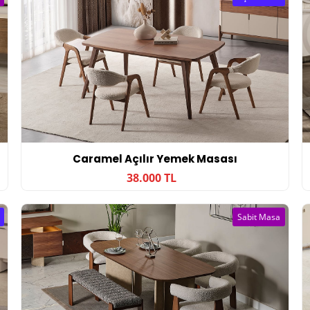
Caramel Açılır Yemek Masası
38.000 TL
Sabit Masa