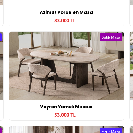
Azimut Porselen Masa
83.000 TL
Sabit Masa
Veyron Yemek Masası
53.000 TL
Açılır Masa