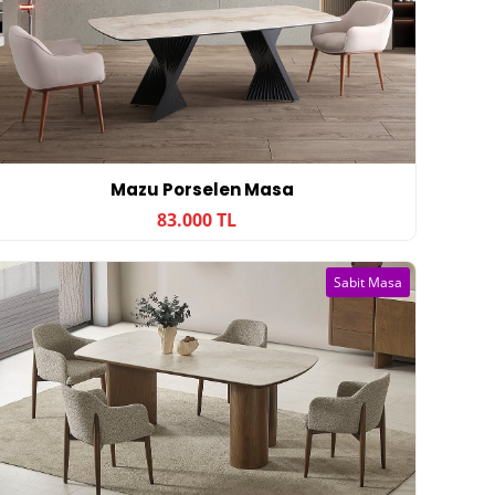
Mazu Porselen Masa
83.000 TL
Sabit Masa