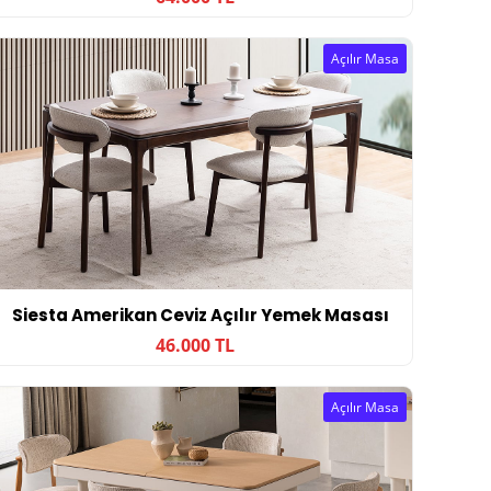
Açılır Masa
Siesta Amerikan Ceviz Açılır Yemek Masası
46.000 TL
Açılır Masa