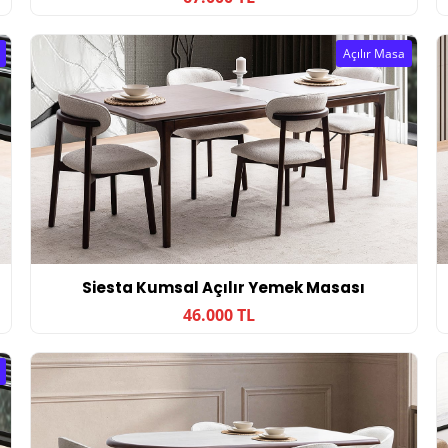
Açılır Masa
Siesta Kumsal Açılır Yemek Masası
46.000 TL