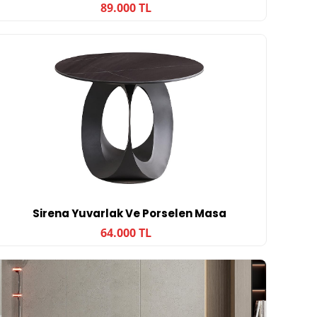
89.000 TL
Sirena Yuvarlak Ve Porselen Masa
64.000 TL