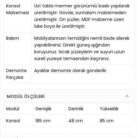
Konsol
Üst tabla mermer görünümlü baskı yapılarak
Malzemesi
üretilmiştir. Gövde, suntalam malzemeden
üretilmiştir. Ön yüzler, MDF malzeme üzeri
lake boya ile üretilmiştir.
Bakım
Mobilyalarınızın temizliğini nemli bezle silerek
yapabilirsiniz. Direkt güneş ışığından
koruyunuz. Sıcak yüzeylerin ve suyun uzun
süreli yüzeye temasından kaçınınız.
Demonte
Ayaklar demonte olarak gönderilir.
Parçalar
MODÜL ÖLÇÜLERİ
Modül
Genişlik
Derinlik
Yükseklik
Konsol
185 cm
48 cm
85 cm