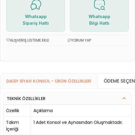
Whatsapp
Whatsapp
Sipariş Hattı
Bilgi Hattı
ALIŞVERIŞ LISTEME EKLE
YORUM YAP
ÖDEME SEÇEN
DAISY SIYAH KONSOL - ÜRÜN ÖZELLIKLERI
TEKNİK ÖZELLİKLER
Özellik
Açıklama
Takım
1 Adet Konsol ve Aynasından Oluşmaktadır.
İçeriği