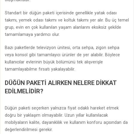
Standart bir düğün paketi içerisinde genellikle yatak odası
takımı, yemek odası takımı ve koltuk takımı yer alır. Bu üç temel
grup, evin en çok kullanılan yaşam alanlarını eksiksiz şekilde
tamamlamaya yardımcı olur.
Bazı paketlerde televizyon ünitesi, orta sehpa, zigon sehpa
veya konsol gibi tamamlayıcı ürünler de yer alabilir. Böylece
kullanıcılar evlerinin büyük bölümünü tek alışverişle
tamamlayabilme fırsatı yakalayabilir.
DÜĞÜN PAKETI ALIRKEN NELERE DIKKAT
EDILMELIDIR?
Düğün paketi seçerken yalnızca fiyat odaklı hareket etmek
doğru bir yaklaşım olmayabilir. Uzun yıllar kullanılacak
mobilyaların kalite, dayanıklılık ve kullanım konforu açısından da
değerlendirilmesi gerekir.