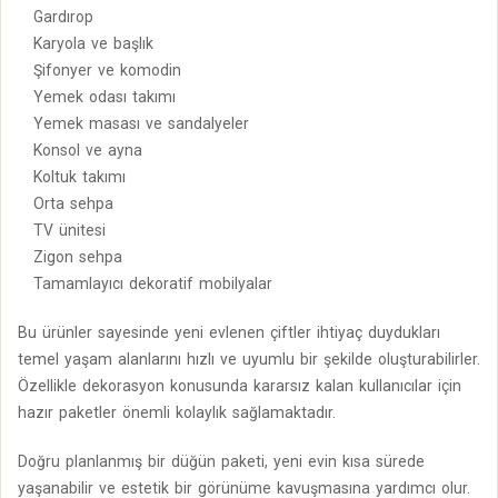
Gardırop
Karyola ve başlık
Şifonyer ve komodin
Yemek odası takımı
Yemek masası ve sandalyeler
Konsol ve ayna
Koltuk takımı
Orta sehpa
TV ünitesi
Zigon sehpa
Tamamlayıcı dekoratif mobilyalar
Bu ürünler sayesinde yeni evlenen çiftler ihtiyaç duydukları
temel yaşam alanlarını hızlı ve uyumlu bir şekilde oluşturabilirler.
Özellikle dekorasyon konusunda kararsız kalan kullanıcılar için
hazır paketler önemli kolaylık sağlamaktadır.
Doğru planlanmış bir düğün paketi, yeni evin kısa sürede
yaşanabilir ve estetik bir görünüme kavuşmasına yardımcı olur.