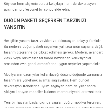
Böylece hem alışveriş süreci kolaylaşır hem de dekorasyon
açısından profesyonel bir sonuç elde edilir.
DÜĞÜN PAKETI SEÇERKEN TARZINIZI
YANSITIN
Her çiftin yaşam tarzı, zevkleri ve dekorasyon anlayışı farklıdır.
Bu nedenle düğün paketi seçerken yalnızca ürün sayısına değil,
tasarım çizgilerine de dikkat edilmesi gerekir. Modern, avangart,
klasik veya minimalist tarzlarda hazırlanan koleksiyonlar
arasından evin genel atmosferine uygun seçimler yapılmalıdır.
Mobilyaların uzun yıllar kullanılacağı düşünüldüğünde zamansız
tasarımlara yönelmek avantaj sağlayabilir. Hem güncel
dekorasyon trendlerine uyum sağlayan hem de yıllar sonra
şıklığını koruyan modeller kullanıcı memnuniyetini artırmaktadır.
Yeni bir hayatın başlangıcında yapılan doğru mobilya tercihleri,