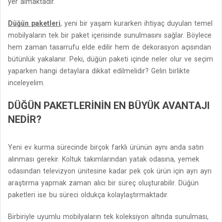
yer almaktadır.
Düğün paketleri
, yeni bir yaşam kurarken ihtiyaç duyulan temel
mobilyaların tek bir paket içerisinde sunulmasını sağlar. Böylece
hem zaman tasarrufu elde edilir hem de dekorasyon açısından
bütünlük yakalanır. Peki, düğün paketi içinde neler olur ve seçim
yaparken hangi detaylara dikkat edilmelidir? Gelin birlikte
inceleyelim.
DÜĞÜN PAKETLERININ EN BÜYÜK AVANTAJI
NEDIR?
Yeni ev kurma sürecinde birçok farklı ürünün aynı anda satın
alınması gerekir. Koltuk takımlarından yatak odasına, yemek
odasından televizyon ünitesine kadar pek çok ürün için ayrı ayrı
araştırma yapmak zaman alıcı bir süreç oluşturabilir. Düğün
paketleri ise bu süreci oldukça kolaylaştırmaktadır.
Birbiriyle uyumlu mobilyaların tek koleksiyon altında sunulması,