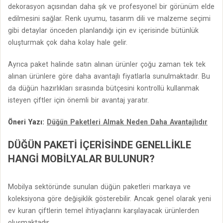
dekorasyon açısından daha şık ve profesyonel bir görünüm elde
edilmesini sağlar. Renk uyumu, tasarım dili ve malzeme seçimi
gibi detaylar önceden planlandığı için ev içerisinde bütünlük
oluşturmak çok daha kolay hale gelir.
Ayrıca paket halinde satın alınan ürünler çoğu zaman tek tek
alınan ürünlere göre daha avantajlı fiyatlarla sunulmaktadır. Bu
da düğün hazırlıkları sırasında bütçesini kontrollü kullanmak
isteyen çiftler için önemli bir avantaj yaratır.
Öneri Yazı:
Düğün Paketleri Almak Neden Daha Avantajlıdır
DÜĞÜN PAKETI İÇERISINDE GENELLIKLE
HANGI MOBILYALAR BULUNUR?
Mobilya sektöründe sunulan düğün paketleri markaya ve
koleksiyona göre değişiklik gösterebilir. Ancak genel olarak yeni
ev kuran çiftlerin temel ihtiyaçlarını karşılayacak ürünlerden
oluşmaktadır.