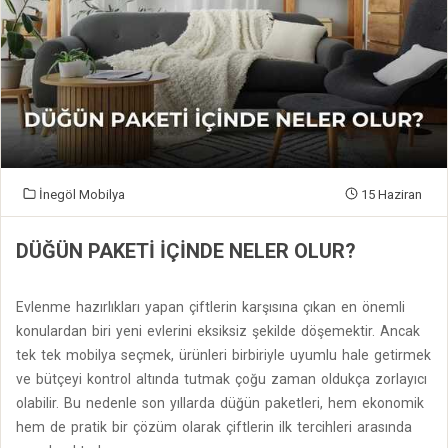
İnegöl Mobilya
15 Haziran
DÜĞÜN PAKETI İÇINDE NELER OLUR?
Evlenme hazırlıkları yapan çiftlerin karşısına çıkan en önemli
konulardan biri yeni evlerini eksiksiz şekilde döşemektir. Ancak
tek tek mobilya seçmek, ürünleri birbiriyle uyumlu hale getirmek
ve bütçeyi kontrol altında tutmak çoğu zaman oldukça zorlayıcı
olabilir. Bu nedenle son yıllarda düğün paketleri, hem ekonomik
hem de pratik bir çözüm olarak çiftlerin ilk tercihleri arasında