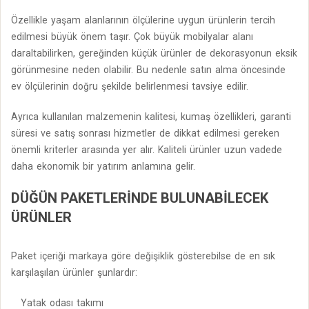
Özellikle yaşam alanlarının ölçülerine uygun ürünlerin tercih
edilmesi büyük önem taşır. Çok büyük mobilyalar alanı
daraltabilirken, gereğinden küçük ürünler de dekorasyonun eksik
görünmesine neden olabilir. Bu nedenle satın alma öncesinde
ev ölçülerinin doğru şekilde belirlenmesi tavsiye edilir.
Ayrıca kullanılan malzemenin kalitesi, kumaş özellikleri, garanti
süresi ve satış sonrası hizmetler de dikkat edilmesi gereken
önemli kriterler arasında yer alır. Kaliteli ürünler uzun vadede
daha ekonomik bir yatırım anlamına gelir.
DÜĞÜN PAKETLERINDE BULUNABILECEK
ÜRÜNLER
Paket içeriği markaya göre değişiklik gösterebilse de en sık
karşılaşılan ürünler şunlardır:
Yatak odası takımı