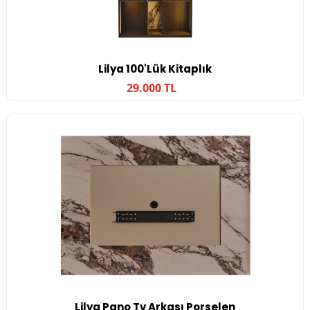
Lilya 100'lük Kitaplık
29.000 TL
Lilya Pano Tv Arkası Porselen