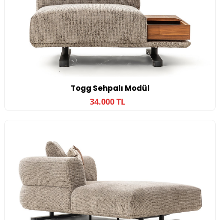
Togg Sehpalı Modül
34.000 TL