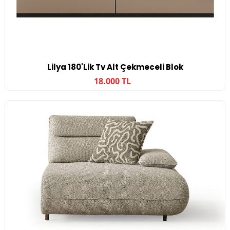
Lilya 180'lik Tv Alt Çekmeceli Blok
18.000 TL