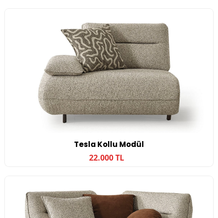
Tesla Kollu Modül
22.000 TL