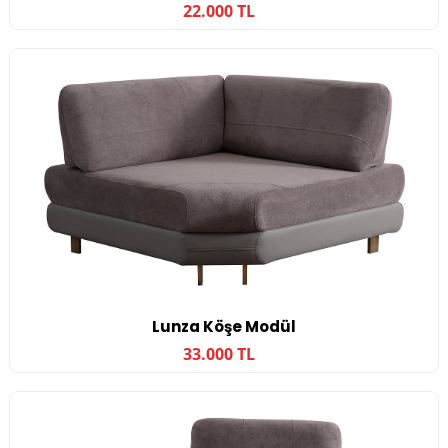
22.000 TL
Lunza Köşe Modül
33.000 TL