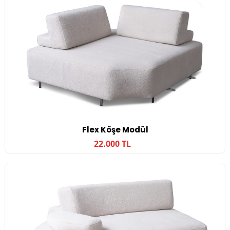
Flex Köşe Modül
22.000 TL