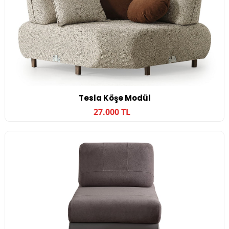
Tesla Köşe Modül
27.000 TL