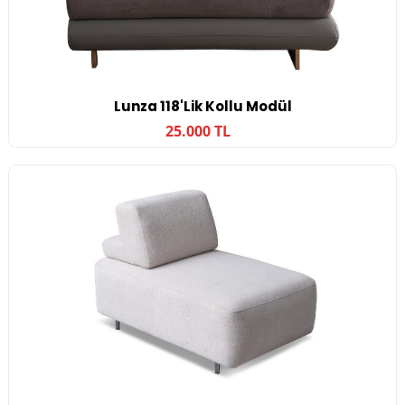
Lunza 118'lik Kollu Modül
25.000 TL