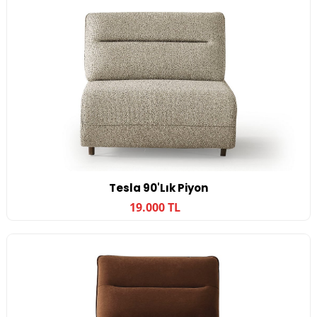
Tesla 90'lık Piyon
19.000 TL