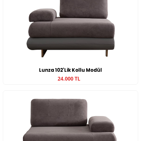
Lunza 102'lik Kollu Modül
24.000 TL