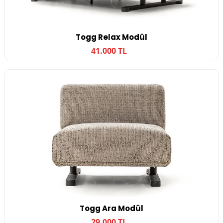
Togg Relax Modül
41.000 TL
Togg Ara Modül
29.000 TL