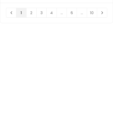
1
2
3
4
...
6
...
10