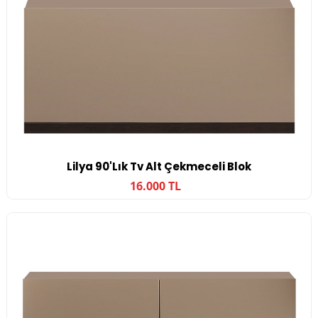
Lilya 90'lık Tv Alt Çekmeceli Blok
16.000 TL