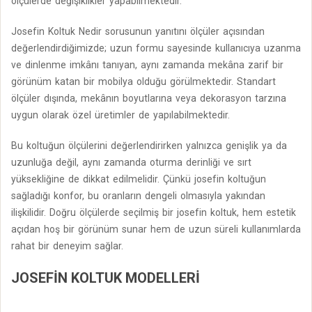
ölçülerde değişiklikler yapabilmektedir.
Josefin Koltuk Nedir sorusunun yanıtını ölçüler açısından
değerlendirdiğimizde; uzun formu sayesinde kullanıcıya uzanma
ve dinlenme imkânı tanıyan, aynı zamanda mekâna zarif bir
görünüm katan bir mobilya olduğu görülmektedir. Standart
ölçüler dışında, mekânın boyutlarına veya dekorasyon tarzına
uygun olarak özel üretimler de yapılabilmektedir.
Bu koltuğun ölçülerini değerlendirirken yalnızca genişlik ya da
uzunluğa değil, aynı zamanda oturma derinliği ve sırt
yüksekliğine de dikkat edilmelidir. Çünkü josefin koltuğun
sağladığı konfor, bu oranların dengeli olmasıyla yakından
ilişkilidir. Doğru ölçülerde seçilmiş bir josefin koltuk, hem estetik
açıdan hoş bir görünüm sunar hem de uzun süreli kullanımlarda
rahat bir deneyim sağlar.
JOSEFIN KOLTUK MODELLERI