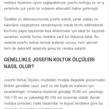
mobilya düzenine uyum sağlayabilmesi, josefin koltuğu ev ve iş
yerlerinde çok yönlü bir kullanım alternatifi haline getirmiştir.
Özellikle ev dekorasyonunda josefin koltuk, yatak odaları ve
salonların vazgeçilmez tamamlayıcısı olarak tercih edilmektedir.
Konforlu yapısı sayesinde kısa dinlenmeler için ideal bir seçenek
sunarken, estetik formu mekâna zarif bir dokunuş katar. Bu
nedenle josefin koltuk nerede kullanılır sorusu, hem işlevsel
hem de dekoratif anlamda geniş bir cevaba sahiptir.
GENELLIKLE JOSEFIN KOLTUK ÖLÇÜLERI
NASIL OLUR?
Josefin Koltuk Ölçüleri, modelden modele değişiklik göstermekle
birlikte genellikle uzun, zarif ve tek kişilik bir kullanım için
tasarlanmıştır. Ortalama ölçülerde genişliği 70-80 cm, uzunluğu
150-170 cm ve yüksekliği 80-100 cm civarında olabilir. Ancak
mobilya üreticileri, farklı tasarımlar ve kişisel tercihlere göre bu