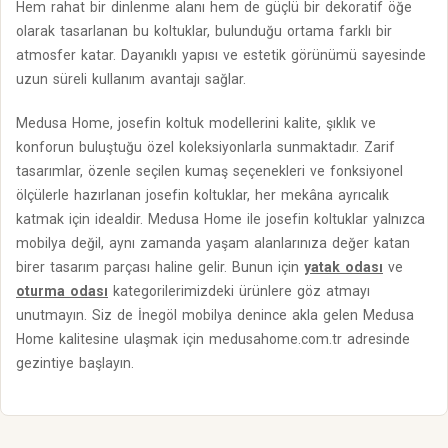
Hem rahat bir dinlenme alanı hem de güçlü bir dekoratif öğe
olarak tasarlanan bu koltuklar, bulunduğu ortama farklı bir
atmosfer katar. Dayanıklı yapısı ve estetik görünümü sayesinde
uzun süreli kullanım avantajı sağlar.
Medusa Home, josefin koltuk modellerini kalite, şıklık ve
konforun buluştuğu özel koleksiyonlarla sunmaktadır. Zarif
tasarımlar, özenle seçilen kumaş seçenekleri ve fonksiyonel
ölçülerle hazırlanan josefin koltuklar, her mekâna ayrıcalık
katmak için idealdir. Medusa Home ile josefin koltuklar yalnızca
mobilya değil, aynı zamanda yaşam alanlarınıza değer katan
birer tasarım parçası haline gelir. Bunun için
yatak odası
ve
oturma odası
kategorilerimizdeki ürünlere göz atmayı
unutmayın. Siz de İnegöl mobilya denince akla gelen Medusa
Home kalitesine ulaşmak için medusahome.com.tr adresinde
gezintiye başlayın.