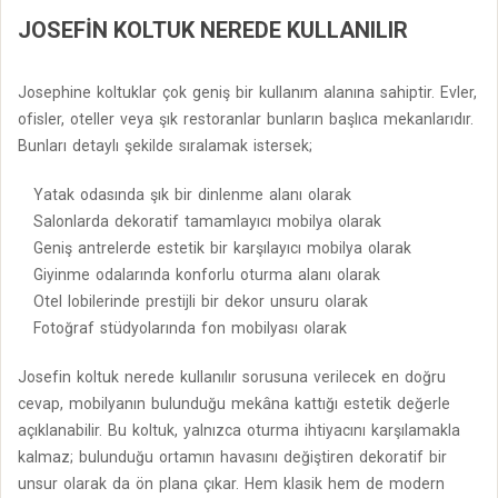
JOSEFIN KOLTUK NEREDE KULLANILIR
Josephine koltuklar çok geniş bir kullanım alanına sahiptir. Evler,
ofisler, oteller veya şık restoranlar bunların başlıca mekanlarıdır.
Bunları detaylı şekilde sıralamak istersek;
Yatak odasında şık bir dinlenme alanı olarak
Salonlarda dekoratif tamamlayıcı mobilya olarak
Geniş antrelerde estetik bir karşılayıcı mobilya olarak
Giyinme odalarında konforlu oturma alanı olarak
Otel lobilerinde prestijli bir dekor unsuru olarak
Fotoğraf stüdyolarında fon mobilyası olarak
Josefin koltuk nerede kullanılır sorusuna verilecek en doğru
cevap, mobilyanın bulunduğu mekâna kattığı estetik değerle
açıklanabilir. Bu koltuk, yalnızca oturma ihtiyacını karşılamakla
kalmaz; bulunduğu ortamın havasını değiştiren dekoratif bir
unsur olarak da ön plana çıkar. Hem klasik hem de modern