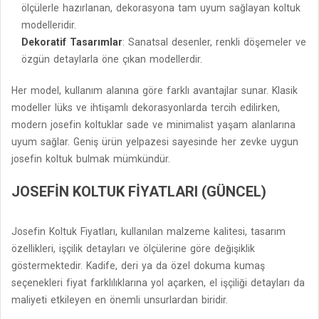
ölçülerle hazırlanan, dekorasyona tam uyum sağlayan koltuk
modelleridir.
Dekoratif Tasarımlar
: Sanatsal desenler, renkli döşemeler ve
özgün detaylarla öne çıkan modellerdir.
Her model, kullanım alanına göre farklı avantajlar sunar. Klasik
modeller lüks ve ihtişamlı dekorasyonlarda tercih edilirken,
modern josefin koltuklar sade ve minimalist yaşam alanlarına
uyum sağlar. Geniş ürün yelpazesi sayesinde her zevke uygun
josefin koltuk bulmak mümkündür.
JOSEFIN KOLTUK FIYATLARI (GÜNCEL)
Josefin Koltuk Fiyatları, kullanılan malzeme kalitesi, tasarım
özellikleri, işçilik detayları ve ölçülerine göre değişiklik
göstermektedir. Kadife, deri ya da özel dokuma kumaş
seçenekleri fiyat farklılıklarına yol açarken, el işçiliği detayları da
maliyeti etkileyen en önemli unsurlardan biridir.