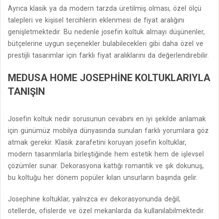
Ayrıca klasik ya da modern tarzda üretilmiş olması, özel ölçü
talepleri ve kişisel tercihlerin eklenmesi de fiyat aralığını
genişletmektedir. Bu nedenle josefin koltuk almayı düşünenler,
bütçelerine uygun seçenekler bulabilecekleri gibi daha özel ve
prestijli tasarımlar için farklı fiyat aralıklarını da değerlendirebilir.
MEDUSA HOME JOSEPHINE KOLTUKLARIYLA
TANIŞIN
Josefin koltuk nedir sorusunun cevabını en iyi şekilde anlamak
için günümüz mobilya dünyasında sunulan farklı yorumlara göz
atmak gerekir. Klasik zarafetini koruyan josefin koltuklar,
modern tasarımlarla birleştiğinde hem estetik hem de işlevsel
çözümler sunar. Dekorasyona kattığı romantik ve şık dokunuş,
bu koltuğu her dönem popüler kılan unsurların başında gelir.
Josephine koltuklar, yalnızca ev dekorasyonunda değil;
otellerde, ofislerde ve özel mekanlarda da kullanılabilmektedir.