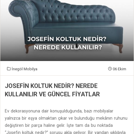
İnegöl Mobilya
06 Ekim
JOSEFIN KOLTUK NEDIR? NEREDE
KULLANILIR VE GÜNCEL FIYATLAR
Ev dekorasyonuna dair konuşulduğunda, bazı mobilyalar
yalnızca bir eşya olmaktan çıkar ve bulunduğu mekânın ruhunu
değiştiren bir parça haline gelir. İşte tam da bu noktada
“Josefin koltuk nedir?” sorusu akla geliyor. Bir yandan şıklığıyla