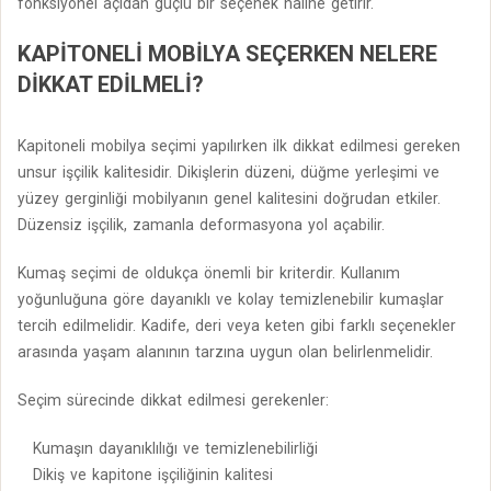
fonksiyonel açıdan güçlü bir seçenek haline getirir.
KAPITONELI MOBILYA SEÇERKEN NELERE
DIKKAT EDILMELI?
Kapitoneli mobilya seçimi yapılırken ilk dikkat edilmesi gereken
unsur işçilik kalitesidir. Dikişlerin düzeni, düğme yerleşimi ve
yüzey gerginliği mobilyanın genel kalitesini doğrudan etkiler.
Düzensiz işçilik, zamanla deformasyona yol açabilir.
Kumaş seçimi de oldukça önemli bir kriterdir. Kullanım
yoğunluğuna göre dayanıklı ve kolay temizlenebilir kumaşlar
tercih edilmelidir. Kadife, deri veya keten gibi farklı seçenekler
arasında yaşam alanının tarzına uygun olan belirlenmelidir.
Seçim sürecinde dikkat edilmesi gerekenler:
Kumaşın dayanıklılığı ve temizlenebilirliği
Dikiş ve kapitone işçiliğinin kalitesi