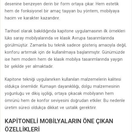
desenine benzeyen derin bir form ortaya çıkar. Hem estetik
hem de fonksiyonel bir amaç taşıyan bu yöntem, mobilyaya
hacim ve karakter kazandırır.
Tarihsel olarak bakıldığında kapitone uygulamasının ilk örnekleri
lüks saray mobilyalarında ve klasik Avrupa tasarımlarında
görülmüştür. Zamanla bu teknik sadece gösteriş amacıyla değil,
konforu artırmak için de kullanılmaya başlanmıştır. Günümüzde
ise hem modern hem de klasik mobilya tasarımlarında yaygın
bir şekilde yer almaktadır.
Kapitone tekniği uygulanırken kullanılan malzemelerin kalitesi
oldukça önemlidir. Kumaşın dayanıklılığı, dolgu malzemesinin
yoğunluğu ve dikiş işçiliği, ortaya çıkacak mobilyanın hem
ömrünü hem de konfor seviyesini doğrudan etkiler. Bu nedenle
üretim süreci oldukça dikkat ve ustalık gerektirir.
KAPITONELI MOBILYALARIN ÖNE ÇIKAN
ÖZELLIKLERI