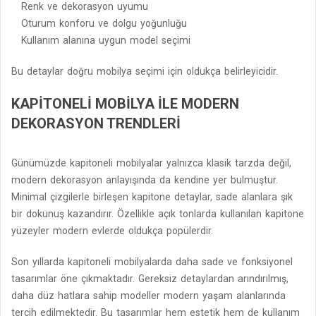
Renk ve dekorasyon uyumu
Oturum konforu ve dolgu yoğunluğu
Kullanım alanına uygun model seçimi
Bu detaylar doğru mobilya seçimi için oldukça belirleyicidir.
KAPITONELI MOBILYA ILE MODERN
DEKORASYON TRENDLERI
Günümüzde kapitoneli mobilyalar yalnızca klasik tarzda değil,
modern dekorasyon anlayışında da kendine yer bulmuştur.
Minimal çizgilerle birleşen kapitone detaylar, sade alanlara şık
bir dokunuş kazandırır. Özellikle açık tonlarda kullanılan kapitone
yüzeyler modern evlerde oldukça popülerdir.
Son yıllarda kapitoneli mobilyalarda daha sade ve fonksiyonel
tasarımlar öne çıkmaktadır. Gereksiz detaylardan arındırılmış,
daha düz hatlara sahip modeller modern yaşam alanlarında
tercih edilmektedir. Bu tasarımlar hem estetik hem de kullanım