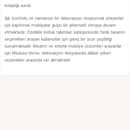
kolaylığı sunar.
Şık, konforlu ve zamansız bir dekorasyon oluşturmak isteyenler
için kapitoneli mobilyalar güçlü bir alternatif olmaya devam
etmektedir. Özellikle koltuk takımları kategorisinde farklı tasarım
seçenekleri arayan kullanıcılar için geniş bir ürün çeşitliliği
sunulmaktadır. Modern ve estetik mobilya çözümleri arayanlar
için Medusa Home, dekorasyon dünyasında dikkat çeken
seçenekler arasında yer almaktadır.