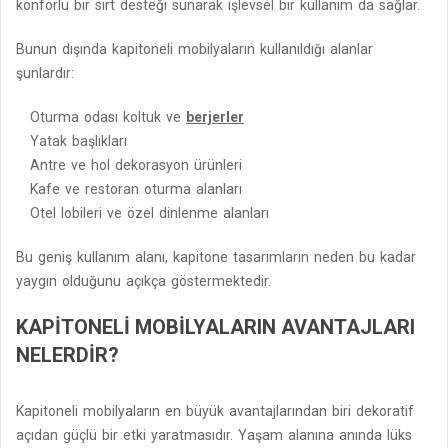
konforlu bir sırt desteği sunarak işlevsel bir kullanım da sağlar.
Bunun dışında kapitoneli mobilyaların kullanıldığı alanlar
şunlardır:
Oturma odası koltuk ve
berjerler
Yatak başlıkları
Antre ve hol dekorasyon ürünleri
Kafe ve restoran oturma alanları
Otel lobileri ve özel dinlenme alanları
Bu geniş kullanım alanı, kapitone tasarımların neden bu kadar
yaygın olduğunu açıkça göstermektedir.
KAPITONELI MOBILYALARIN AVANTAJLARI
NELERDIR?
Kapitoneli mobilyaların en büyük avantajlarından biri dekoratif
açıdan güçlü bir etki yaratmasıdır. Yaşam alanına anında lüks