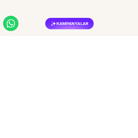
KAMPANYALAR
Yaşam alanlarınızı en güzel ve en şık mobilya modelleri ile
donatmak için doğru adrestesiniz! Sizlere kusursuz bir işçilikle