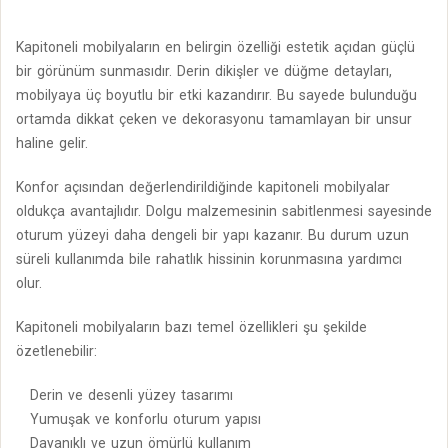
Kapitoneli mobilyaların en belirgin özelliği estetik açıdan güçlü
bir görünüm sunmasıdır. Derin dikişler ve düğme detayları,
mobilyaya üç boyutlu bir etki kazandırır. Bu sayede bulunduğu
ortamda dikkat çeken ve dekorasyonu tamamlayan bir unsur
haline gelir.
Konfor açısından değerlendirildiğinde kapitoneli mobilyalar
oldukça avantajlıdır. Dolgu malzemesinin sabitlenmesi sayesinde
oturum yüzeyi daha dengeli bir yapı kazanır. Bu durum uzun
süreli kullanımda bile rahatlık hissinin korunmasına yardımcı
olur.
Kapitoneli mobilyaların bazı temel özellikleri şu şekilde
özetlenebilir:
Derin ve desenli yüzey tasarımı
Yumuşak ve konforlu oturum yapısı
Dayanıklı ve uzun ömürlü kullanım