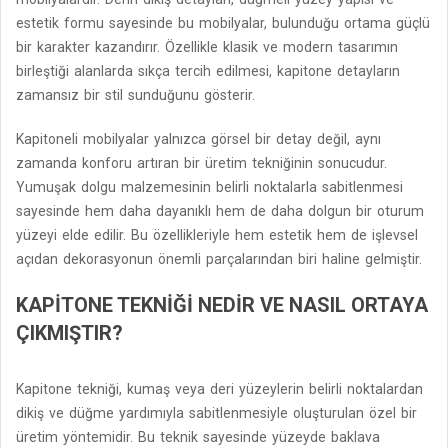
estetik formu sayesinde bu mobilyalar, bulunduğu ortama güçlü
bir karakter kazandırır. Özellikle klasik ve modern tasarımın
birleştiği alanlarda sıkça tercih edilmesi, kapitone detayların
zamansız bir stil sunduğunu gösterir.
Kapitoneli mobilyalar yalnızca görsel bir detay değil, aynı
zamanda konforu artıran bir üretim tekniğinin sonucudur.
Yumuşak dolgu malzemesinin belirli noktalarla sabitlenmesi
sayesinde hem daha dayanıklı hem de daha dolgun bir oturum
yüzeyi elde edilir. Bu özellikleriyle hem estetik hem de işlevsel
açıdan dekorasyonun önemli parçalarından biri haline gelmiştir.
KAPITONE TEKNIĞI NEDIR VE NASIL ORTAYA
ÇIKMIŞTIR?
Kapitone tekniği, kumaş veya deri yüzeylerin belirli noktalardan
dikiş ve düğme yardımıyla sabitlenmesiyle oluşturulan özel bir
üretim yöntemidir. Bu teknik sayesinde yüzeyde baklava