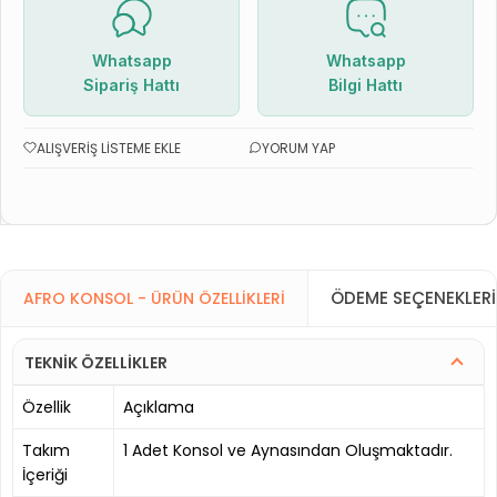
Whatsapp
Whatsapp
Sipariş Hattı
Bilgi Hattı
ALIŞVERIŞ LISTEME EKLE
YORUM YAP
ÖDEME SEÇENEKLERI
AFRO KONSOL - ÜRÜN ÖZELLIKLERI
TEKNİK ÖZELLİKLER
Özellik
Açıklama
Takım
1 Adet Konsol ve Aynasından Oluşmaktadır.
İçeriği