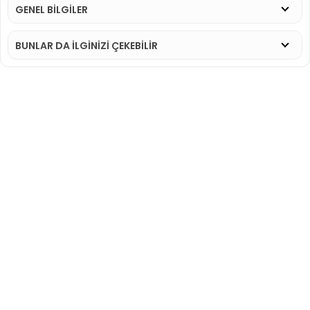
GENEL BİLGİLER
BUNLAR DA İLGINIZI ÇEKEBILIR