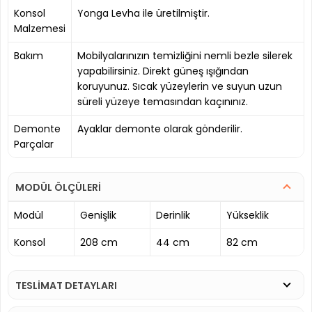
Konsol
Yonga Levha ile üretilmiştir.
Malzemesi
Bakım
Mobilyalarınızın temizliğini nemli bezle silerek
yapabilirsiniz. Direkt güneş ışığından
koruyunuz. Sıcak yüzeylerin ve suyun uzun
süreli yüzeye temasından kaçınınız.
Demonte
Ayaklar demonte olarak gönderilir.
Parçalar
MODÜL ÖLÇÜLERİ
Modül
Genişlik
Derinlik
Yükseklik
Konsol
208 cm
44 cm
82 cm
TESLİMAT DETAYLARI