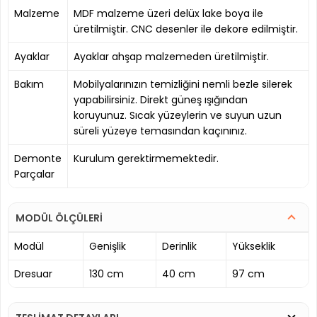
Malzeme
MDF malzeme üzeri delüx lake boya ile
üretilmiştir. CNC desenler ile dekore edilmiştir.
Ayaklar
Ayaklar ahşap malzemeden üretilmiştir.
Bakım
Mobilyalarınızın temizliğini nemli bezle silerek
yapabilirsiniz. Direkt güneş ışığından
koruyunuz. Sıcak yüzeylerin ve suyun uzun
süreli yüzeye temasından kaçınınız.
Demonte
Kurulum gerektirmemektedir.
Parçalar
MODÜL ÖLÇÜLERİ
Modül
Genişlik
Derinlik
Yükseklik
Dresuar
130 cm
40 cm
97 cm