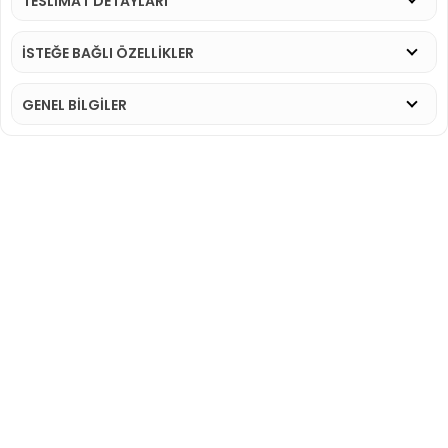
TESLİMAT DETAYLARI
İSTEĞE BAĞLI ÖZELLİKLER
GENEL BİLGİLER