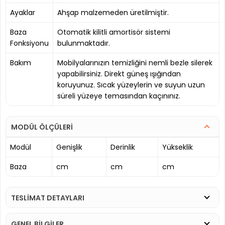
Ayaklar
Ahşap malzemeden üretilmiştir.
Baza
Otomatik kilitli amortisör sistemi
Fonksiyonu
bulunmaktadır.
Bakım
Mobilyalarınızın temizliğini nemli bezle silerek
yapabilirsiniz. Direkt güneş ışığından
koruyunuz. Sıcak yüzeylerin ve suyun uzun
süreli yüzeye temasından kaçınınız.
MODÜL ÖLÇÜLERİ
Modül
Genişlik
Derinlik
Yükseklik
Baza
cm
cm
cm
TESLİMAT DETAYLARI
GENEL BİLGİLER