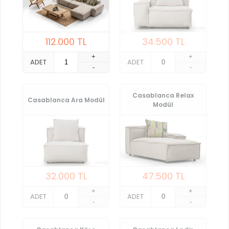
112.000
TL
34.500
TL
+
+
ADET
ADET
-
-
Casablanca Relax
Casablanca Ara Modül
Modül
32.000
TL
47.500
TL
+
+
ADET
ADET
-
-