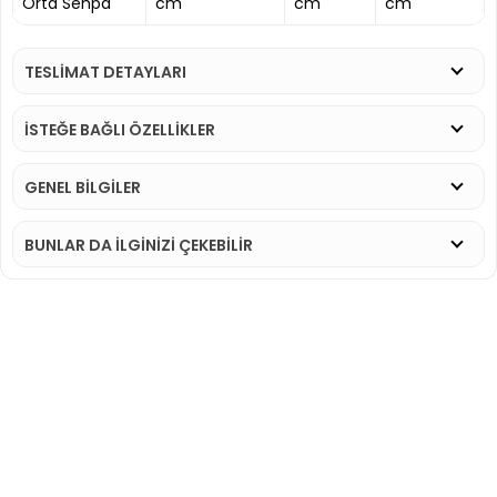
Orta Sehpa
cm
cm
cm
TESLİMAT DETAYLARI
İSTEĞE BAĞLI ÖZELLİKLER
GENEL BİLGİLER
BUNLAR DA İLGINIZI ÇEKEBILIR