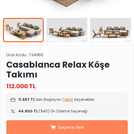
Ürün Kodu :
T34955
Casablanca Relax Köşe
Takımı
112.000
TL
11.667 TL
'den Başlayan
Taksit
Seçenekleri.
44.800 TL
(%40) Ön Ödeme Seçeneği.
Sepete Ekle