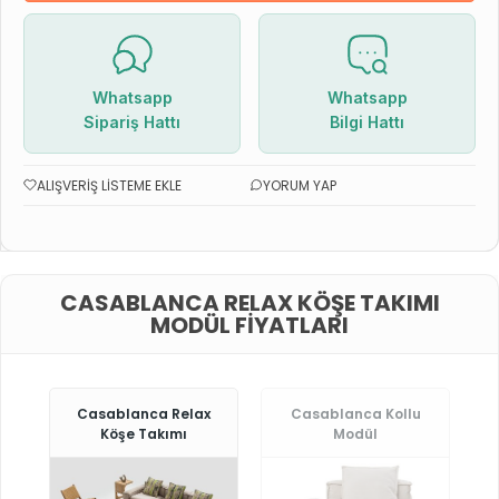
Whatsapp
Whatsapp
Sipariş Hattı
Bilgi Hattı
ALIŞVERIŞ LISTEME EKLE
YORUM YAP
CASABLANCA RELAX KÖŞE TAKIMI
MODÜL FIYATLARI
Casablanca Relax
Casablanca Kollu
Köşe Takımı
Modül