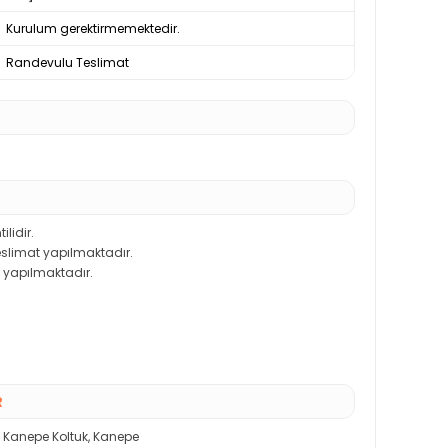
Kurulum gerektirmemektedir.
Randevulu Teslimat
ilidir.
teslimat yapılmaktadır.
 yapılmaktadır.
R
ı Kanepe Koltuk
,
Kanepe