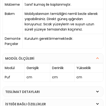
Malzeme
1.sınıf kumaş ile kaplanmıştır.
Bakım
Mobilyalarınızın temizliğini nemli bezle silerek
yapabilirsiniz. Direkt güneş ışığından
koruyunuz. Sıcak yüzeylerin ve suyun uzun
süreli yüzeye temasından kaçınınız.
Demonte
Kurulum gerektirmemektedir.
Parçalar
MODÜL ÖLÇÜLERİ
Modül
Genişlik
Derinlik
Yükseklik
Puf
cm
cm
cm
TESLİMAT DETAYLARI
İSTEĞE BAĞLI ÖZELLİKLER