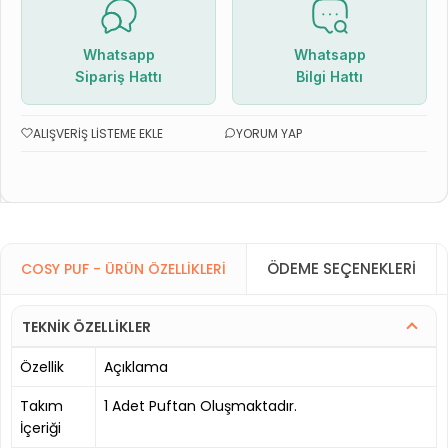
Whatsapp
Whatsapp
Sipariş Hattı
Bilgi Hattı
ALIŞVERIŞ LISTEME EKLE
YORUM YAP
ÖDEME SEÇENEKLERI
COSY PUF - ÜRÜN ÖZELLIKLERI
TEKNİK ÖZELLİKLER
Özellik
Açıklama
Takım
1 Adet Puftan Oluşmaktadır.
İçeriği