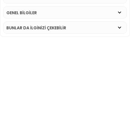
GENEL BİLGİLER
BUNLAR DA İLGINIZI ÇEKEBILIR