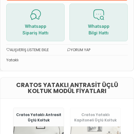
Whatsapp
Whatsapp
Sipariş Hattı
Bilgi Hattı
ALIŞVERIŞ LISTEME EKLE
YORUM YAP
Yataklı
CRATOS YATAKLI ANTRASIT ÜÇLÜ
KOLTUK MODÜL FIYATLARI
Cratos Yataklı Antrasit
Cratos Yataklı
Üçlü Koltuk
Kapitoneli Üçlü Koltuk