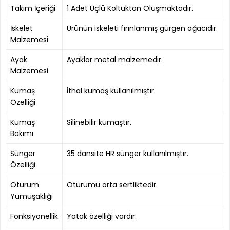
Takım İçeriği
1 Adet Üçlü Koltuktan Oluşmaktadır.
İskelet
Ürünün iskeleti fırınlanmış gürgen ağacıdır.
Malzemesi
Ayak
Ayaklar metal malzemedir.
Malzemesi
Kumaş
İthal kumaş kullanılmıştır.
Özelliği
Kumaş
Silinebilir kumaştır.
Bakımı
Sünger
35 dansite HR sünger kullanılmıştır.
Özelliği
Oturum
Oturumu orta sertliktedir.
Yumuşaklığı
Fonksiyonellik
Yatak özelliği vardır.