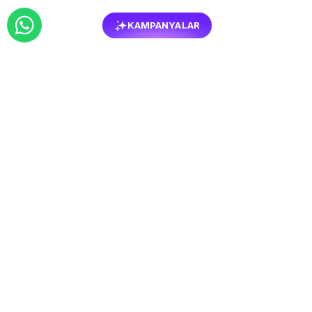
KAMPANYALAR
BENZER
MOBILYALAR