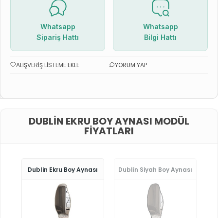
Whatsapp
Whatsapp
Sipariş Hattı
Bilgi Hattı
ALIŞVERIŞ LISTEME EKLE
YORUM YAP
DUBLIN EKRU BOY AYNASI MODÜL
FIYATLARI
Dublin Ekru Boy Aynası
Dublin Siyah Boy Aynası