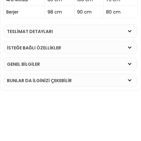
Berjer
98 cm
90 cm
80 cm
TESLİMAT DETAYLARI
İSTEĞE BAĞLI ÖZELLİKLER
GENEL BİLGİLER
BUNLAR DA İLGINIZI ÇEKEBILIR