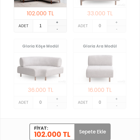
102.000
TL
33.000
TL
+
+
ADET
ADET
-
-
Gloria Köşe Modül
Gloria Ara Modül
36.000
TL
16.000
TL
+
+
ADET
ADET
-
-
FIYAT:
Sepete Ekle
102.000 TL