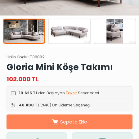
Ürün Kodu :
T36802
Gloria Mini Köşe Takımı
102.000
TL
10.625 TL
'den Başlayan
Taksit
Seçenekleri.
40.800 TL
(%40) Ön Ödeme Seçeneği.
Sepete Ekle