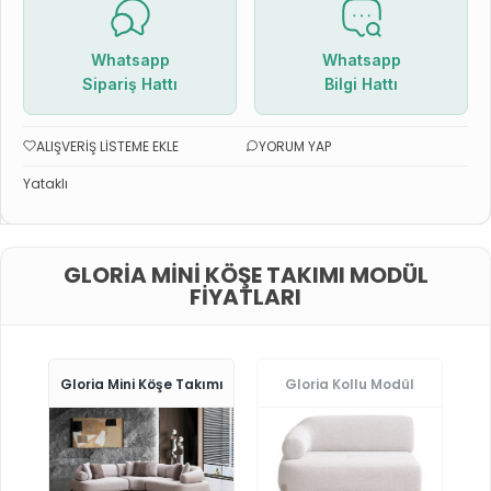
Whatsapp
Whatsapp
Sipariş Hattı
Bilgi Hattı
ALIŞVERIŞ LISTEME EKLE
YORUM YAP
Yataklı
GLORIA MINI KÖŞE TAKIMI MODÜL
FIYATLARI
Gloria Mini Köşe Takımı
Gloria Kollu Modül