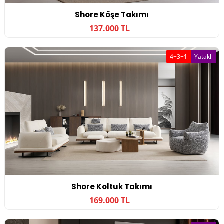
Shore Köşe Takımı
137.000 TL
4+3+1
Yataklı
Shore Koltuk Takımı
169.000 TL