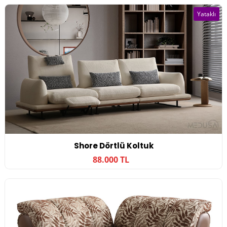
Yataklı
Shore Dörtlü Koltuk
88.000 TL