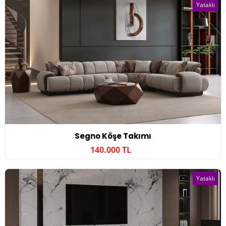
Yataklı
Segno Köşe Takımı
140.000 TL
Yataklı