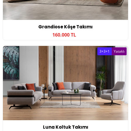
Grandiose Köşe Takımı
160.000 TL
3+3+1
Yataklı
Luna Koltuk Takımı