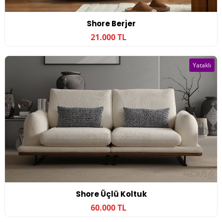
Shore Berjer
21.000 TL
Yataklı
Shore Üçlü Koltuk
60.000 TL