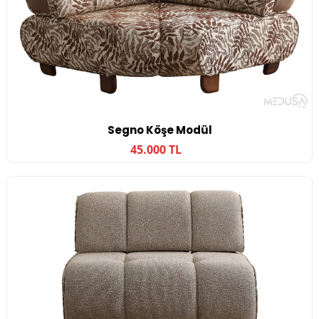
Segno Köşe Modül
45.000 TL