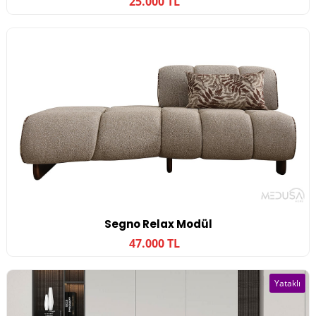
25.000 TL
Segno Relax Modül
47.000 TL
Yataklı