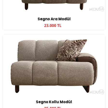
Segno Ara Modül
23.000 TL
Segno Kollu Modül