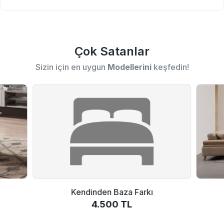
Çok Satanlar
Sizin için en uygun
Modellerini
keşfedin!
Kendinden Baza Farkı
4.500 TL