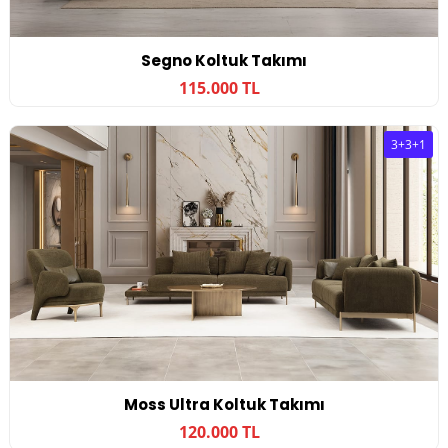
Segno Koltuk Takımı
115.000 TL
3+3+1
Moss Ultra Koltuk Takımı
120.000 TL