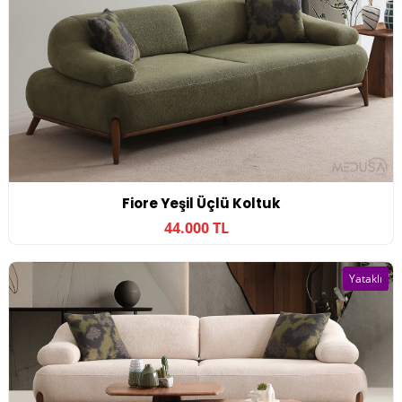
Fiore Yeşil Üçlü Koltuk
44.000 TL
Yataklı