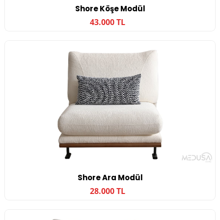
Shore Köşe Modül
43.000 TL
Shore Ara Modül
28.000 TL