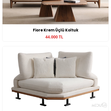
Fiore Krem Üçlü Koltuk
44.000 TL