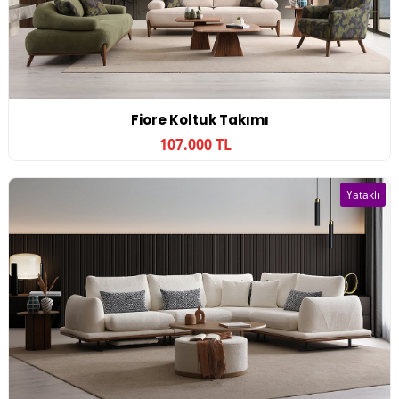
Fiore Koltuk Takımı
107.000 TL
Yataklı