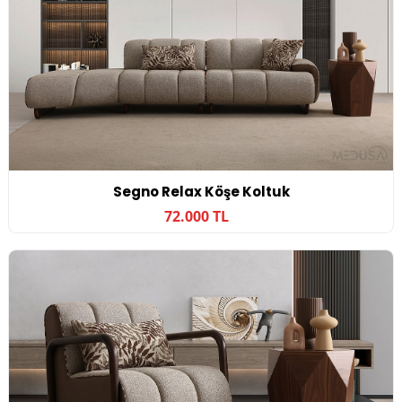
Segno Relax Köşe Koltuk
72.000 TL