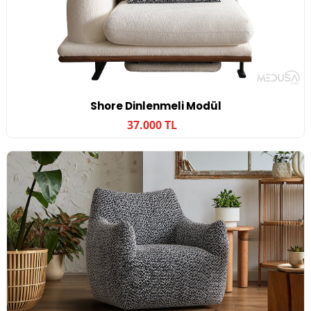
Shore Dinlenmeli Modül
37.000 TL