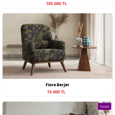
105.000 TL
Fiore Berjer
19.000 TL
Yataklı