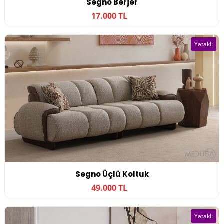
Segno Berjer
17.000 TL
Yataklı
Segno Üçlü Koltuk
49.000 TL
Yataklı