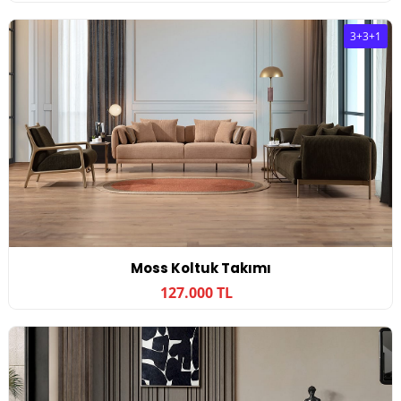
3+3+1
Moss Koltuk Takımı
127.000 TL