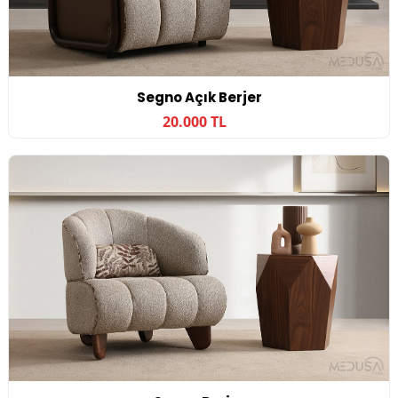
Segno Açık Berjer
20.000 TL