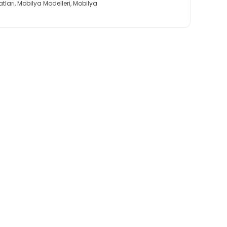
tları
,
Mobilya Modelleri
,
Mobilya