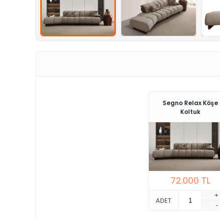
Segno Relax Köşe
Koltuk
72.000
TL
+
ADET
-