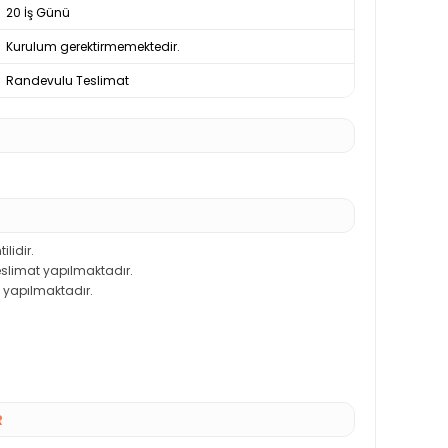
20 İş Günü
Kurulum gerektirmemektedir.
Randevulu Teslimat
ilidir.
teslimat yapılmaktadır.
 yapılmaktadır.
R