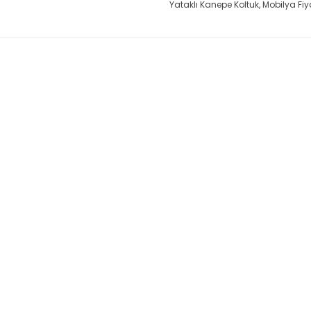
Yataklı Kanepe Koltuk
,
Mobilya Fiya