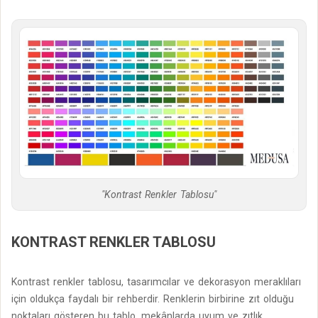
"Kontrast Renkler Tablosu"
KONTRAST RENKLER TABLOSU
Kontrast renkler tablosu, tasarımcılar ve dekorasyon meraklıları
için oldukça faydalı bir rehberdir. Renklerin birbirine zıt olduğu
noktaları gösteren bu tablo, mekânlarda uyum ve zıtlık