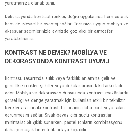
yaratmanıza olanak tanır.
Dekorasyonda kontrast renkler, doğru uygulanırsa hem estetik
hem de işlevsel bir avantaj sağlar. Tarzınıza uygun mobilya ve
aksesuar seçimlerinizle evinizde göz alıcı bir atmosfer
yaratabilirsiniz.
KONTRAST NE DEMEK? MOBILYA VE
DEKORASYONDA KONTRAST UYUMU
Kontrast, tasarımda zıtlık veya farklılık anlamına gelir ve
genellikle renkler, şekiller veya dokular arasındaki farkı ifade
eder. Mobilya ve dekorasyon dünyasında kontrast, mekânlarda
görsel ilgi ve denge yaratmak için kullanılan etkili bir tekniktir.
Renkler arasındaki kontrast, bir odanın daha canlı veya sakin
görünmesini sağlar. Siyah-beyaz gibi güçlü kontrastlar
minimalist bir şıklık sunarken, pastel tonların kombinasyonu
daha yumuşak bir estetik ortaya koyabilir.