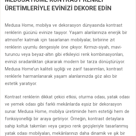
ÜRETIMLERIYLE EVINIZI DEKORE EDIN
Medusa Home, mobilya ve dekorasyon dünyasında kontrast
renklerin gücünü evinize taşıyor. Yaşam alanlarınıza enerjik bir
atmosfer katmak için tasarlanan mobilyalar, birbirine zıt
renklerin uyumlu dengesiyle öne çıkıyor. Kırmızı-siyah, mavi-
turuncu veya beyaz-altın gibi etkileyici renk kombinasyonları,
evinizi sıradanlıktan çıkararak modern bir tarza dönüştürüyor.
Medusa Home’un kaliteli işçiliği ve zarif tasarımları, kontrast
renklerle harmanlanarak yaşam alanlarınızda göz alıcı bir
estetik yaratıyor.
Kontrast renklerin dikkat çekici etkisi, oturma odası, yatak odası
ve yemek odası gibi farklı mekânlarda eşsiz bir dekorasyon
sunar. Medusa Home, mobilya üretiminde hem estetiği hem de
fonksiyonelliği bir araya getiriyor. Örneğin, kontrast detaylara
sahip koltuk takımları veya çarpıcı renk geçişleriyle tasarlanmış
yatak odası mobilyaları, mekânlarınızı daha dinamik ve şık bir