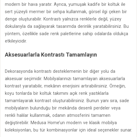
modern bir hava yaratır. Ayrıca, yumuşak kadife bir koltuk ile
sert yüzeyli mermer bir sehpa kullanmak, görsel ilgi çeken bir
denge oluşturabilir. Kontrastı yalnızca renklerle değil, yüzey
dokularıyla da sağlayarak tasarımda derinlik yaratabilirsiniz. Bu
yöntem, özellikle sade renk paletlerine sahip odalarda oldukça
etkileyicidir.
Aksesuarlarla Kontrastı Tamamlayın
Dekorasyonda kontrastı desteklemenin bir diğer yolu da
aksesuar seçimidir. Mobilyalarınızı tamamlayan aksesuarlarla
kontrast yaratabilir, mekânın enerjisini artırabilirsiniz. Örneğin,
koyu tonlarda bir koltuk takımını açık renk yastıklarla
tamamlayarak kontrast oluşturabilirsiniz. Bunun yanı sıra, sade
mobilyaların bulunduğu bir mekânda desenli perdeler veya
renkli halılar kullanmak, odanın atmosferini tamamen
değiştirebilir. Medusa Home’un modern ve klasik mobilya
koleksiyonları, bu tür kombinasyonlar için ideal seçenekler sunar.