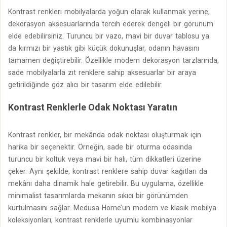
Kontrast renkleri mobilyalarda yoğun olarak kullanmak yerine,
dekorasyon aksesuarlarında tercih ederek dengeli bir görünüm
elde edebilirsiniz. Turuncu bir vazo, mavi bir duvar tablosu ya
da kırmızı bir yastık gibi küçük dokunuşlar, odanın havasını
tamamen değiştirebilir. Özellikle modern dekorasyon tarzlarında,
sade mobilyalarla zıt renklere sahip aksesuarlar bir araya
getirildiğinde göz alıcı bir tasarım elde edilebilir.
Kontrast Renklerle Odak Noktası Yaratın
Kontrast renkler, bir mekânda odak noktası oluşturmak için
harika bir seçenektir. Örneğin, sade bir oturma odasında
turuncu bir koltuk veya mavi bir halı, tüm dikkatleri üzerine
çeker. Aynı şekilde, kontrast renklere sahip duvar kağıtları da
mekânı daha dinamik hale getirebilir. Bu uygulama, özellikle
minimalist tasarımlarda mekanın sıkıcı bir görünümden
kurtulmasını sağlar. Medusa Home’un modern ve klasik mobilya
koleksiyonları, kontrast renklerle uyumlu kombinasyonlar