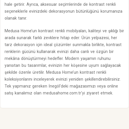
hale getirir. Ayrıca, aksesuar seçimlerinde de kontrast renkli
seçeneklerle evinizdeki dekorasyonun bütünlüğünü korumanıza
olanak tanır.
Medusa Home’un kontrast renkli mobilyaları, kaliteyi ve şıklığı bir
arada sunarak farklı zevklere hitap eder. Ürün yelpazesi, her
tarz dekorasyon için ideal çözümler sunmakla birlikte, kontrast
renklerin gücünü kullanarak evinizi daha canlı ve özgün bir
mekâna dönüştürmeyi hedefler. Modern yaşamın ruhunu
yansıtan bu tasarımlar, evinizin her köşesine uyum sağlayacak
şekilde özenle üretilir. Medusa Home’un kontrast renkli
koleksiyonlarını inceleyerek evinizi yeniden şekillendirebilirsiniz.
Tek yapmanız gereken İnegöl'deki mağazasımızı veya online
satış kanalımız olan medusahome.com.tr'yi ziyaret etmek.