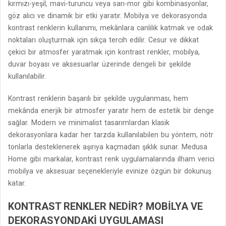
kırmızı-yeşil, mavi-turuncu veya sarı-mor gibi kombinasyonlar,
göz alıcı ve dinamik bir etki yaratır. Mobilya ve dekorasyonda
kontrast renklerin kullanımı, mekânlara canlılık katmak ve odak
noktaları oluşturmak için sıkça tercih edilir. Cesur ve dikkat
çekici bir atmosfer yaratmak için kontrast renkler, mobilya,
duvar boyası ve aksesuarlar üzerinde dengeli bir şekilde
kullanılabilir.
Kontrast renklerin başarılı bir şekilde uygulanması, hem
mekânda enerjik bir atmosfer yaratır hem de estetik bir denge
sağlar. Modern ve minimalist tasarımlardan klasik
dekorasyonlara kadar her tarzda kullanılabilen bu yöntem, nötr
tonlarla desteklenerek aşırıya kaçmadan şıklık sunar. Medusa
Home gibi markalar, kontrast renk uygulamalarında ilham verici
mobilya ve aksesuar seçenekleriyle evinize özgün bir dokunuş
katar.
KONTRAST RENKLER NEDIR? MOBILYA VE
DEKORASYONDAKI UYGULAMASI