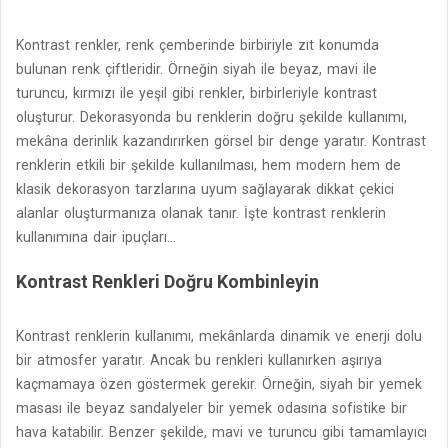
Kontrast renkler, renk çemberinde birbiriyle zıt konumda
bulunan renk çiftleridir. Örneğin siyah ile beyaz, mavi ile
turuncu, kırmızı ile yeşil gibi renkler, birbirleriyle kontrast
oluşturur. Dekorasyonda bu renklerin doğru şekilde kullanımı,
mekâna derinlik kazandırırken görsel bir denge yaratır. Kontrast
renklerin etkili bir şekilde kullanılması, hem modern hem de
klasik dekorasyon tarzlarına uyum sağlayarak dikkat çekici
alanlar oluşturmanıza olanak tanır. İşte kontrast renklerin
kullanımına dair ipuçları...
Kontrast Renkleri Doğru Kombinleyin
Kontrast renklerin kullanımı, mekânlarda dinamik ve enerji dolu
bir atmosfer yaratır. Ancak bu renkleri kullanırken aşırıya
kaçmamaya özen göstermek gerekir. Örneğin, siyah bir yemek
masası ile beyaz sandalyeler bir yemek odasına sofistike bir
hava katabilir. Benzer şekilde, mavi ve turuncu gibi tamamlayıcı