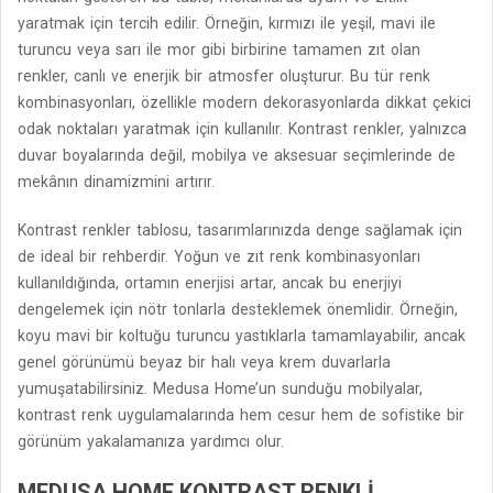
yaratmak için tercih edilir. Örneğin, kırmızı ile yeşil, mavi ile
turuncu veya sarı ile mor gibi birbirine tamamen zıt olan
renkler, canlı ve enerjik bir atmosfer oluşturur. Bu tür renk
kombinasyonları, özellikle modern dekorasyonlarda dikkat çekici
odak noktaları yaratmak için kullanılır. Kontrast renkler, yalnızca
duvar boyalarında değil, mobilya ve aksesuar seçimlerinde de
mekânın dinamizmini artırır.
Kontrast renkler tablosu, tasarımlarınızda denge sağlamak için
de ideal bir rehberdir. Yoğun ve zıt renk kombinasyonları
kullanıldığında, ortamın enerjisi artar, ancak bu enerjiyi
dengelemek için nötr tonlarla desteklemek önemlidir. Örneğin,
koyu mavi bir koltuğu turuncu yastıklarla tamamlayabilir, ancak
genel görünümü beyaz bir halı veya krem duvarlarla
yumuşatabilirsiniz. Medusa Home’un sunduğu mobilyalar,
kontrast renk uygulamalarında hem cesur hem de sofistike bir
görünüm yakalamanıza yardımcı olur.
MEDUSA HOME KONTRAST RENKLI