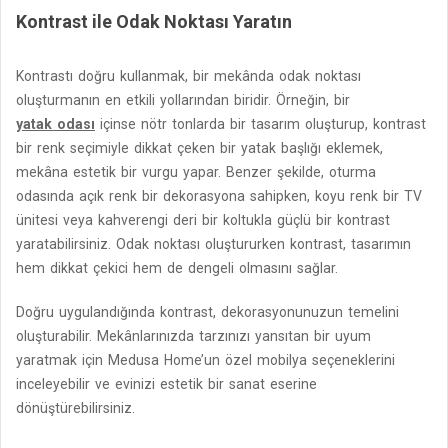
Kontrast ile Odak Noktası Yaratın
Kontrastı doğru kullanmak, bir mekânda odak noktası
oluşturmanın en etkili yollarından biridir. Örneğin, bir
yatak odası
içinse nötr tonlarda bir tasarım oluşturup, kontrast
bir renk seçimiyle dikkat çeken bir yatak başlığı eklemek,
mekâna estetik bir vurgu yapar. Benzer şekilde, oturma
odasında açık renk bir dekorasyona sahipken, koyu renk bir TV
ünitesi veya kahverengi deri bir koltukla güçlü bir kontrast
yaratabilirsiniz. Odak noktası oluştururken kontrast, tasarımın
hem dikkat çekici hem de dengeli olmasını sağlar.
Doğru uygulandığında kontrast, dekorasyonunuzun temelini
oluşturabilir. Mekânlarınızda tarzınızı yansıtan bir uyum
yaratmak için Medusa Home’un özel mobilya seçeneklerini
inceleyebilir ve evinizi estetik bir sanat eserine
dönüştürebilirsiniz.