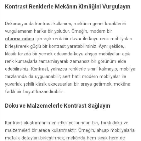
Kontrast Renklerle Mekânın Kimliğini Vurgulayın
Dekorasyonda kontrast kullanımı, mekânın genel karakterini
vurgulamanın harika bir yoludur. Örneğin, modern bir
oturma odası
için açık renk bir duvar ile koyu renk mobilyaları
birleştirerek güçlü bir kontrast yaratabilirsiniz. Aynı şekilde,
klasik tarzda bir yemek odasında koyu ahşap mobilyaları açık
renk kumaşlarla tamamlayarak zamansız bir görünüm elde
edebilirsiniz. Kontrast, yalnızca renklerle sınırlı kalmayıp, mobilya
tarzlarında da uygulanabilir; sert hatlı modern mobilyalar ile
yuvarlak şekilli klasik aksesuarları bir araya getirmek, mekâna
farklı bir boyut kazandırabilir.
Doku ve Malzemelerle Kontrast Sağlayın
Kontrast oluşturmanın en etkili yollarından biri, farklı doku ve
malzemeleri bir arada kullanmaktır. Örneğin, ahşap mobilyalarla
metalik detayları birleştirmek, mekânda hem sıcak hem de