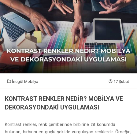
İnegöl Mobilya
17 Şubat
KONTRAST RENKLER NEDIR? MOBILYA VE
DEKORASYONDAKI UYGULAMASI
Kontrast renkler, renk çemberinde birbirine zıt konumda
bulunan, birbirini en güçlü şekilde vurgulayan renklerdir. Örneğin,