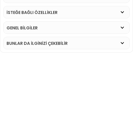
İSTEĞE BAĞLI ÖZELLİKLER
GENEL BİLGİLER
BUNLAR DA İLGINIZI ÇEKEBILIR