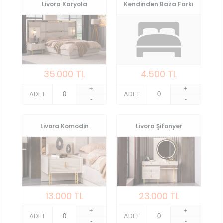
Livora Karyola
Kendinden Baza Farkı
35.000
TL
4.500
TL
+
+
ADET
ADET
-
-
Livora Komodin
Livora Şifonyer
13.000
TL
23.000
TL
+
+
ADET
ADET
-
-