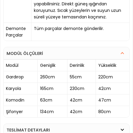
yapabilirsiniz. Direkt güneş ışığından
koruyunuz. Sıcak yüzeylerin ve suyun uzun
süreli yüzeye temasından kaçınınız.
Demonte
Tüm parçalar demonte gönderilir.
Parçalar
MODÜL ÖLÇÜLERİ
Modül
Genişlik
Derinlik
Yükseklik
Gardırop
260cm
55cm
220cm
Karyola
165cm
230cm
42cm
Komodin
63cm
42cm
47cm
Şifonyer
134cm
42cm
80cm
TESLİMAT DETAYLARI