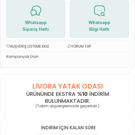
Whatsapp
Whatsapp
Sipariş Hattı
Bilgi Hattı
ALIŞVERIŞ LISTEME EKLE
YORUM YAP
Kampanyalı Ürün
LIVORA YATAK ODASI
ÜRÜNÜNDE EKSTRA
%10
INDIRIM
BULUNMAKTADIR.
(Takım alışverişlerinizde geçerlidir.)
İNDİRİM İÇİN KALAN SÜRE