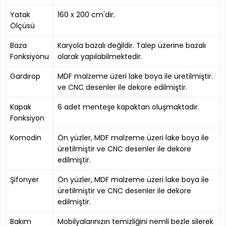
Yatak
160 x 200 cm'dir.
Ölçüsü
Baza
Karyola bazalı değildir. Talep üzerine bazalı
Fonksiyonu
olarak yapılabilmektedir.
Gardırop
MDF malzeme üzeri lake boya ile üretilmiştir.
ve CNC desenler ile dekore edilmiştir.
Kapak
6 adet menteşe kapaktan oluşmaktadır.
Fonksiyon
Komodin
Ön yüzler, MDF malzeme üzeri lake boya ile
üretilmiştir ve CNC desenler ile dekore
edilmiştir.
Şifonyer
Ön yüzler, MDF malzeme üzeri lake boya ile
üretilmiştir ve CNC desenler ile dekore
edilmiştir.
Bakım
Mobilyalarınızın temizliğini nemli bezle silerek