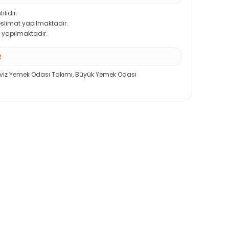
ilidir.
teslimat yapılmaktadır.
 yapılmaktadır.
R
viz Yemek Odası Takımı
,
Büyük Yemek Odası