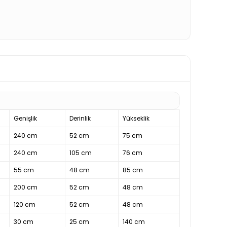
Genişlik
Derinlik
Yükseklik
240 cm
52 cm
75 cm
240 cm
105 cm
76 cm
55 cm
48 cm
85 cm
200 cm
52 cm
48 cm
120 cm
52 cm
48 cm
30 cm
25 cm
140 cm