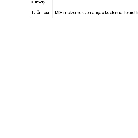
Kumaşı
Tv Ünitesi
MDF malzeme üzeri ahşap kaplama ile üretilm