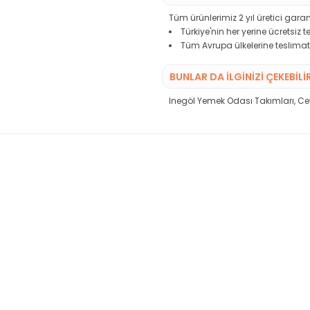
Tüm ürünlerimiz 2 yıl üretici garant
Türkiye'nin her yerine ücretsiz 
Tüm Avrupa ülkelerine teslimat
BUNLAR DA İLGINIZI ÇEKEBILI
Inegöl Yemek Odası Takımları
,
Ce