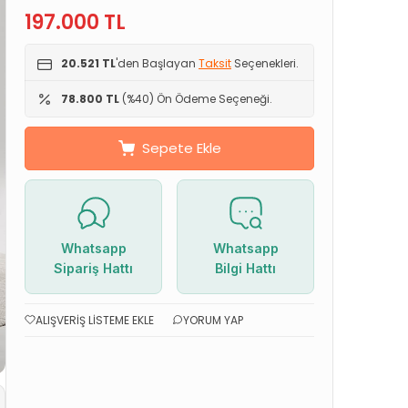
197.000
TL
20.521 TL
'den Başlayan
Taksit
Seçenekleri.
78.800 TL
(%40) Ön Ödeme Seçeneği.
Sepete Ekle
Whatsapp
Whatsapp
Sipariş Hattı
Bilgi Hattı
ALIŞVERIŞ LISTEME EKLE
YORUM YAP