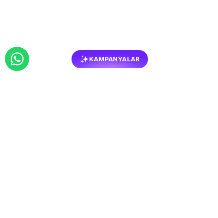
KAMPANYALAR
BENZER
MOBILYALAR