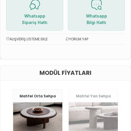
Whatsapp
Whatsapp
Sipariş Hattı
Bilgi Hattı
ALIŞVERIŞ LISTEME EKLE
YORUM YAP
MODÜL FIYATLARI
Mahfel Orta Sehpa
Mahfel Yan Sehpa