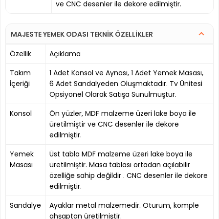
ve CNC desenler ile dekore edilmiştir.
MAJESTE YEMEK ODASI TEKNİK ÖZELLİKLER
Özellik
Açıklama
Takım
1 Adet Konsol ve Aynası, 1 Adet Yemek Masası,
İçeriği
6 Adet Sandalyeden Oluşmaktadır. Tv Ünitesi
Opsiyonel Olarak Satışa Sunulmuştur.
Konsol
Ön yüzler, MDF malzeme üzeri lake boya ile
üretilmiştir ve CNC desenler ile dekore
edilmiştir.
Yemek
Üst tabla MDF malzeme üzeri lake boya ile
Masası
üretilmiştir. Masa tablası ortadan açılabilir
özelliğe sahip değildir . CNC desenler ile dekore
edilmiştir.
Sandalye
Ayaklar metal malzemedir. Oturum, komple
ahşaptan üretilmiştir.