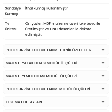
Sandalye
İthal kumaş kullanılmıştır.
Kumaşı
Tv
Ön yüzler, MDF malzeme üzeri lake boya ile
Ünitesi
üretilmiştir ve CNC desenler ile dekore
edilmiştir.
POLO SUNRISE KOLTUK TAKIMI TEKNİK ÖZELLİKLER
MAJESTE YATAK ODASI MODÜL ÖLÇÜLERİ
MAJESTE YEMEK ODASI MODÜL ÖLÇÜLERİ
POLO SUNRISE KOLTUK TAKIMI MODÜL ÖLÇÜLERİ
TESLİMAT DETAYLARI