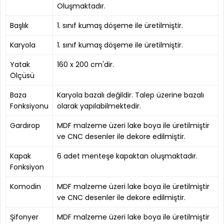
Oluşmaktadır.
Başlık
1. sınıf kumaş döşeme ile üretilmiştir.
Karyola
1. sınıf kumaş döşeme ile üretilmiştir.
Yatak
160 x 200 cm'dir.
Ölçüsü
Baza
Karyola bazalı değildir. Talep üzerine bazalı
Fonksiyonu
olarak yapılabilmektedir.
Gardırop
MDF malzeme üzeri lake boya ile üretilmiştir
ve CNC desenler ile dekore edilmiştir.
Kapak
6 adet menteşe kapaktan oluşmaktadır.
Fonksiyon
Komodin
MDF malzeme üzeri lake boya ile üretilmiştir
ve CNC desenler ile dekore edilmiştir.
Şifonyer
MDF malzeme üzeri lake boya ile üretilmiştir