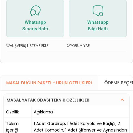
Whatsapp
Whatsapp
Sipariş Hattı
Bilgi Hattı
ALIŞVERIŞ LISTEME EKLE
YORUM YAP
ÖDEME SEÇEN
MASAL DÜĞÜN PAKETI - ÜRÜN ÖZELLIKLERI
MASAL YATAK ODASI TEKNİK ÖZELLİKLER
Özellik
Açıklama
Takım
1 Adet Gardırop, 1 Adet Karyola ve Başlığı, 2
İçeriği
Adet Komodin, 1 Adet Şifonyer ve Aynasından