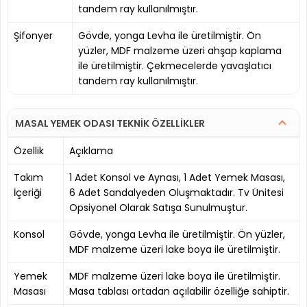
tandem ray kullanılmıştır.
Şifonyer
Gövde, yonga Levha ile üretilmiştir. Ön
yüzler, MDF malzeme üzeri ahşap kaplama
ile üretilmiştir. Çekmecelerde yavaşlatıcı
tandem ray kullanılmıştır.
MASAL YEMEK ODASI TEKNİK ÖZELLİKLER
Özellik
Açıklama
Takım
1 Adet Konsol ve Aynası, 1 Adet Yemek Masası,
İçeriği
6 Adet Sandalyeden Oluşmaktadır. Tv Ünitesi
Opsiyonel Olarak Satışa Sunulmuştur.
Konsol
Gövde, yonga Levha ile üretilmiştir. Ön yüzler,
MDF malzeme üzeri lake boya ile üretilmiştir.
Yemek
MDF malzeme üzeri lake boya ile üretilmiştir.
Masası
Masa tablası ortadan açılabilir özelliğe sahiptir.