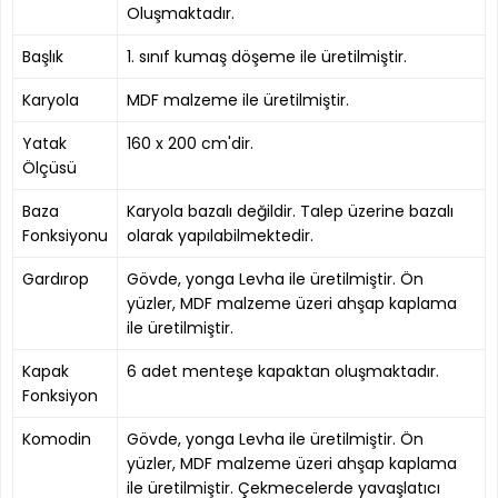
Oluşmaktadır.
Başlık
1. sınıf kumaş döşeme ile üretilmiştir.
Karyola
MDF malzeme
ile üretilmiştir.
Yatak
160 x 200 cm'dir.
Ölçüsü
Baza
Karyola bazalı değildir. Talep üzerine bazalı
Fonksiyonu
olarak yapılabilmektedir.
Gardırop
Gövde, yonga Levha ile üretilmiştir. Ön
yüzler, MDF malzeme üzeri ahşap kaplama
ile üretilmiştir.
Kapak
6 adet menteşe kapaktan oluşmaktadır.
Fonksiyon
Komodin
Gövde, yonga Levha ile üretilmiştir. Ön
yüzler, MDF malzeme üzeri ahşap kaplama
ile üretilmiştir. Çekmecelerde yavaşlatıcı