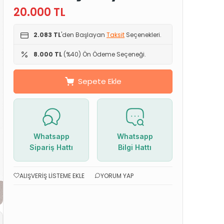
20.000
TL
2.083 TL
'den Başlayan
Taksit
Seçenekleri.
8.000 TL
(%40) Ön Ödeme Seçeneği.
Sepete Ekle
Whatsapp
Whatsapp
Sipariş Hattı
Bilgi Hattı
ALIŞVERIŞ LISTEME EKLE
YORUM YAP