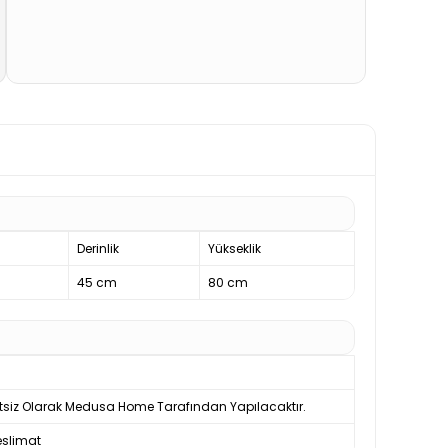
Derinlik
Yükseklik
45 cm
80 cm
tsiz Olarak Medusa Home Tarafından Yapılacaktır.
slimat