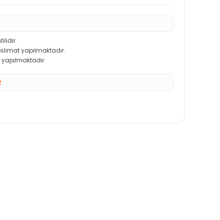
ilidir.
teslimat yapılmaktadır.
 yapılmaktadır.
R