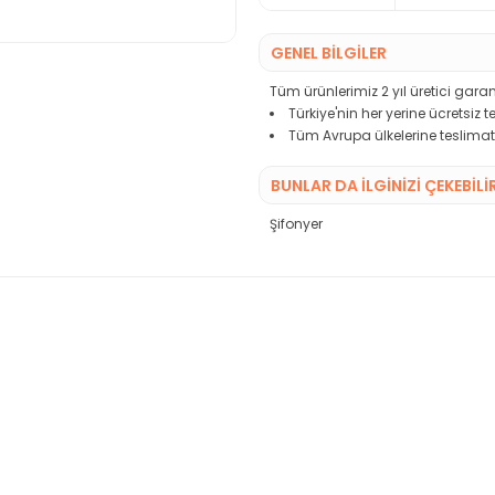
GENEL BİLGİLER
Tüm ürünlerimiz 2 yıl üretici garant
Türkiye'nin her yerine ücretsiz 
Tüm Avrupa ülkelerine teslimat
BUNLAR DA İLGINIZI ÇEKEBILI
Şifonyer