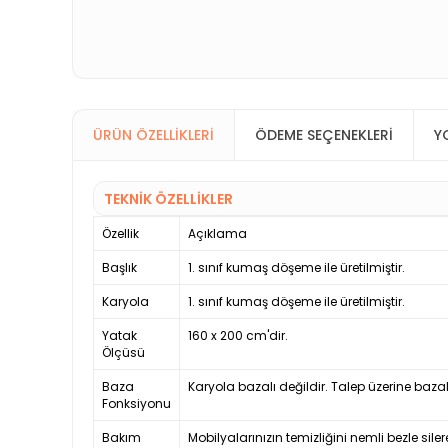
ÜRÜN ÖZELLIKLERI
ÖDEME SEÇENEKLERI
Y
TEKNİK ÖZELLİKLER
Özellik
Açıklama
Başlık
1. sınıf kumaş döşeme ile üretilmiştir.
Karyola
1. sınıf kumaş döşeme ile üretilmiştir.
Yatak
160 x 200 cm'dir.
Ölçüsü
Baza
Karyola bazalı değildir. Talep üzerine bazal
Fonksiyonu
Bakım
Mobilyalarınızın temizliğini nemli bezle siler