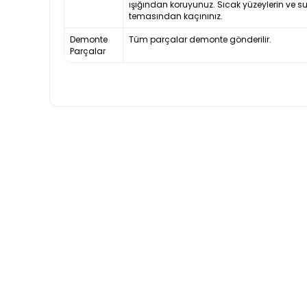
ışığından koruyunuz. Sıcak yüzeylerin ve s
temasından kaçınınız.
Demonte
Tüm parçalar demonte gönderilir.
Parçalar