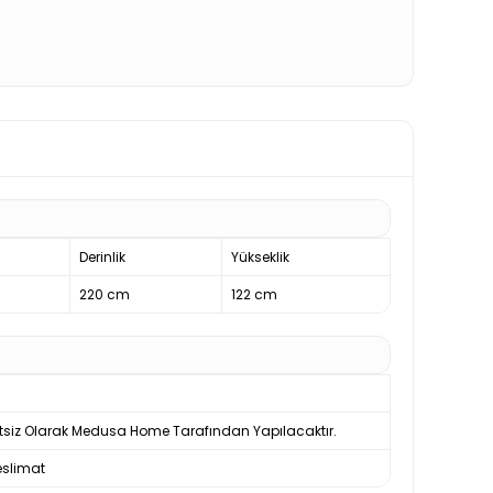
Derinlik
Yükseklik
220 cm
122 cm
tsiz Olarak Medusa Home Tarafından Yapılacaktır.
slimat