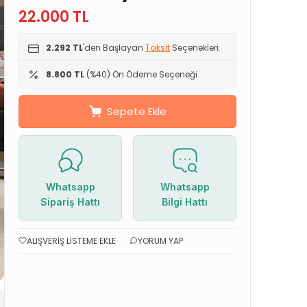
22.000
TL
2.292 TL
'den Başlayan
Taksit
Seçenekleri.
8.800 TL
(%40) Ön Ödeme Seçeneği.
Sepete Ekle
Whatsapp
Whatsapp
Sipariş Hattı
Bilgi Hattı
ALIŞVERIŞ LISTEME EKLE
YORUM YAP