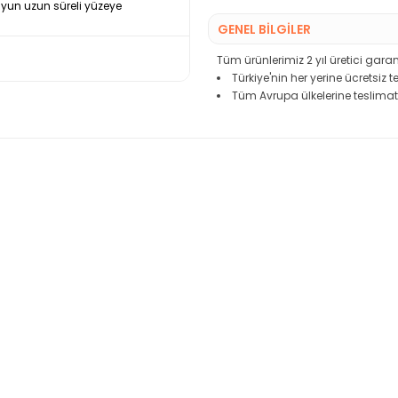
uyun uzun süreli yüzeye
GENEL BİLGİLER
Tüm ürünlerimiz 2 yıl üretici garant
Türkiye'nin her yerine ücretsiz 
Tüm Avrupa ülkelerine teslimat